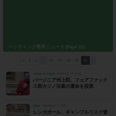
ベッティング業界ニュース (Page 26)
«
1
2
...
22
23
24
25
26
»
February 13 2026
Joliet, IL Patch
バージニア州上院、フェアファック
ス郡カジノ法案の運命を投票
February 13 2026
CNA
シンガポール、ギャンブルリスク管