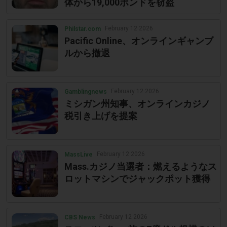
体から19,000ポンドを窃盗
February 12 2026
Philstar.com
Pacific Online、オンラインギャンブ
ルから撤退
February 12 2026
Gamblingnews
ミシガン州知事、オンラインカジノ
税引き上げを提案
February 12 2026
MassLive
Mass.カジノ当選者：燃えるようなス
ロットマシンでジャックポット獲得
February 12 2026
CBS News