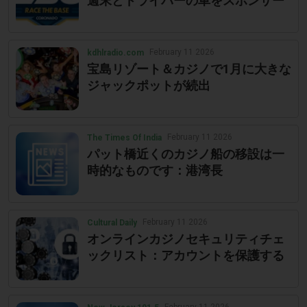
週末とドライバーの車をスポンサー
February 11 2026
kdhlradio.com
宝島リゾート＆カジノで1月に大きな
ジャックポットが続出
February 11 2026
The Times Of India
パット橋近くのカジノ船の移設は一
時的なものです：港湾長
February 11 2026
Cultural Daily
オンラインカジノセキュリティチェ
ックリスト：アカウントを保護する