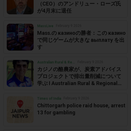
（CEO）のアンドリュー・ローズ氏
が4月末に退任
February 9 2026
MassLive
Mass.の казиноの勝者：この казино
で同じゲームが大きな выплату を出
す
February 9 2026
Australian Rural & Regional News
カジノの酪農家が、炭素アドバイス
プロジェクトで排出量削減について
学ぶ I Australian Rural & Regional
News
February 9 2026
Times of India
Chittorgarh police raid house, arrest
13 for gambling