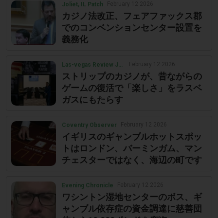
February 12 2026
Joliet, IL Patch
カジノ法改正、フェアファックス郡
でのコンベンションセンター設置を
義務化
February 12 2026
Las-vegas Review Journal
ストリップのカジノが、昔ながらの
ゲームの復活で「楽しさ」をラスベ
ガスにもたらす
February 12 2026
Coventry Observer
イギリスのギャンブルホットスポッ
トはロンドン、バーミンガム、マン
チェスターではなく、海辺の町です
February 12 2026
Evening Chronicle
ワシントン湿地センターのボス、ギ
ャンブル依存症の資金調達に慈善団