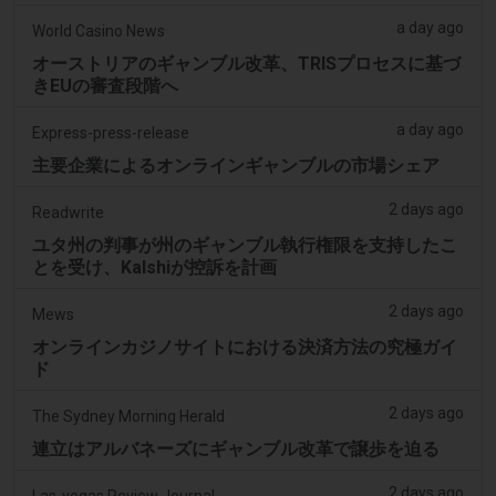
a day ago
World Casino News
オーストリアのギャンブル改革、TRISプロセスに基づ
きEUの審査段階へ
a day ago
Express-press-release
主要企業によるオンラインギャンブルの市場シェア
2 days ago
Readwrite
ユタ州の判事が州のギャンブル執行権限を支持したこ
とを受け、Kalshiが控訴を計画
2 days ago
Mews
オンラインカジノサイトにおける決済方法の究極ガイ
ド
2 days ago
The Sydney Morning Herald
連立はアルバネーズにギャンブル改革で譲歩を迫る
2 days ago