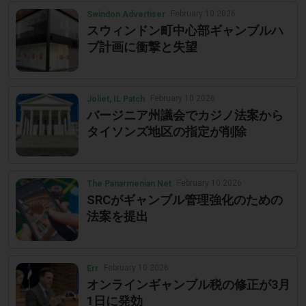
February 10 2026
Swindon Advertiser
スウィンドン町中心部ギャンブルハ
ブ計画に衝撃と失望
February 10 2026
Joliet, IL Patch
バージニア州議会でカジノ法案から
タイソンズ地区の指定が削除
February 10 2026
The Panarmenian Net
SRCがギャンブル管理強化のための
法案を提出
February 10 2026
Err
オンラインギャンブル税の修正が3月
1日に発効