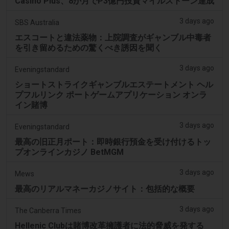
Casino Plus、8か月でP3億円投資マイルストーン達成
3 days ago
SBS Australia
エスコートと違法薬物：上院調査がギャンブル中毒者
を引き留めるための驚くべき誘因を聞く
3 days ago
Eveningstandard
ショートストライクギャンブルエステートメント ヘル
プフルリンク ポートゲームアプリケーション オンラ
イン賭博
3 days ago
Eveningstandard
最高の旧正月ポート：即時銀行預金を受け付けるトッ
プオンラインカジノ BetMGM
3 days ago
Mews
最高のリアルマネーカジノサイト：包括的な概要
3 days ago
The Canberra Times
Hellenic Clubは賭博改革擁護者に法的脅威を発する