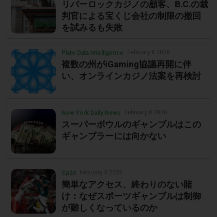
リバーロックカジノの顧客、B.C.の裁
判官による宝くじ会社の制限の撤回
を試みるも失敗
February 8 2026
Plato Data Intelligence
複数の州がiGaming協議再開に伴
い、オンラインカジノ法案を再検討
February 8 2026
New York Daily News
スーパーボウルのギャンブルはこの
ギャンブラーには向かない
February 8 2026
Cp24
簡単なアクセス、終わりのない賭
け：なぜスポーツギャンブルは制御
が難しくなっているのか