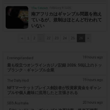
February 8 2026
The Citizen
南アフリカはギャンブル問題を抱え
ているが、規制はほとんど行われて
いない
«
1
2
...
22
23
24
25
26
»
19 hours ago
Eveningstandard
最も役立つオンラインカジノ記録 2026: 50以上のトッ
プランク・ギャンブル企業
19 hours ago
The Daily Hodl
NFTマーケットプレイス創設者が投資家資金をギャン
ブルや個人趣味に流用したと主張される
20 hours ago
SBS Australia