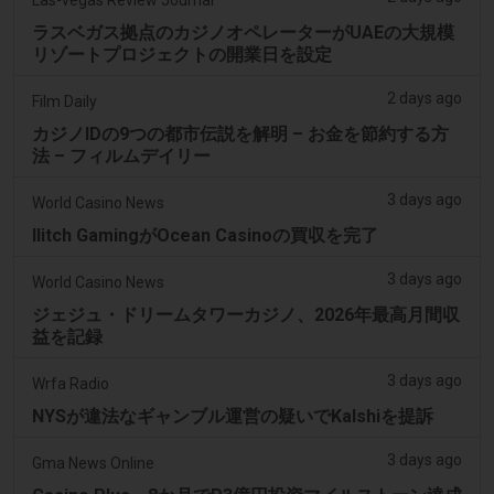
Las-vegas Review Journal
ラスベガス拠点のカジノオペレーターがUAEの大規模
リゾートプロジェクトの開業日を設定
2 days ago
Film Daily
カジノIDの9つの都市伝説を解明 – お金を節約する方
法 – フィルムデイリー
3 days ago
World Casino News
Ilitch GamingがOcean Casinoの買収を完了
3 days ago
World Casino News
ジェジュ・ドリームタワーカジノ、2026年最高月間収
益を記録
3 days ago
Wrfa Radio
NYSが違法なギャンブル運営の疑いでKalshiを提訴
3 days ago
Gma News Online