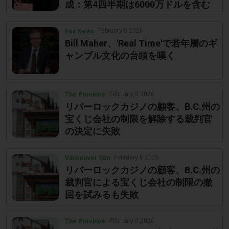
成：第4四半期は6000万ドルを含む
February 8 2026
Fox News
Bill Maher、'Real Time'で若年層のギ
ャンブル文化の台頭を嘆く
February 8 2026
The Province
リバーロックカジノの顧客、B.C.州の
宝くじ会社の制限を解除する裁判官
の決定に失敗
February 8 2026
Vancouver Sun
リバーロックカジノの顧客、B.C.州の
裁判官による宝くじ会社の制限の撤
回を試みるも失敗
February 8 2026
The Province