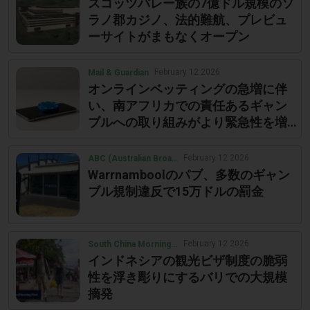
スコッツバレー族の7億ドル規模のソ
ラノ郡カジノ、法的難航、プレビュ
ーサイトがまもなくオープン
February 12 2026
Mail & Guardian
オンラインベッティングの急増に伴
い、南アフリカでの責任あるギャン
ブルへの取り組みがより緊急性を増
しています
February 12 2026
ABC (Australian Broadcasting Corporation)
Warrnamboolのパブ、多数のギャン
ブル規制違反で15万ドルの罰金
February 12 2026
South China Morning Post
インドネシアの観光ビザ制度の脆弱
性を浮き彫りにするバリでの大規模
摘発