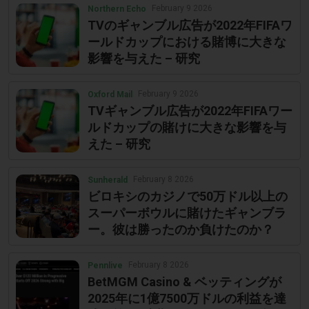
February 9 2026
Northern Echo
TVのギャンブル広告が2022年FIFAワ
ールドカップにおける賭博に大きな
影響を与えた – 研究
February 9 2026
Oxford Mail
TVギャンブル広告が2022年FIFAワー
ルドカップの賭けに大きな影響を与
えた – 研究
February 8 2026
Sunherald
ビロキシのカジノで50万ドル以上の
スーパーボウルに賭けたギャンブラ
ー。彼は勝ったのか負けたのか？
February 8 2026
Pennlive
BetMGM Casino & ベッティングが
2025年に1億7500万ドルの利益を達