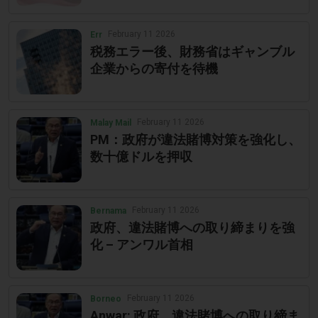
February 11 2026
Err
税務エラー後、財務省はギャンブル
企業からの寄付を待機
February 11 2026
Malay Mail
PM：政府が違法賭博対策を強化し、
数十億ドルを押収
February 11 2026
Bernama
政府、違法賭博への取り締まりを強
化 – アンワル首相
February 11 2026
Borneo
Anwar: 政府、違法賭博への取り締ま