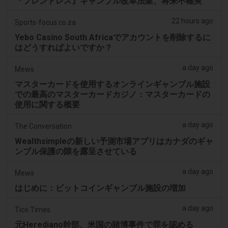
『フレンドレス』ギャンブル改革法案、将来不確実
22 hours ago
Sports-focus.co.za
Yebo Casino South Africaでアカウントを削除するに
はどうすればよいですか？
a day ago
Mews
マスターカードを使用するオンラインギャンブル施設
での最高のマスターカードカジノ：マスターカードの
使用に関する概要
a day ago
The Conversation
Wealthsimpleの新しい予測市場アプリはカナダのギャ
ンブル保護の隙を露呈させている
a day ago
Mews
はじめに：ビットコインギャンブル施設の増加
a day ago
Tico Times
元Herediano幹部、米国の賭博事件で罪を認める