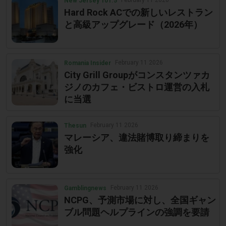
February 11 2026
New Jersey 101.5
Hard Rock ACでの新しいレストラン
と高級アップグレード（2026年）
February 11 2026
Romania Insider
City Grill Groupがコンスタンツァカ
ジノのカフェ・ビストロ運営の入札
に当選
February 11 2026
Thesun
マレーシア、違法賭博取り締まりを
強化
February 11 2026
Gamblingnews
NCPG、予測市場に対し、全国ギャン
ブル問題ヘルプラインの強調を要請