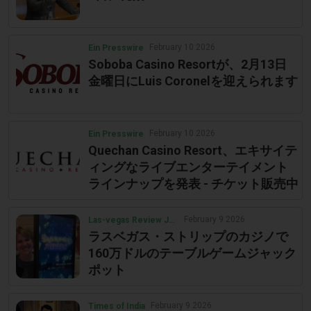
February 10 2026
Ein Presswire
Soboba Casino Resortが、2月13日
金曜日にLuis Coronelを迎えられます
February 10 2026
Ein Presswire
Quechan Casino Resort、エキサイテ
ィングなライブエンターテイメント
ラインナップを発表 - チケット販売中
February 9 2026
Las-vegas Review Journal
ラスベガス・ストリップのカジノで
160万ドルのテーブルゲームジャック
ポット
February 9 2026
Times of India