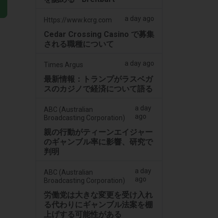
a day ago
Https://www.kcrg.com
Cedar Crossing Casino で募集
される職種について
a day ago
Times Argus
最新情報：トランプがラスベガ
スのカジノで経済について語る
a day
ABC (Australian
ago
Broadcasting Corporation)
親の行動がティーンエイジャー
のギャンブル率に影響、研究で
判明
a day
ABC (Australian
ago
Broadcasting Corporation)
労働党は大きな変更を受け入れ
る代わりにギャンブル法案を棚
上げする可能性がある