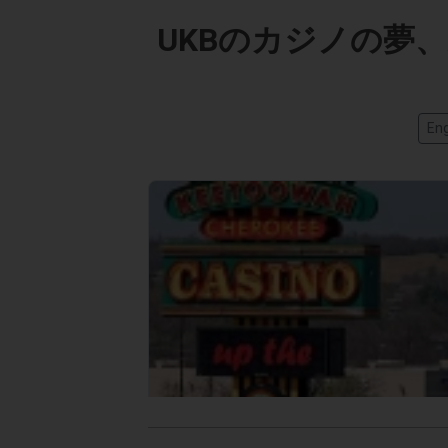
UKBのカジノの夢
Eng