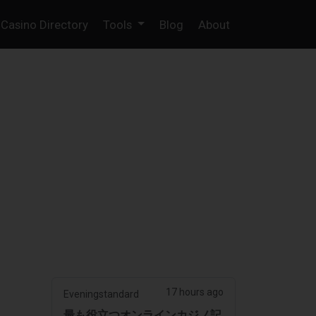
Casino Directory
Tools
Blog
About
17 hours ago
Eveningstandard
最も役立つオンラインカジノ記