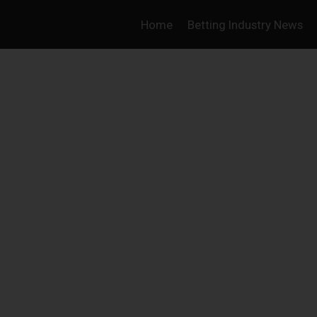
Home
Betting Industry News