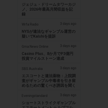
ジェジュ・ドリームタワーカジ
ノ、2026年最高月間収益を記
録
3 days ago
Wrfa Radio
NYSが違法なギャンブル運営の
疑いでKalshiを提訴
3 days ago
Gma News Online
Casino Plus、8か月でP3億円
投資マイルストーン達成
3 days ago
SBS Australia
エスコートと違法薬物：上院調
査がギャンブル中毒者を引き留
めるための驚くべき誘因を聞く
3 days ago
Eveningstandard
ショートストライクギャンブル
エステートメント ヘルプフル