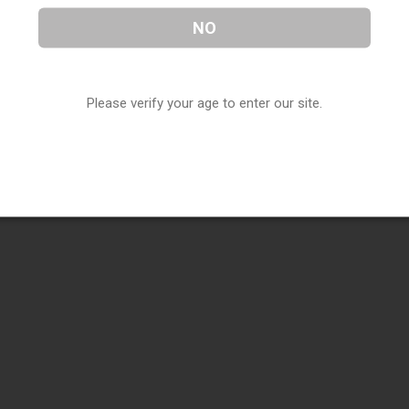
NO
Please verify your age to enter our site.