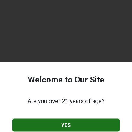
Welcome to Our Site
Are you over 21 years of age?
YES