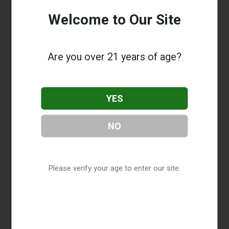
Welcome to Our Site
a day ago
Gma News Online
Casino Plus、8か月でP3億円投資マイルストーン達成
Are you over 21 years of age?
2 days ago
SBS Australia
エスコートと違法薬物：上院調査がギャンブル中毒者
を引き留めるための驚くべき誘因を聞く
YES
2 days ago
Eveningstandard
ショートストライクギャンブルエステートメント ヘル
NO
プフルリンク ポートゲームアプリケーション オンラ
イン賭博
2 days ago
Eveningstandard
Please verify your age to enter our site.
最高の旧正月ポート：即時銀行預金を受け付けるトッ
プオンラインカジノ BetMGM
2 days ago
Mews
最高のリアルマネーカジノサイト：包括的な概要