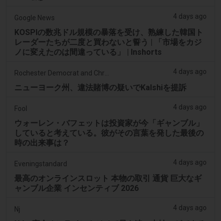
4 days ago
Google News
KOSPIの数兆ドル規模の暴落を受け、熟練した韓国ト
レーダーたちが二度と買わないと誓う | 「市場をカジ
ノに変えたのは間違っている」 | Inshorts
4 days ago
Rochester Democrat and Chronicle
ニューヨーク州、違法賭博の疑いでKalshiを提訴
4 days ago
Fool
ウォーレン・バフェットは投資家が今「ギャンブル」
していると考えている。彼がその言葉を発した最後の
時の出来事は？
4 days ago
Eveningstandard
最高のオンラインスロット 本物の取引 通貨 巨大なギ
ャンブル企業 インセンティブ 2026
4 days ago
Nj