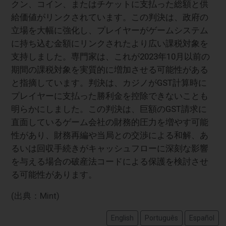
クン、コイン、またはチケットに支払った総額と供
給価値がリンクされています。この判決は、政府の
立場を大幅に強化し、プレイヤーがゲームシステム
に持ち込む金額にリンクされたより広い課税対象を
支持しました。専門家は、これが2023年10月以前の
期間の課税対象を実質的に増加させる可能性がある
と指摘しています。判決は、カジノがGST計算時に
プレイヤーに支払った勝利金を控除できないことも
明らかにしました。この判決は、巨額のGST請求に
直面しているゲーム会社の財務的圧力を増やす可能
性があり、財務再編や当局との交渉による和解、あ
るいは回収手続きがキャッシュフローに深刻な影響
を与える場合の破産法コードによる保護を検討させ
る可能性があります。
(出典：Mint)
English
Português
Español