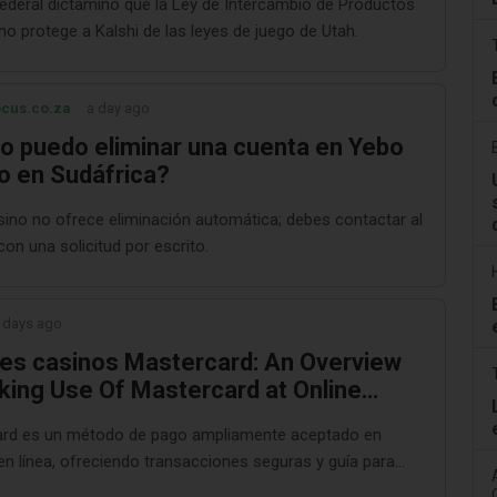
federal dictaminó que la Ley de Intercambio de Productos
no protege a Kalshi de las leyes de juego de Utah.
ocus.co.za
a day ago
 puedo eliminar una cuenta en Yebo
o en Sudáfrica?
ino no ofrece eliminación automática; debes contactar al
on una solicitud por escrito.
 days ago
es casinos Mastercard: An Overview
king Use Of Mastercard at Online
ing Establishments
rd es un método de pago ampliamente aceptado en
en línea, ofreciendo transacciones seguras y guía para
s mejores que lo aceptan.