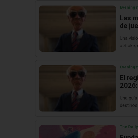
Evenings
Las m
de ju
mejor
Una visió
a Stake,
variedad
Evenings
El reg
2026:
nivel
Una guía 
destinos 
The Dail
Funda