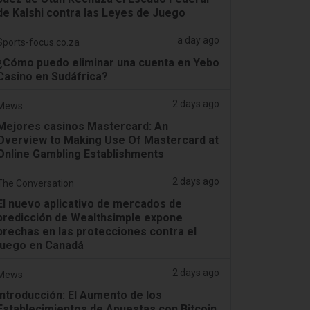
de Kalshi contra las Leyes de Juego
a day ago
Sports-focus.co.za
¿Cómo puedo eliminar una cuenta en Yebo
Casino en Sudáfrica?
2 days ago
Mews
Mejores casinos Mastercard: An
Overview to Making Use Of Mastercard at
Online Gambling Establishments
2 days ago
The Conversation
El nuevo aplicativo de mercados de
predicción de Wealthsimple expone
brechas en las protecciones contra el
juego en Canadá
2 days ago
Mews
Introducción: El Aumento de los
Establecimientos de Apuestas con Bitcoin