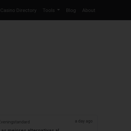
Casino Directory
Tools
Blog
About
a day ago
Eveningstandard
Las mejores alternativas al