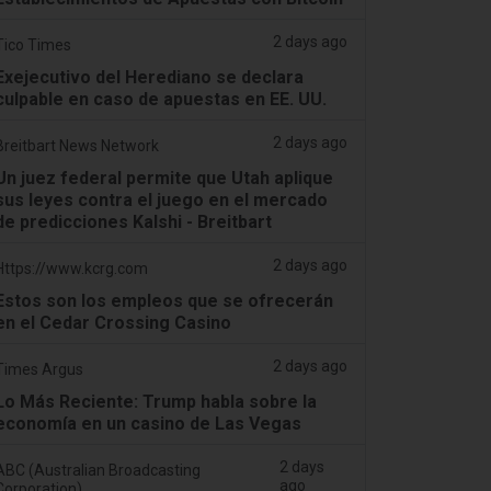
2 days ago
Tico Times
Exejecutivo del Herediano se declara
culpable en caso de apuestas en EE. UU.
2 days ago
Breitbart News Network
Un juez federal permite que Utah aplique
sus leyes contra el juego en el mercado
de predicciones Kalshi - Breitbart
2 days ago
Https://www.kcrg.com
Estos son los empleos que se ofrecerán
en el Cedar Crossing Casino
2 days ago
Times Argus
Lo Más Reciente: Trump habla sobre la
economía en un casino de Las Vegas
2 days
ABC (Australian Broadcasting
ago
Corporation)