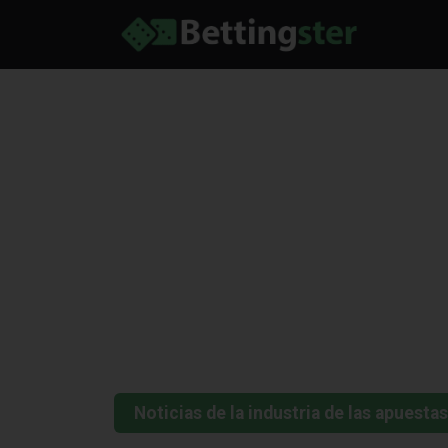
Noticias de la industria de las apuestas