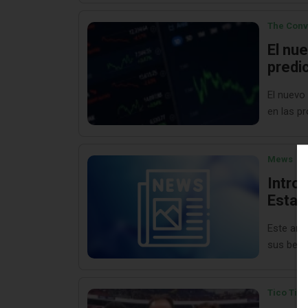
The Conv
El nu
predi
en la
El nuevo
Cana
en las p
Mews
2
Intro
Estab
Este artí
sus benef
Tico Tim