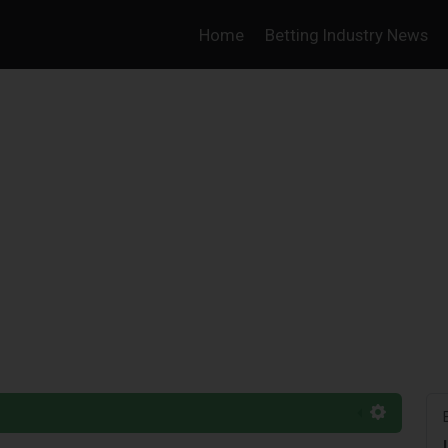
Home
Betting Industry News