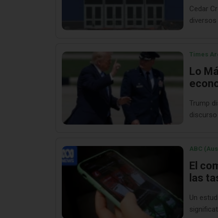
Cedar Cr
diversos
Times Ar
Lo Má
econo
Trump di
discurso
intermed
ABC (Aus
El co
las t
según
Un estud
signific