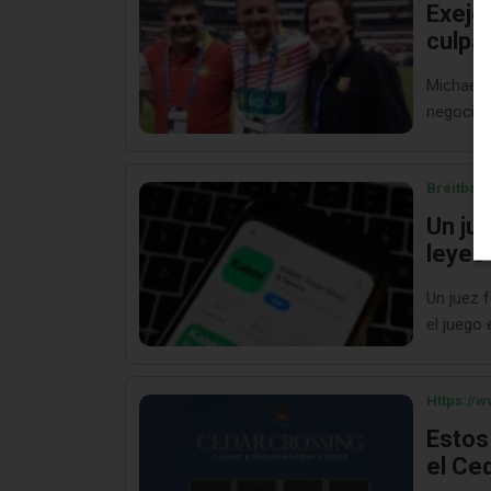
Exeje
culpa
Michael 
negocio 
dólares.
Breitbar
Un ju
leyes
predic
Un juez 
el juego
Https://
Estos
el Ce