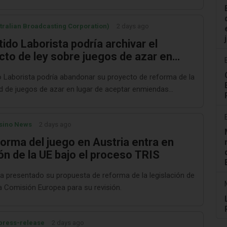
tralian Broadcasting Corporation)
2 days ago
tido Laborista podría archivar el
cto de ley sobre juegos de azar en
 de aceptar cambios importantes
do Laborista podría abandonar su proyecto de reforma de la
ad de juegos de azar en lugar de aceptar enmiendas
es solicitadas por la oposición.
sino News
2 days ago
forma del juego en Austria entra en
ión de la UE bajo el proceso TRIS
ha presentado su propuesta de reforma de la legislación de
la Comisión Europea para su revisión.
press-release
2 days ago