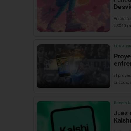
Desví
para 
Fundador
Perso
US$10 mi
personal
SBS Aust
Proye
enfren
El proyec
críticos
apoyo de
Verdes.
Bitcoin 
Juez 
Kalsh