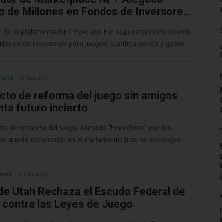
o de Millones en Fondos de Inversores
Juegos de Azar y Pasatiempos
 de la plataforma NFT Few and Far supuestamente desvió
nales
llones de inversores para juegos, bonificaciones y gastos
es.
ralia
a day ago
cto de reforma del juego sin amigos
ta futuro incierto
to de reforma del juego, llamado “Friendless” por los
, se quedó estancado en el Parlamento tras no conseguir
 la Coalición, los parlamentarios independientes o los
News
a day ago
de Utah Rechaza el Escudo Federal de
i contra las Leyes de Juego