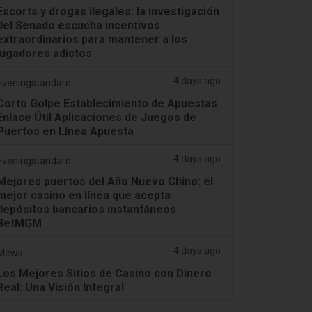
Escorts y drogas ilegales: la investigación
del Senado escucha incentivos
extraordinarios para mantener a los
jugadores adictos
4 days ago
Eveningstandard
Corto Golpe Establecimiento de Apuestas
Enlace Útil Aplicaciones de Juegos de
Puertos en Línea Apuesta
4 days ago
Eveningstandard
Mejores puertos del Año Nuevo Chino: el
mejor casino en línea que acepta
depósitos bancarios instantáneos
BetMGM
4 days ago
Mews
Los Mejores Sitios de Casino con Dinero
Real: Una Visión Integral