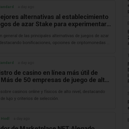
tandard
a day ago
ejores alternativas al establecimiento
egos de azar Stake para experimentar
as en 2026
n general de las principales alternativas de juegos de azar
 destacando bonificaciones, opciones de criptomonedas y
 de juegos.
tandard
a day ago
istro de casino en línea más útil de
 Más de 50 empresas de juego de alto
sobre casinos online y físicos de alto nivel, destacando
de lujo y criterios de selección.
y Hodl
a day ago
dor de Marketplace NFT Alegado