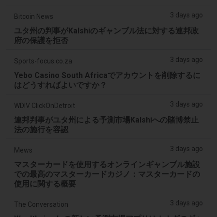
3 days ago
Bitcoin News
ユタ州の判事がKalshiのギャンブル法に対する連邦政
府の保護を拒否
3 days ago
Sports-focus.co.za
Yebo Casino South Africaでアカウントを削除するに
はどうすればよいですか？
3 days ago
WDIV ClickOnDetroit
連邦判事がユタ州による予測市場Kalshiへの賭博禁止
法の施行を容認
3 days ago
Mews
マスターカードを使用するオンラインギャンブル施設
での最高のマスターカードカジノ：マスターカードの
使用に関する概要
3 days ago
The Conversation