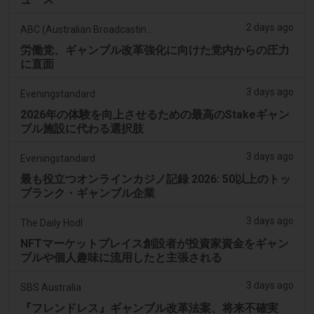
2 days ago
ABC (Australian Broadcasting Corporation)
労働党、ギャンブル改革強化に向けた党内からの圧力
に直面
3 days ago
Eveningstandard
2026年の体験を向上させるための最高のStakeギャン
ブル施設に代わる選択肢
3 days ago
Eveningstandard
最も役立つオンラインカジノ記録 2026: 50以上のトッ
プランク・ギャンブル企業
3 days ago
The Daily Hodl
NFTマーケットプレイス創設者が投資家資金をギャン
ブルや個人趣味に流用したと主張される
3 days ago
SBS Australia
『フレンドレス』ギャンブル改革法案、将来不確実