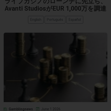
ライブカジノのローンチに先立ち、
Avanti StudiosがEUR 1,000万を調達
English
Português
Español
Gamblingnews
June 1 2026