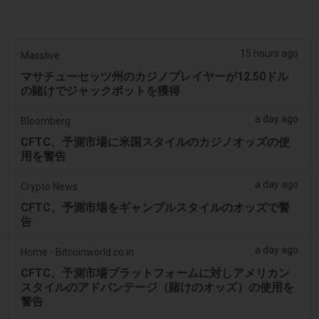
15 hours ago
Masslive
マサチューセッツ州のカジノプレイヤーが12.50ドル
の賭けでジャックポットを獲得
a day ago
Bloomberg
CFTC、予測市場に米国スタイルのカジノオッズの使
用を警告
a day ago
Crypto News
CFTC、予測市場をギャンブルスタイルのオッズで警
告
a day ago
Home - Bitcoinworld.co.in
CFTC、予測市場プラットフォームに対しアメリカン
スタイルのアドバンテージ（賭けのオッズ）の使用を
警告