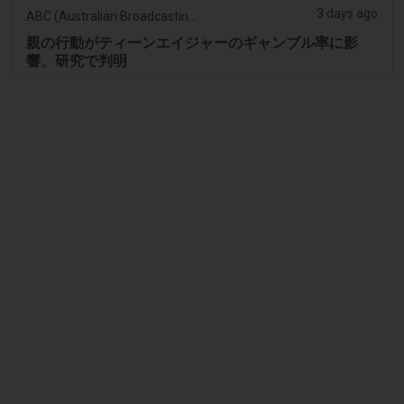
3 days ago
ABC (Australian Broadcasting Corporation)
親の行動がティーンエイジャーのギャンブル率に影
響、研究で判明