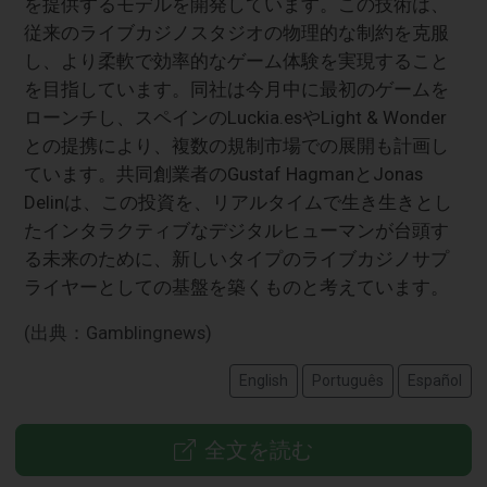
を提供するモデルを開発しています。この技術は、
従来のライブカジノスタジオの物理的な制約を克服
し、より柔軟で効率的なゲーム体験を実現すること
を目指しています。同社は今月中に最初のゲームを
ローンチし、スペインのLuckia.esやLight & Wonder
との提携により、複数の規制市場での展開も計画し
ています。共同創業者のGustaf HagmanとJonas
Delinは、この投資を、リアルタイムで生き生きとし
たインタラクティブなデジタルヒューマンが台頭す
る未来のために、新しいタイプのライブカジノサプ
ライヤーとしての基盤を築くものと考えています。
(出典：Gamblingnews)
English
Português
Español
全文を読む