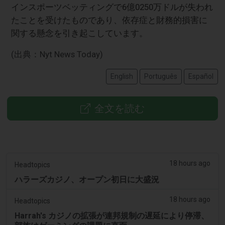
インスポーツベッティングで6億0250万ドルが失われ
たことを受けたものであり、依存症と財務的損害に
関する懸念を引き起こしています。
(出典：Nyt News Today)
English
Português
Español
全文を読む
18 hours ago
Headtopics
ハラーズカジノ、オープン初日に大盛況
18 hours ago
Headtopics
Harrah's カジノの拡張が連邦規制の遅延により停滞、