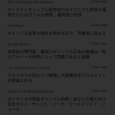
3 days ago
ABC (Australian Broadcasting Corporation)
オンラインギャンブル依存症のタスマニア人男性が雇
用主から22万ドルを窃取、裁判所が判決
3 days ago
PerthNow
ギャンブル改革の強化を求める圧力、労働党に高まる
3 days ago
Google News
依存症の専門家、最近のギャンブル広告の急増は一部
のアルバータ州民にとって問題であると指摘
3 days ago
Las-vegas Review Journal
ラスベガスの旧カジノ跡地に大規模住宅プロジェクト
が承認される
3 days ago
Sanjhi Soch Worldwide Newspaper
オンタリオの現金ギャンブル比較：あなたの個人向け
完全ガイド - サンジヒ・ソーチ・ワールドワイド・ニ
ュース