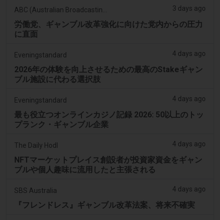
3 days ago
ABC (Australian Broadcasting Corporation)
労働党、ギャンブル改革強化に向けた党内からの圧力
に直面
4 days ago
Eveningstandard
2026年の体験を向上させるための最高のStakeギャン
ブル施設に代わる選択肢
4 days ago
Eveningstandard
最も役立つオンラインカジノ記録 2026: 50以上のトッ
プランク・ギャンブル企業
4 days ago
The Daily Hodl
NFTマーケットプレイス創設者が投資家資金をギャン
ブルや個人趣味に流用したと主張される
4 days ago
SBS Australia
『フレンドレス』ギャンブル改革法案、将来不確実