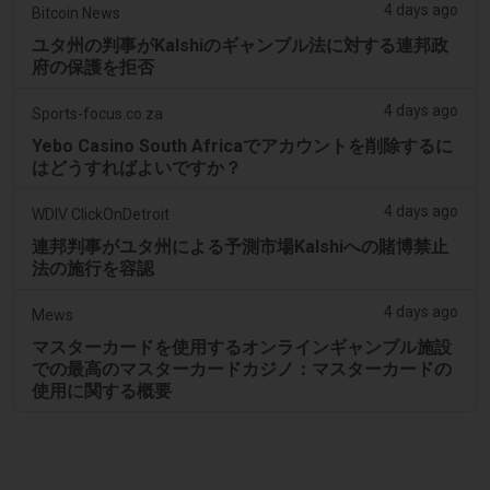
4 days ago
Bitcoin News
ユタ州の判事がKalshiのギャンブル法に対する連邦政
府の保護を拒否
4 days ago
Sports-focus.co.za
Yebo Casino South Africaでアカウントを削除するに
はどうすればよいですか？
4 days ago
WDIV ClickOnDetroit
連邦判事がユタ州による予測市場Kalshiへの賭博禁止
法の施行を容認
4 days ago
Mews
マスターカードを使用するオンラインギャンブル施設
での最高のマスターカードカジノ：マスターカードの
使用に関する概要