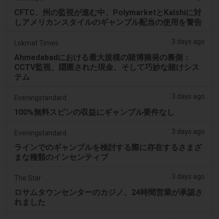
CFTC、州の監視が進む中、PolymarketとKalshiに対
しアメリカンスタイルのギャンブル配当の使用を警告
3 days ago
Lokmat Times
Ahmedabadにおける最大規模の賭博摘発の裏側：
CCTV監視、隠匿された現金、そして巧妙な賭けシス
テム
3 days ago
Eveningstandard
100%無料スピンの収益にギャンブル要件なし
3 days ago
Eveningstandard
ラインでのギャンブルを検討する際に存在するさまざ
まな種類のインセンティブ
3 days ago
The Star
ロサムタウンセンターのカジノ、24時間営業が承認さ
れました