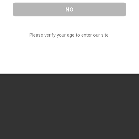
NO
Please verify your age to enter our site.