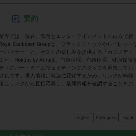
要約
業界では、現在、飲食とエンターテインメントの両方で新
l Caribbean Groupは、ブラックジャックやルーレット
ーバイザー」と、ゲストの楽しみを提供する「カジノディ
Holiday by Atriaは、有給休暇、有給休暇、健康保険
ティのパートタイムウェイティングスタッフを募集してお
されます。求人情報は急速に変化するため、リンクが無効
者はリンクから直接応募し、最新情報を確認することをお
English
Português
Españo