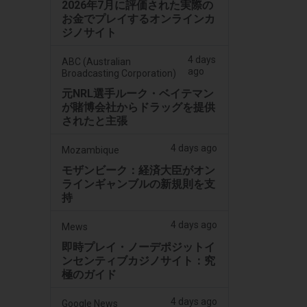
2026年7月に評価された実際の
お金でプレイするオンラインカ
ジノサイト
4 days
ABC (Australian
ago
Broadcasting Corporation)
元NRL選手ルーク・ベイテマン
が賭博会社からドラッグを提供
されたと主張
4 days ago
Mozambique
モザンビーク：経済大臣がオン
ラインギャンブルの新規則を支
持
4 days ago
Mews
即時プレイ・ノーデポジットイ
ンセンティブカジノサイト：究
極のガイド
4 days ago
Google News