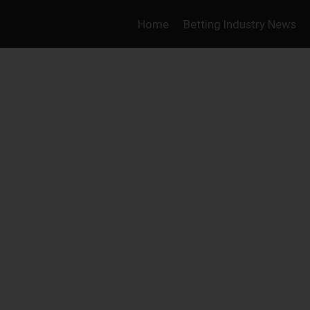
Home
Betting Industry News