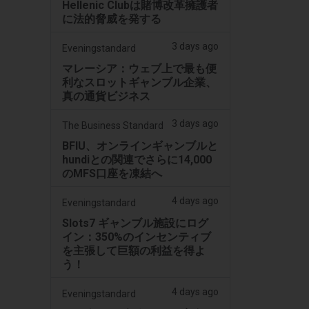
Hellenic Clubは賭博改革擁護者
に法的脅威を発する
3 days ago
Eveningstandard
マレーシア：ウェブ上で最も便
利なスロットギャンブル企業、
真の通貨ビジネス
3 days ago
The Business Standard
BFIU、オンラインギャンブルと
hundiとの関連でさらに14,000
のMFS口座を凍結へ
4 days ago
Eveningstandard
Slots7 ギャンブル施設にログ
イン：350%のインセンティブ
を主張して巨額の利益を得よ
う！
4 days ago
Eveningstandard