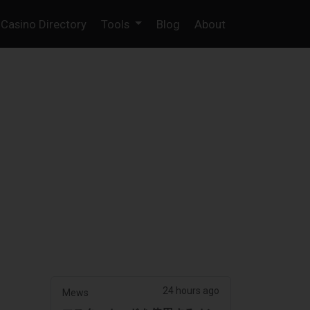
Casino Directory
Tools
Blog
About
24 hours ago
Mews