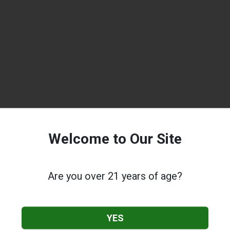
Welcome to Our Site
Are you over 21 years of age?
YES