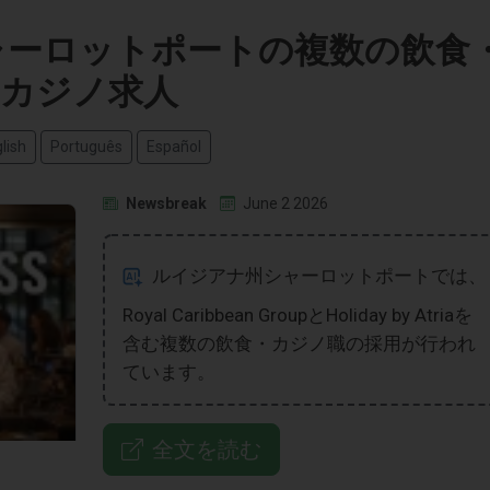
シャーロットポートの複数の飲食
カジノ求人
lish
Português
Español
Newsbreak
June 2 2026
ルイジアナ州シャーロットポートでは、
Royal Caribbean GroupとHoliday by Atriaを
含む複数の飲食・カジノ職の採用が行われ
ています。
全文を読む