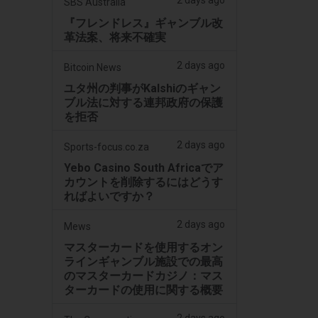
2 days ago
SBS Australia
『フレンドレス』ギャンブル改
革法案、将来不確実
2 days ago
Bitcoin News
ユタ州の判事がKalshiのギャン
ブル法に対する連邦政府の保護
を拒否
2 days ago
Sports-focus.co.za
Yebo Casino South Africaでア
カウントを削除するにはどうす
ればよいですか？
2 days ago
Mews
マスターカードを使用するオン
ラインギャンブル施設での最高
のマスターカードカジノ：マス
ターカードの使用に関する概要