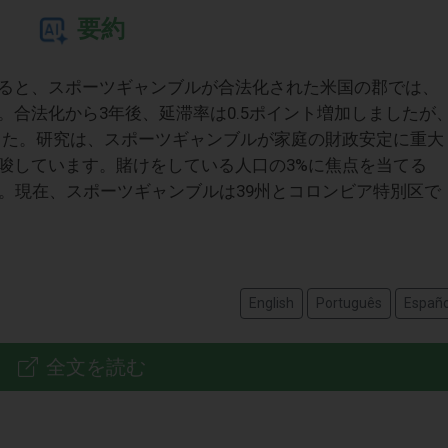
要約
ると、スポーツギャンブルが合法化された米国の郡では、
合法化から3年後、延滞率は0.5ポイント増加しましたが
した。研究は、スポーツギャンブルが家庭の財政安定に重大
唆しています。賭けをしている人口の3%に焦点を当てる
た。現在、スポーツギャンブルは39州とコロンビア特別区で
English
Português
Españo
全文を読む