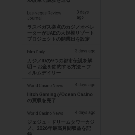
ル改革で譲歩を迫る
3 days
Las-vegas Review
ago
Journal
ラスベガス拠点のカジノオペレ
ーターがUAEの大規模リゾート
プロジェクトの開業日を設定
3 days ago
Film Daily
カジノIDの9つの都市伝説を解
明 – お金を節約する方法 – フ
ィルムデイリー
4 days ago
World Casino News
Ilitch GamingがOcean Casino
の買収を完了
4 days ago
World Casino News
ジェジュ・ドリームタワーカジ
ノ、2026年最高月間収益を記
録