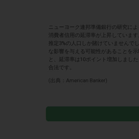
ニューヨーク連邦準備銀行の研究によ
消費者信用の延滞率が上昇しています。
推定3%の人口しか賭けていませんで
な影響を与える可能性があることを示
と、延滞率は10ポイント増加しまし
合法です。
(出典：American Banker)