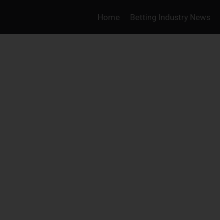
Home
Betting Industry News