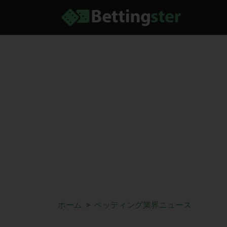
ホーム
ベッティング業界ニュース