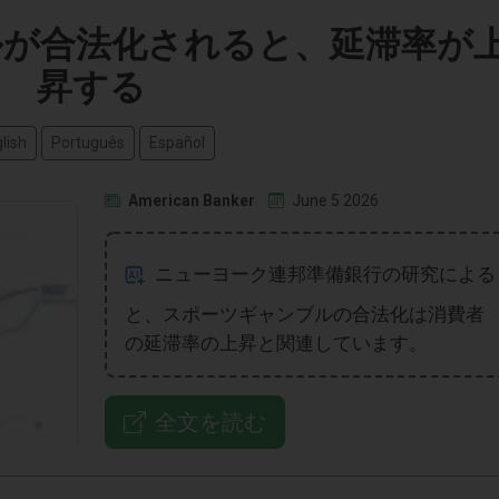
が合法化されると、延滞率が
昇する
lish
Português
Español
American Banker
June 5 2026
ニューヨーク連邦準備銀行の研究による
と、スポーツギャンブルの合法化は消費者
の延滞率の上昇と関連しています。
全文を読む