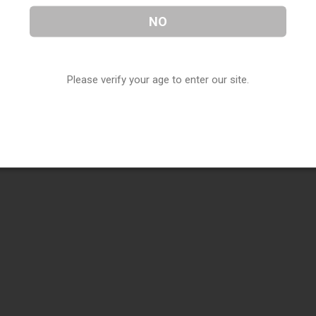
NO
Please verify your age to enter our site.