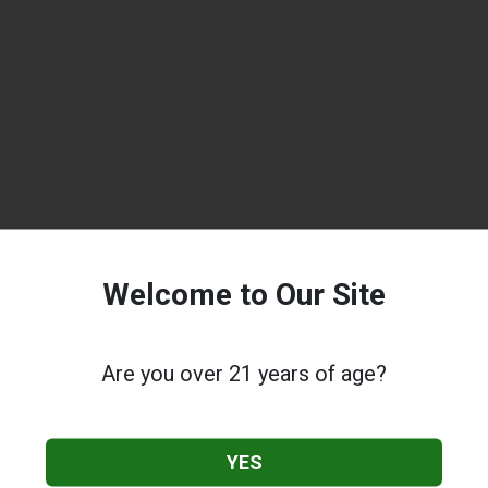
Welcome to Our Site
Are you over 21 years of age?
YES