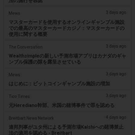
法の施行を容認
3 days ago
Mews
マスターカードを使用するオンラインギャンブル施設
での最高のマスターカードカジノ：マスターカードの
使用に関する概要
3 days ago
The Conversation
Wealthsimpleの新しい予測市場アプリはカナダのギャ
ンブル保護の隙を露呈させている
3 days ago
Mews
はじめに：ビットコインギャンブル施設の増加
3 days ago
Tico Times
元Herediano幹部、米国の賭博事件で罪を認める
4 days ago
Breitbart News Network
連邦判事がユタ州による予測市場Kalshiへの賭博禁止
法の適用を認める - Breitbart