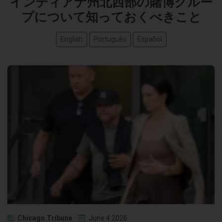
インディアナ州北西部の賭博グルー
プについて知っておくべきこと
English
Português
Español
Chicago Tribune
June 4 2026