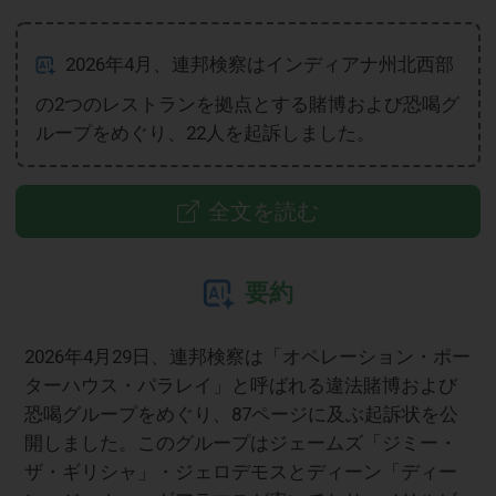
2026年4月、連邦検察はインディアナ州北西部
の2つのレストランを拠点とする賭博および恐喝グ
ループをめぐり、22人を起訴しました。
全文を読む
要約
2026年4月29日、連邦検察は「オペレーション・ポー
ターハウス・パラレイ」と呼ばれる違法賭博および
恐喝グループをめぐり、87ページに及ぶ起訴状を公
開しました。このグループはジェームズ「ジミー・
ザ・ギリシャ」・ジェロデモスとディーン「ディー