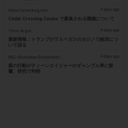
4 days ago
Https://www.kcrg.com
Cedar Crossing Casino で募集される職種について
4 days ago
Times Argus
最新情報：トランプがラスベガスのカジノで経済につ
いて語る
4 days ago
ABC (Australian Broadcasting Corporation)
親の行動がティーンエイジャーのギャンブル率に影
響、研究で判明