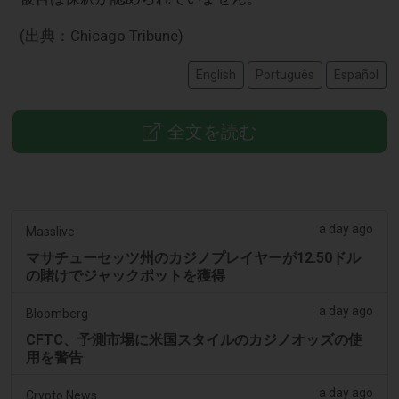
(出典：Chicago Tribune)
English
Português
Español
全文を読む
a day ago
Masslive
マサチューセッツ州のカジノプレイヤーが12.50ドル
の賭けでジャックポットを獲得
a day ago
Bloomberg
CFTC、予測市場に米国スタイルのカジノオッズの使
用を警告
a day ago
Crypto News