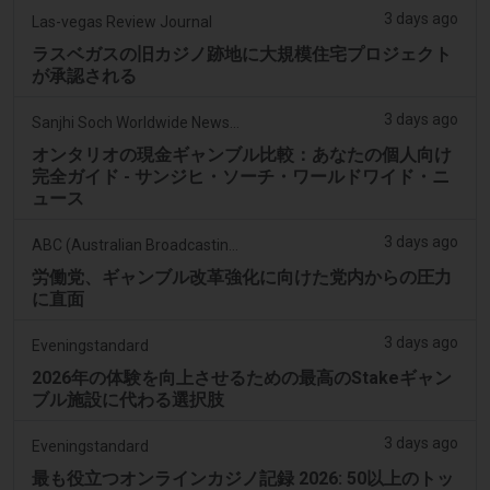
3 days ago
Las-vegas Review Journal
ラスベガスの旧カジノ跡地に大規模住宅プロジェクト
が承認される
3 days ago
Sanjhi Soch Worldwide Newspaper
オンタリオの現金ギャンブル比較：あなたの個人向け
完全ガイド - サンジヒ・ソーチ・ワールドワイド・ニ
ュース
3 days ago
ABC (Australian Broadcasting Corporation)
労働党、ギャンブル改革強化に向けた党内からの圧力
に直面
3 days ago
Eveningstandard
2026年の体験を向上させるための最高のStakeギャン
ブル施設に代わる選択肢
3 days ago
Eveningstandard
最も役立つオンラインカジノ記録 2026: 50以上のトッ