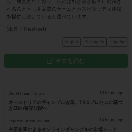
り、運営されており、同社は引き続き顧客に期待さ
れるのと同じ高品質のゲームとホスピタリティ体験
を提供し続けていると述べています。
(出典：Thestreet)
English
Português
Español
全文を読む
13 hours ago
World Casino News
オーストリアのギャンブル改革、TRISプロセスに基づ
きEUの審査段階へ
14 hours ago
Express-press-release
主要企業によるオンラインギャンブルの市場シェア