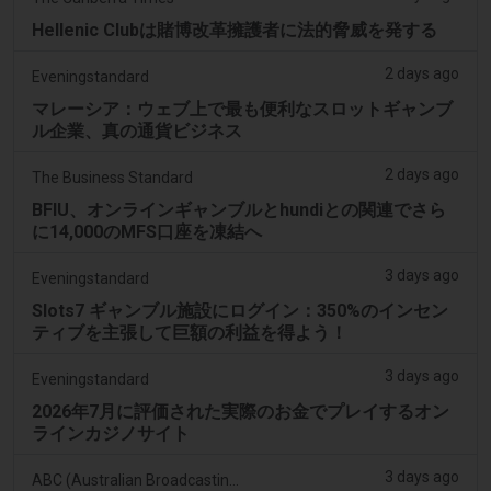
Hellenic Clubは賭博改革擁護者に法的脅威を発する
2 days ago
Eveningstandard
マレーシア：ウェブ上で最も便利なスロットギャンブ
ル企業、真の通貨ビジネス
2 days ago
The Business Standard
BFIU、オンラインギャンブルとhundiとの関連でさら
に14,000のMFS口座を凍結へ
3 days ago
Eveningstandard
Slots7 ギャンブル施設にログイン：350%のインセン
ティブを主張して巨額の利益を得よう！
3 days ago
Eveningstandard
2026年7月に評価された実際のお金でプレイするオン
ラインカジノサイト
3 days ago
ABC (Australian Broadcasting Corporation)