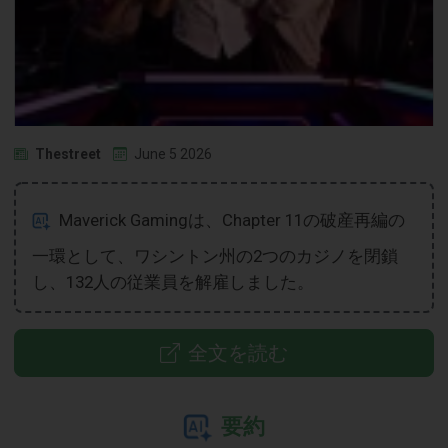
Thestreet
June 5 2026
Maverick Gamingは、Chapter 11の破産再編の
一環として、ワシントン州の2つのカジノを閉鎖
し、132人の従業員を解雇しました。
全文を読む
要約