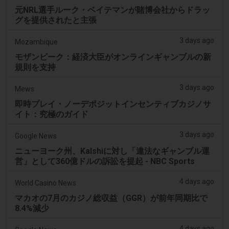
元NRL選手ルーク・ベイテマンが賭博会社からドラッ
グを提供されたと主張
3 days ago
Mozambique
モザンビーク：経済大臣がオンラインギャンブルの新
規則を支持
3 days ago
Mews
即時プレイ・ノーデポジットインセンティブカジノサ
イト：究極のガイド
3 days ago
Google News
ニューヨーク州、Kalshiに対し「違法なギャンブル運
営」として360億ドルの訴訟を提起 - NBC Sports
4 days ago
World Casino News
マカオの7月のカジノ総収益（GGR）が前年同期比で
8.4%減少
4 days ago