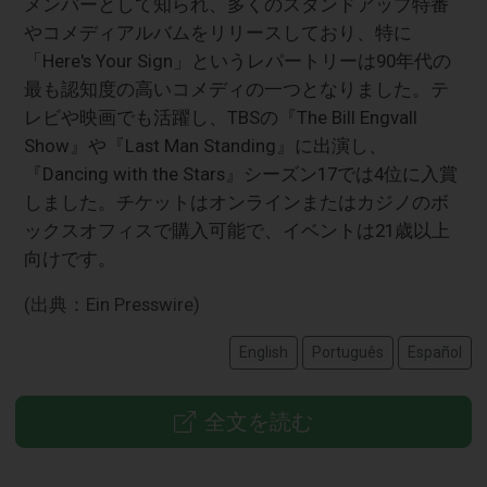
メンバーとして知られ、多くのスタンドアップ特番
やコメディアルバムをリリースしており、特に
「Here's Your Sign」というレパートリーは90年代の
最も認知度の高いコメディの一つとなりました。テ
レビや映画でも活躍し、TBSの『The Bill Engvall
Show』や『Last Man Standing』に出演し、
『Dancing with the Stars』シーズン17では4位に入賞
しました。チケットはオンラインまたはカジノのボ
ックスオフィスで購入可能で、イベントは21歳以上
向けです。
(出典：Ein Presswire)
English
Português
Español
全文を読む