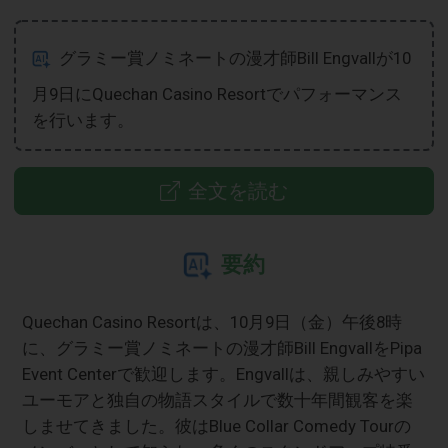
グラミー賞ノミネートの漫才師Bill Engvallが10
月9日にQuechan Casino Resortでパフォーマンス
を行います。
全文を読む
要約
Quechan Casino Resortは、10月9日（金）午後8時
に、グラミー賞ノミネートの漫才師Bill EngvallをPipa
Event Centerで歓迎します。Engvallは、親しみやすい
ユーモアと独自の物語スタイルで数十年間観客を楽
しませてきました。彼はBlue Collar Comedy Tourの