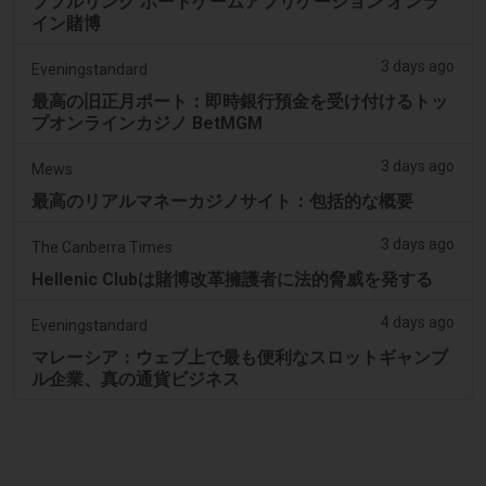
プフルリンク ポートゲームアプリケーション オンラ
イン賭博
3 days ago
Eveningstandard
最高の旧正月ポート：即時銀行預金を受け付けるトッ
プオンラインカジノ BetMGM
3 days ago
Mews
最高のリアルマネーカジノサイト：包括的な概要
3 days ago
The Canberra Times
Hellenic Clubは賭博改革擁護者に法的脅威を発する
4 days ago
Eveningstandard
マレーシア：ウェブ上で最も便利なスロットギャンブ
ル企業、真の通貨ビジネス