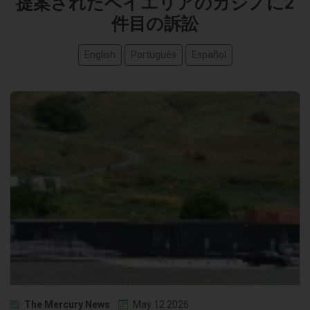
提案されたベイエリアのカジノに2
件目の訴訟
English
Português
Español
The Mercury News
May 12 2026