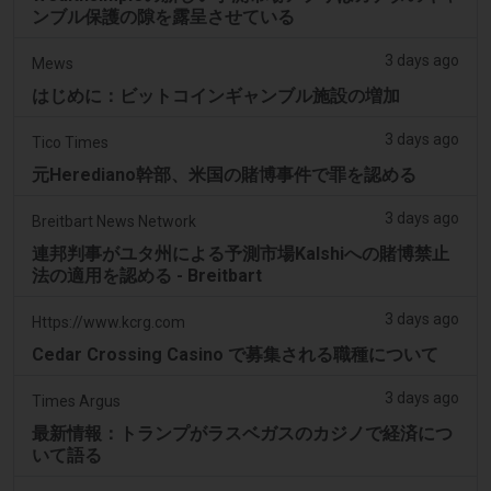
ンブル保護の隙を露呈させている
3 days ago
Mews
はじめに：ビットコインギャンブル施設の増加
3 days ago
Tico Times
元Herediano幹部、米国の賭博事件で罪を認める
3 days ago
Breitbart News Network
連邦判事がユタ州による予測市場Kalshiへの賭博禁止
法の適用を認める - Breitbart
3 days ago
Https://www.kcrg.com
Cedar Crossing Casino で募集される職種について
3 days ago
Times Argus
最新情報：トランプがラスベガスのカジノで経済につ
いて語る