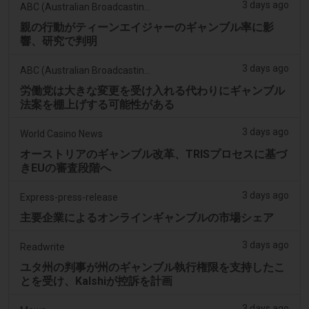
3 days ago
ABC (Australian Broadcasting Corporation)
親の行動がティーンエイジャーのギャンブル率に影
響、研究で判明
3 days ago
ABC (Australian Broadcasting Corporation)
労働党は大きな変更を受け入れる代わりにギャンブル
法案を棚上げする可能性がある
3 days ago
World Casino News
オーストリアのギャンブル改革、TRISプロセスに基づ
きEUの審査段階へ
3 days ago
Express-press-release
主要企業によるオンラインギャンブルの市場シェア
3 days ago
Readwrite
ユタ州の判事が州のギャンブル執行権限を支持したこ
とを受け、Kalshiが控訴を計画
3 days ago