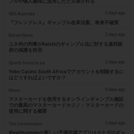
ブルや個人趣味に流用したと主張される
2 days ago
SBS Australia
『フレンドレス』ギャンブル改革法案、将来不確実
2 days ago
Bitcoin News
ユタ州の判事がKalshiのギャンブル法に対する連邦政
府の保護を拒否
2 days ago
Sports-focus.co.za
Yebo Casino South Africaでアカウントを削除するに
はどうすればよいですか？
3 days ago
Mews
マスターカードを使用するオンラインギャンブル施設
での最高のマスターカードカジノ：マスターカードの
使用に関する概要
3 days ago
The Conversation
Wealthsimpleの新しい予測市場アプリはカナダのギャ