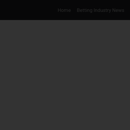
Home
Betting Industry News