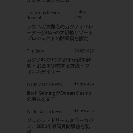
ル改革で譲歩を迫る
3 days
Las-vegas Review
ago
Journal
ラスベガス拠点のカジノオペレ
ーターがUAEの大規模リゾート
プロジェクトの開業日を設定
3 days ago
Film Daily
カジノIDの9つの都市伝説を解
明 – お金を節約する方法 – フ
ィルムデイリー
4 days ago
World Casino News
Ilitch GamingがOcean Casino
の買収を完了
4 days ago
World Casino News
ジェジュ・ドリームタワーカジ
ノ、2026年最高月間収益を記
録