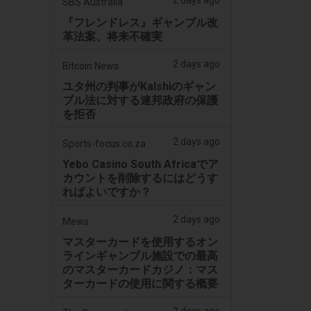
2 days ago
SBS Australia
『フレンドレス』ギャンブル改
革法案、将来不確実
2 days ago
Bitcoin News
ユタ州の判事がKalshiのギャン
ブル法に対する連邦政府の保護
を拒否
2 days ago
Sports-focus.co.za
Yebo Casino South Africaでア
カウントを削除するにはどうす
ればよいですか？
2 days ago
Mews
マスターカードを使用するオン
ラインギャンブル施設での最高
のマスターカードカジノ：マス
ターカードの使用に関する概要