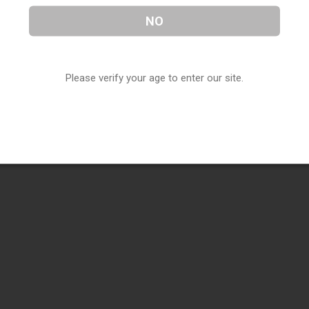
NO
Please verify your age to enter our site.