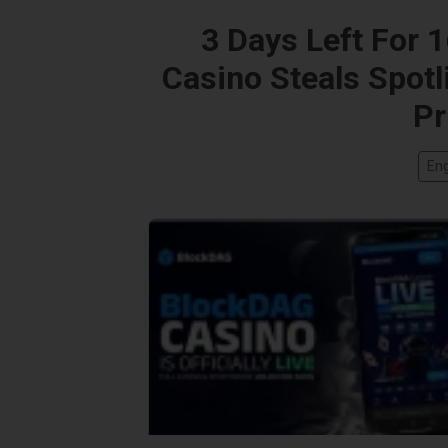
3 Days Left For 
Casino Steals Spotl
Pr
Eng