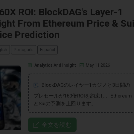
160X ROI: BlockDAG's Layer-1
ight From Ethereum Price & Su
ice Prediction
lish
Português
Español
Analytics And Insight
May 11 2026
BlockDAGのレイヤー1カジノと3日間の
プレセールが160倍ROIを約束し、Ethereum
とSuiの予測を上回ります。
全文を読む