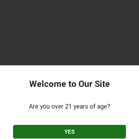
Welcome to Our Site
Are you over 21 years of age?
YES