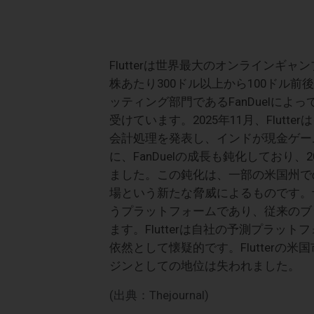
Flutterは世界最大のオンラインギ
株あたり300ドル以上から100ドル
ッティング部門であるFanDuelに
受けています。2025年11月、Flutte
会計処理を発表し、インドが現金ゲー
に、FanDuelの成長も鈍化しており
ました。この鈍化は、一部の米国州で
場という新たな脅威によるものです。
うプラットフォームであり、従来のブ
ます。Flutterは自社の予測プラットフォ
依然として懐疑的です。Flutter
ジンとしての地位は失われました。
(出典：Thejournal)