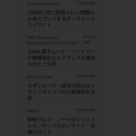
3 days ago
Eveningstandard
2026年7月に評価された実際の
お金でプレイするオンラインカ
ジノサイト
4 days
ABC (Australian
ago
Broadcasting Corporation)
元NRL選手ルーク・ベイテマン
が賭博会社からドラッグを提供
されたと主張
4 days ago
Mozambique
モザンビーク：経済大臣がオン
ラインギャンブルの新規則を支
持
4 days ago
Mews
即時プレイ・ノーデポジットイ
ンセンティブカジノサイト：究
極のガイド