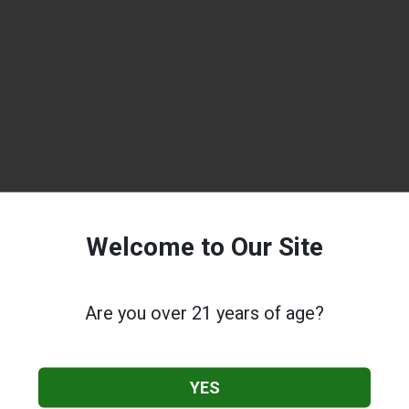
Welcome to Our Site
Are you over 21 years of age?
YES