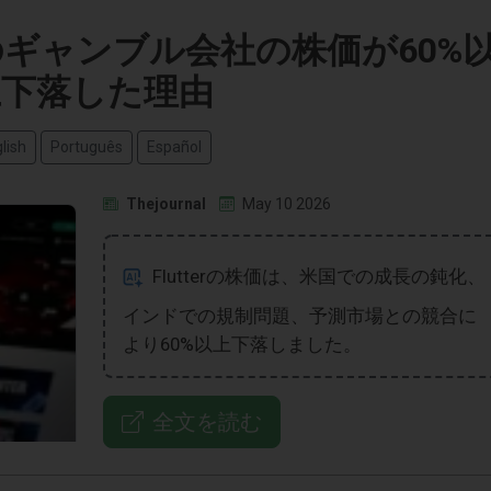
ギャンブル会社の株価が60%
上下落した理由
lish
Português
Español
Thejournal
May 10 2026
Flutterの株価は、米国での成長の鈍化、
インドでの規制問題、予測市場との競合に
より60%以上下落しました。
全文を読む