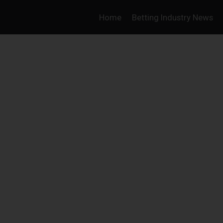
Home
Betting Industry News