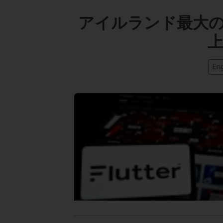
アイルランド最大の
Eng