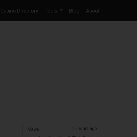
Casino Directory
Tools
Blog
About
15 hours ago
Mews