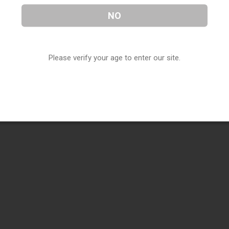
NO
Please verify your age to enter our site.