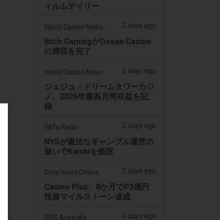
ィルムデイリー
2 days ago
World Casino News
Ilitch GamingがOcean Casino
の買収を完了
2 days ago
World Casino News
ジェジュ・ドリームタワーカジ
ノ、2026年最高月間収益を記
録
2 days ago
Wrfa Radio
NYSが違法なギャンブル運営の
疑いでKalshiを提訴
2 days ago
Gma News Online
Casino Plus、8か月でP3億円
投資マイルストーン達成
3 days ago
SBS Australia