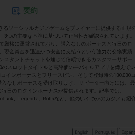
要約
安全で信頼できるソーシャルカジノゲームをプレイヤーに提供する正規
、3つの主要な基準に基づいて正当性が確認されています。
て厳格に運営されており、購入なしのボーナスと毎日のロ
、現金賞金を迅速かつ安全に支払うという強力な交換実績
ンスタントチャットを通じて信頼できるカスタマーサポー
00のスロットタイトルと高評価のモバイルアプリを備えて
コインボーナスとフリースピン、そして登録時の100,000
eepsの購入なしボーナスを受け取ります。リピーター向けには、最
な毎日のログインボーナスが提供されます。記事では、
ee、McLuck、Legendz、Rollaなど、他のいくつかのカジノも紹
English
Português
Españo