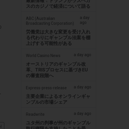
最新情報：トランプがラスベガ
スのカジノで経済について語る
a day
ABC (Australian
ago
Broadcasting Corporation)
の
労働党は大きな変更を受け入れ
る代わりにギャンブル法案を棚
上げする可能性がある
a day ago
World Casino News
い
オーストリアのギャンブル改
革、TRISプロセスに基づきEU
コ
の審査段階へ
a day ago
Express-press-release
介
主要企業によるオンラインギャ
ンブルの市場シェア
a day ago
Readwrite
ユタ州の判事が州のギャンブル
l
執行権限を支持したことを受