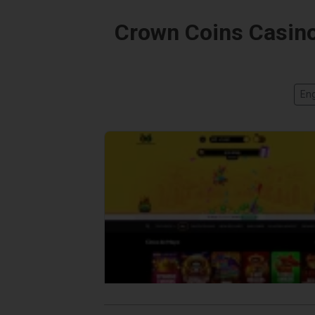
Crown Coins 
Eng