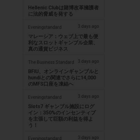
Hellenic Clubは賭博改革擁護者
に法的脅威を発する
3 days ago
Eveningstandard
マレーシア：ウェブ上で最も便
利なスロットギャンブル企業、
真の通貨ビジネス
3 days ago
The Business Standard
BFIU、オンラインギャンブルと
hundiとの関連でさらに14,000
のMFS口座を凍結へ
3 days ago
Eveningstandard
Slots7 ギャンブル施設にログ
イン：350%のインセンティブ
を主張して巨額の利益を得よ
う！
3 days ago
Eveningstandard