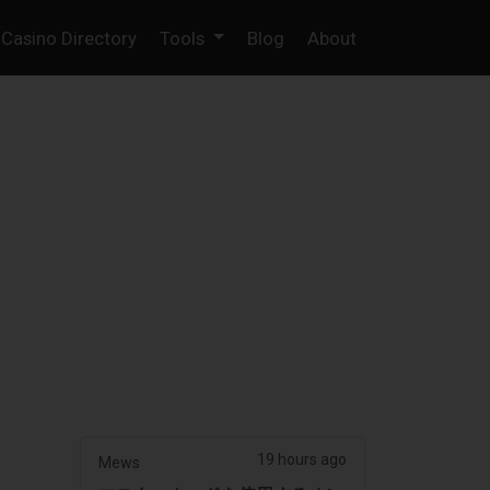
Casino Directory
Tools
Blog
About
19 hours ago
Mews