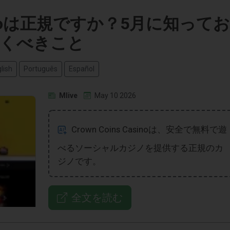
Casinoは正規ですか？5月に知ってお
くべきこと
lish
Português
Español
Mlive
May 10 2026
Crown Coins Casinoは、安全で無料で遊
べるソーシャルカジノを提供する正規のカ
ジノです。
全文を読む