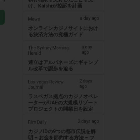
け、Kalshiが控訴を計画
a day ago
Mews
オンラインカジノサイトにおけ
る決済方法の究極ガイド
a day
The Sydney Morning
ago
Herald
連立はアルバネーズにギャンブ
ル改革で譲歩を迫る
2 days
Las-vegas Review
ago
Journal
ラスベガス拠点のカジノオペレ
ーターがUAEの大規模リゾート
プロジェクトの開業日を設定
2 days ago
Film Daily
カジノIDの9つの都市伝説を解
明 – お金を節約する方法 – フ