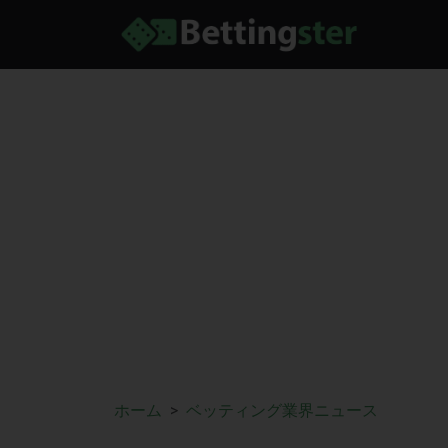
ホーム
ベッティング業界ニュース