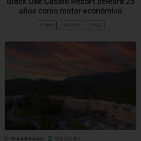
Black Oak Casino Resort celebra 25
años como motor económico
English
Português
日本語
Uniondemocrat
May 15 2026