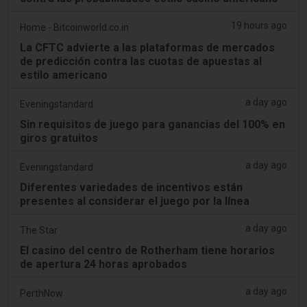
19 hours ago
Home - Bitcoinworld.co.in
La CFTC advierte a las plataformas de mercados
de predicción contra las cuotas de apuestas al
estilo americano
a day ago
Eveningstandard
Sin requisitos de juego para ganancias del 100% en
giros gratuitos
a day ago
Eveningstandard
Diferentes variedades de incentivos están
presentes al considerar el juego por la línea
a day ago
The Star
El casino del centro de Rotherham tiene horarios
de apertura 24 horas aprobados
a day ago
PerthNow