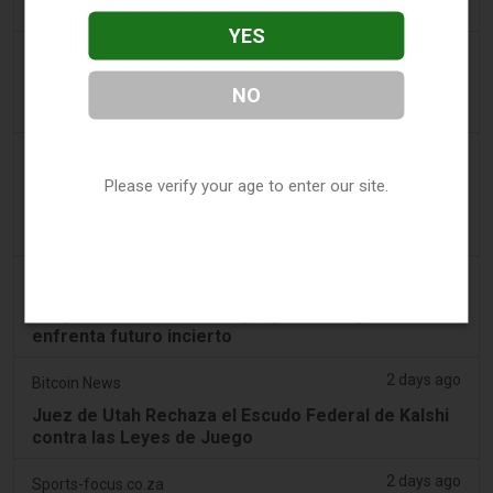
en 2026
YES
2 days ago
Eveningstandard
El registro de casino en línea más útil de 2026: Más
NO
de 50 empresas de juego de alto nivel
2 days ago
The Daily Hodl
Please verify your age to enter our site.
Fundador de Marketplace NFT Alegado Desvío de
Millones en Fondos de Inversores para Juegos de
Azar y Pasatiempos Personales
2 days ago
SBS Australia
Proyecto de reforma del juego sin amigos
enfrenta futuro incierto
2 days ago
Bitcoin News
Juez de Utah Rechaza el Escudo Federal de Kalshi
contra las Leyes de Juego
2 days ago
Sports-focus.co.za