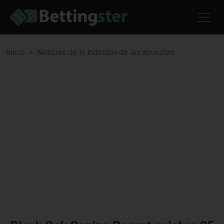
Inicio
Noticias de la industria de las apuestas