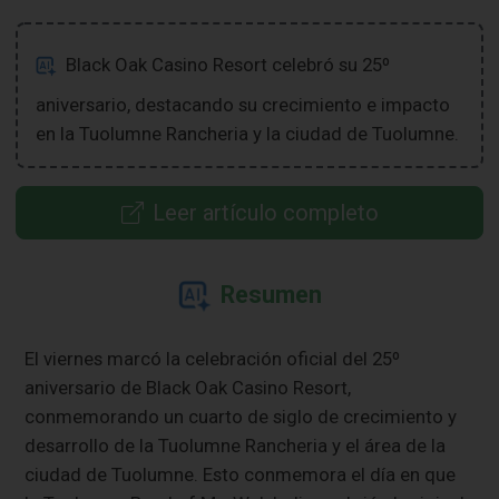
Black Oak Casino Resort celebró su 25º
aniversario, destacando su crecimiento e impacto
en la Tuolumne Rancheria y la ciudad de Tuolumne.
Leer artículo completo
Resumen
El viernes marcó la celebración oficial del 25º
aniversario de Black Oak Casino Resort,
conmemorando un cuarto de siglo de crecimiento y
desarrollo de la Tuolumne Rancheria y el área de la
ciudad de Tuolumne. Esto conmemora el día en que