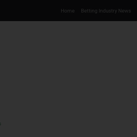
Home
Betting Industry News
s