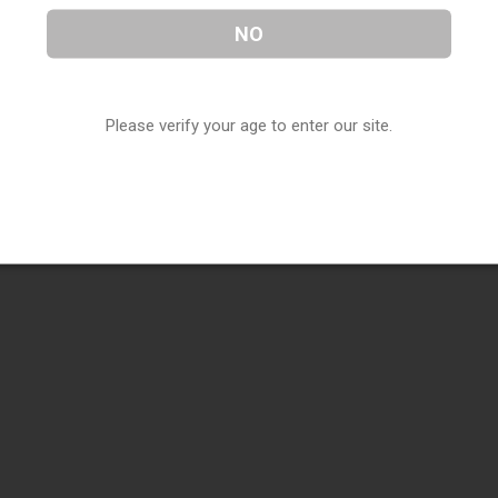
NO
Please verify your age to enter our site.