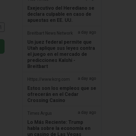
Exejecutivo del Herediano se
declara culpable en caso de
apuestas en EE. UU.
語
a day ago
Breitbart News Network
Un juez federal permite que
Utah aplique sus leyes contra
el juego en el mercado de
predicciones Kalshi -
Breitbart
a day ago
Https://www.kcrg.com
Estos son los empleos que se
ofrecerán en el Cedar
Crossing Casino
a day ago
Times Argus
Lo Más Reciente: Trump
habla sobre la economía en
un casino de Las Vegas