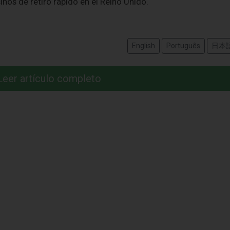
sinos de retiro rápido en el Reino Unido.
English
Português
日本
Leer artículo completo