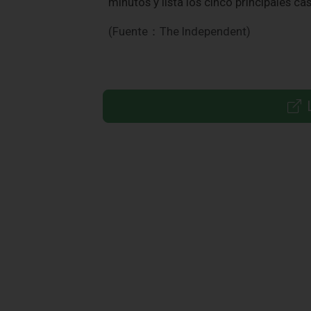
minutos y lista los cinco principales ca
(Fuente：The Independent)