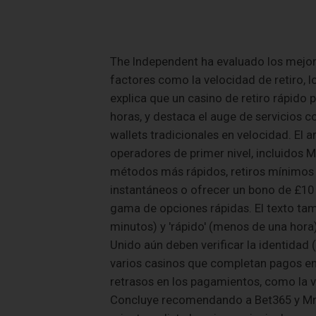
The Independent ha evaluado los mejore
factores como la velocidad de retiro, 
explica que un casino de retiro rápid
horas, y destaca el auge de servicios 
wallets tradicionales en velocidad. El
operadores de primer nivel, incluidos M
métodos más rápidos, retiros mínimos 
instantáneos o ofrecer un bono de £10 
gama de opciones rápidas. El texto tamb
minutos) y 'rápido' (menos de una hora)
Unido aún deben verificar la identidad (
varios casinos que completan pagos e
retrasos en los pagamientos, como la ve
Concluye recomendando a Bet365 y MrQ