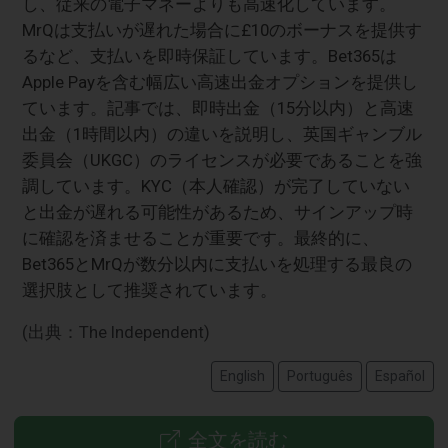
し、従来の電子マネーよりも高速化しています。
MrQは支払いが遅れた場合に£10のボーナスを提供す
るなど、支払いを即時保証しています。Bet365は
Apple Payを含む幅広い高速出金オプションを提供し
ています。記事では、即時出金（15分以内）と高速
出金（1時間以内）の違いを説明し、英国ギャンブル
委員会（UKGC）のライセンスが必要であることを強
調しています。KYC（本人確認）が完了していない
と出金が遅れる可能性があるため、サインアップ時
に確認を済ませることが重要です。最終的に、
Bet365とMrQが数分以内に支払いを処理する最良の
選択肢として推奨されています。
(出典：The Independent)
English
Português
Español
全文を読む