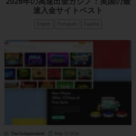
2026年の高速出金カジノ：英国の最
速入金サイトベスト
English
Português
Español
The Independent
May 15 2026