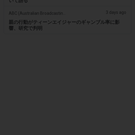
いて語る
3 days ago
ABC (Australian Broadcasting Corporation)
親の行動がティーンエイジャーのギャンブル率に影
響、研究で判明