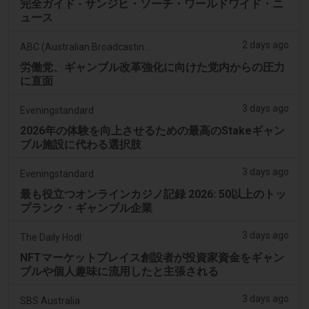
完全ガイド - サンジヒ・ソーチ・ワールドワイド・ニ
ュース
2 days ago
ABC (Australian Broadcasting Corporation)
労働党、ギャンブル改革強化に向けた党内からの圧力
に直面
3 days ago
Eveningstandard
2026年の体験を向上させるための最高のStakeギャン
ブル施設に代わる選択肢
3 days ago
Eveningstandard
最も役立つオンラインカジノ記録 2026: 50以上のトッ
プランク・ギャンブル企業
3 days ago
The Daily Hodl
NFTマーケットプレイス創設者が投資家資金をギャン
ブルや個人趣味に流用したと主張される
3 days ago
SBS Australia