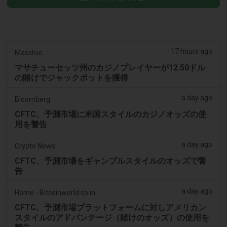
17 hours ago
Masslive
マサチューセッツ州のカジノプレイヤーが12.50ドル
の賭けでジャックポットを獲得
a day ago
Bloomberg
CFTC、予測市場に米国スタイルのカジノオッズの使
用を警告
a day ago
Crypto News
CFTC、予測市場をギャンブルスタイルのオッズで警
告
a day ago
Home - Bitcoinworld.co.in
CFTC、予測市場プラットフォームに対しアメリカン
スタイルのアドバンテージ（賭けのオッズ）の使用を