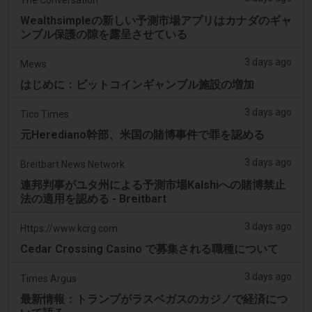
Wealthsimpleの新しい予測市場アプリはカナダのギャ
ンブル保護の隙を露呈させている
3 days ago
Mews
はじめに：ビットコインギャンブル施設の増加
3 days ago
Tico Times
元Herediano幹部、米国の賭博事件で罪を認める
3 days ago
Breitbart News Network
連邦判事がユタ州による予測市場Kalshiへの賭博禁止
法の適用を認める - Breitbart
3 days ago
Https://www.kcrg.com
Cedar Crossing Casino で募集される職種について
3 days ago
Times Argus
最新情報：トランプがラスベガスのカジノで経済につ