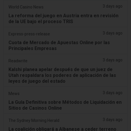
3 days ago
World Casino News
La reforma del juego en Austria entra en revisión
de la UE bajo el proceso TRIS
3 days ago
Express-press-release
Cuota de Mercado de Apuestas Online por las
Principales Empresas
3 days ago
Readwrite
Kalshi planea apelar después de que un juez de
Utah respaldara los poderes de aplicación de las
leyes de juego del estado
3 days ago
Mews
La Guía Definitiva sobre Métodos de Liquidación en
Sitios de Casinos Online
3 days ago
The Sydney Morning Herald
La coalición obligará a Albanese a ceder terreno