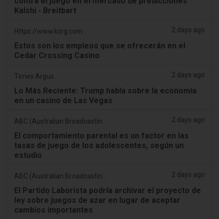
contra el juego en el mercado de predicciones
Kalshi - Breitbart
2 days ago
Https://www.kcrg.com
Estos son los empleos que se ofrecerán en el
Cedar Crossing Casino
2 days ago
Times Argus
Lo Más Reciente: Trump habla sobre la economía
en un casino de Las Vegas
2 days ago
ABC (Australian Broadcasting Corporation)
El comportamiento parental es un factor en las
tasas de juego de los adolescentes, según un
estudio
2 days ago
ABC (Australian Broadcasting Corporation)
El Partido Laborista podría archivar el proyecto de
ley sobre juegos de azar en lugar de aceptar
cambios importantes