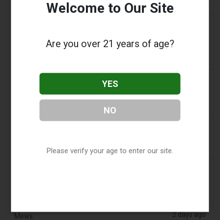
Welcome to Our Site
de 50 empresas de juego de alto nivel
2 days ago
The Daily Hodl
Fundador de Marketplace NFT Alegado Desvío de
Are you over 21 years of age?
Millones en Fondos de Inversores para Juegos de
Azar y Pasatiempos Personales
2 days ago
SBS Australia
YES
Proyecto de reforma del juego sin amigos
enfrenta futuro incierto
NO
2 days ago
Bitcoin News
Juez de Utah Rechaza el Escudo Federal de Kalshi
contra las Leyes de Juego
Please verify your age to enter our site.
2 days ago
Sports-focus.co.za
¿Cómo puedo eliminar una cuenta en Yebo Casino
en Sudáfrica?
2 days ago
Mews