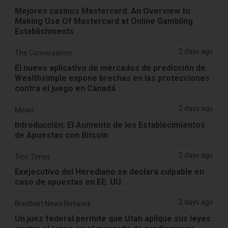
Mejores casinos Mastercard: An Overview to
Making Use Of Mastercard at Online Gambling
Establishments
2 days ago
The Conversation
El nuevo aplicativo de mercados de predicción de
Wealthsimple expone brechas en las protecciones
contra el juego en Canadá
2 days ago
Mews
Introducción: El Aumento de los Establecimientos
de Apuestas con Bitcoin
2 days ago
Tico Times
Exejecutivo del Herediano se declara culpable en
caso de apuestas en EE. UU.
2 days ago
Breitbart News Network
Un juez federal permite que Utah aplique sus leyes