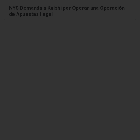
NYS Demanda a Kalshi por Operar una Operación
de Apuestas Ilegal