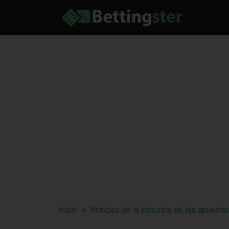
Inicio
Noticias de la industria de las apuesta