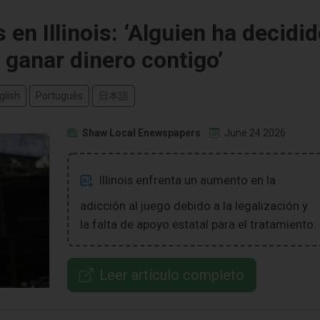
 en Illinois: ‘Alguien ha decidi
ganar dinero contigo’
glish
Português
日本語
Shaw Local Enewspapers
June 24 2026
Illinois enfrenta un aumento en la
adicción al juego debido a la legalización y
la falta de apoyo estatal para el tratamiento.
Leer artículo completo