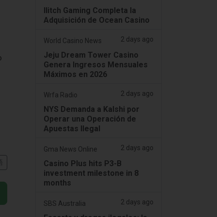
Ilitch Gaming Completa la
Adquisición de Ocean Casino
2 days ago
World Casino News
Jeju Dream Tower Casino
o
Genera Ingresos Mensuales
Máximos en 2026
2 days ago
Wrfa Radio
NYS Demanda a Kalshi por
Operar una Operación de
Apuestas Ilegal
2 days ago
Gma News Online
語
Casino Plus hits P3-B
investment milestone in 8
months
2 days ago
SBS Australia