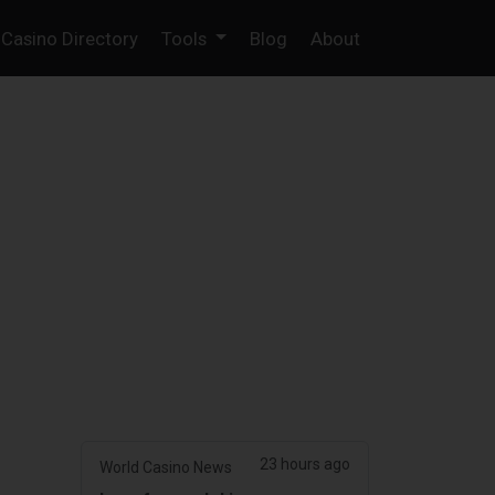
Casino Directory
Tools
Blog
About
23 hours ago
World Casino News