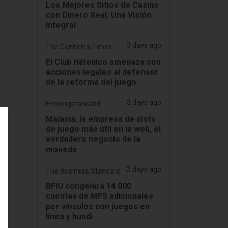
Los Mejores Sitios de Casino
con Dinero Real: Una Visión
Integral
3 days ago
The Canberra Times
El Club Hélenico amenaza con
acciones legales al defensor
de la reforma del juego
3 days ago
Eveningstandard
Malasia: la empresa de slots
de juego más útil en la web, el
verdadero negocio de la
moneda
3 days ago
The Business Standard
BFIU congelará 14.000
cuentas de MFS adicionales
por vínculos con juegos en
línea y hundi