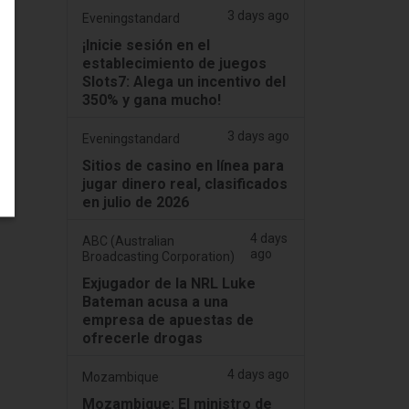
3 days ago
Eveningstandard
¡Inicie sesión en el
establecimiento de juegos
Slots7: Alega un incentivo del
350% y gana mucho!
3 days ago
Eveningstandard
Sitios de casino en línea para
jugar dinero real, clasificados
en julio de 2026
4 days
ABC (Australian
ago
Broadcasting Corporation)
Exjugador de la NRL Luke
Bateman acusa a una
empresa de apuestas de
ofrecerle drogas
4 days ago
Mozambique
Mozambique: El ministro de