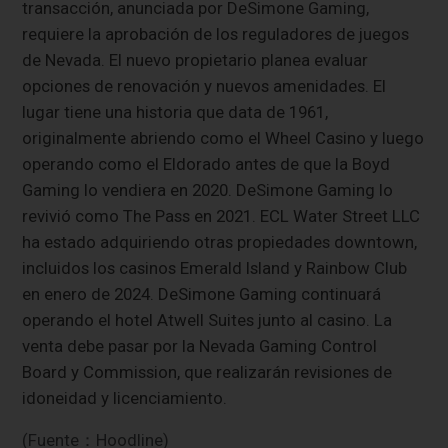
transacción, anunciada por DeSimone Gaming,
requiere la aprobación de los reguladores de juegos
de Nevada. El nuevo propietario planea evaluar
opciones de renovación y nuevos amenidades. El
lugar tiene una historia que data de 1961,
originalmente abriendo como el Wheel Casino y luego
operando como el Eldorado antes de que la Boyd
Gaming lo vendiera en 2020. DeSimone Gaming lo
revivió como The Pass en 2021. ECL Water Street LLC
ha estado adquiriendo otras propiedades downtown,
incluidos los casinos Emerald Island y Rainbow Club
en enero de 2024. DeSimone Gaming continuará
operando el hotel Atwell Suites junto al casino. La
venta debe pasar por la Nevada Gaming Control
Board y Commission, que realizarán revisiones de
idoneidad y licenciamiento.
(Fuente：Hoodline)