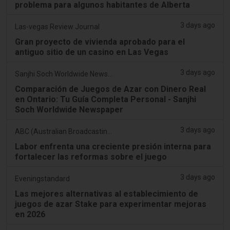
problema para algunos habitantes de Alberta
3 days ago
Las-vegas Review Journal
Gran proyecto de vivienda aprobado para el
antiguo sitio de un casino en Las Vegas
3 days ago
Sanjhi Soch Worldwide Newspaper
Comparación de Juegos de Azar con Dinero Real
en Ontario: Tu Guía Completa Personal - Sanjhi
Soch Worldwide Newspaper
3 days ago
ABC (Australian Broadcasting Corporation)
Labor enfrenta una creciente presión interna para
fortalecer las reformas sobre el juego
3 days ago
Eveningstandard
Las mejores alternativas al establecimiento de
juegos de azar Stake para experimentar mejoras
en 2026