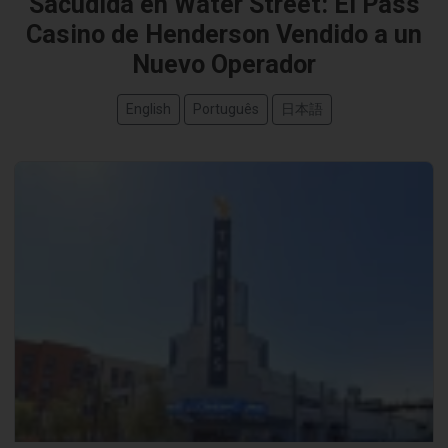
Sacudida en Water Street: El Pass
Casino de Henderson Vendido a un
Nuevo Operador
English
Português
日本語