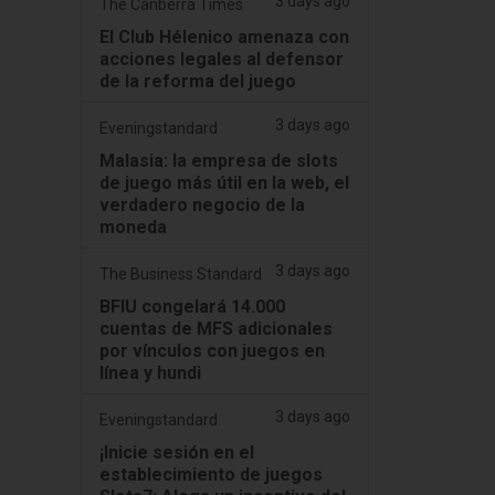
3 days ago
The Canberra Times
El Club Hélenico amenaza con
acciones legales al defensor
de la reforma del juego
3 days ago
Eveningstandard
Malasia: la empresa de slots
de juego más útil en la web, el
verdadero negocio de la
moneda
3 days ago
The Business Standard
BFIU congelará 14.000
cuentas de MFS adicionales
por vínculos con juegos en
línea y hundi
3 days ago
Eveningstandard
¡Inicie sesión en el
establecimiento de juegos