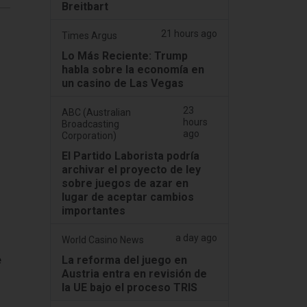
Breitbart
21 hours ago
Times Argus
Lo Más Reciente: Trump
habla sobre la economía en
un casino de Las Vegas
23
ABC (Australian
hours
Broadcasting
ago
Corporation)
El Partido Laborista podría
archivar el proyecto de ley
sobre juegos de azar en
lugar de aceptar cambios
importantes
a day ago
World Casino News
e
La reforma del juego en
Austria entra en revisión de
la UE bajo el proceso TRIS