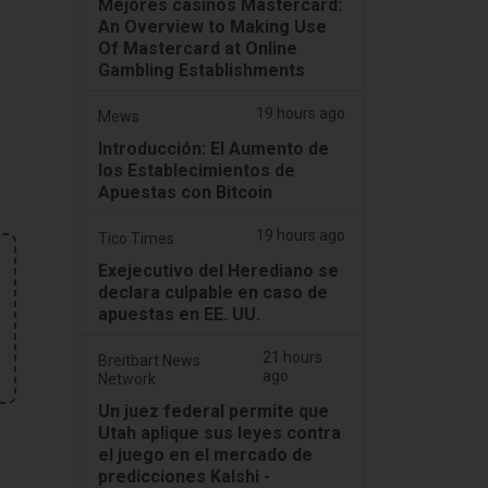
Mejores casinos Mastercard:
An Overview to Making Use
Of Mastercard at Online
Gambling Establishments
19 hours ago
Mews
Introducción: El Aumento de
los Establecimientos de
Apuestas con Bitcoin
19 hours ago
Tico Times
Exejecutivo del Herediano se
declara culpable en caso de
apuestas en EE. UU.
21 hours
Breitbart News
ago
Network
Un juez federal permite que
Utah aplique sus leyes contra
el juego en el mercado de
predicciones Kalshi -