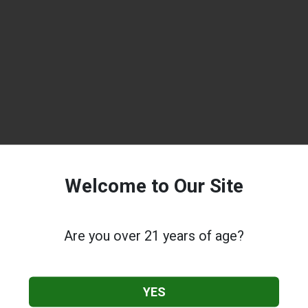
Welcome to Our Site
Are you over 21 years of age?
YES