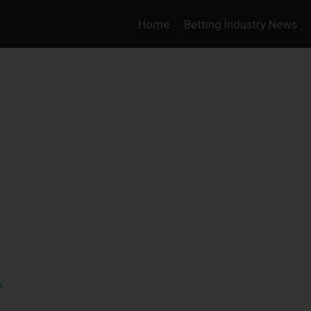
Home
Betting Industry News
s