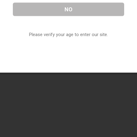
NO
Please verify your age to enter our site.