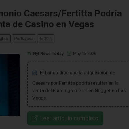
onio Caesars/Fertitta Podría
ta de Casino en Vegas
glish
Português
日本語
Nyt News Today
May 15 2026
El banco dice que la adquisición de
Caesars por Fertitta podría resultar en la
venta del Flamingo o Golden Nugget en Las
Vegas.
Leer artículo completo