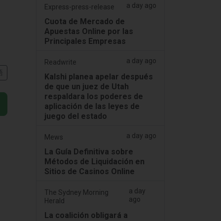
a day ago
Express-press-release
Cuota de Mercado de
Apuestas Online por las
Principales Empresas
a day ago
Readwrite
語
Kalshi planea apelar después
de que un juez de Utah
respaldara los poderes de
aplicación de las leyes de
juego del estado
a day ago
Mews
La Guía Definitiva sobre
Métodos de Liquidación en
Sitios de Casinos Online
a day
The Sydney Morning
ago
Herald
La coalición obligará a