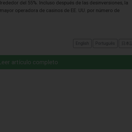
rededor del 55%. Incluso después de las desinversiones, la
 mayor operadora de casinos de EE. UU. por número de
English
Português
日本
Leer artículo completo