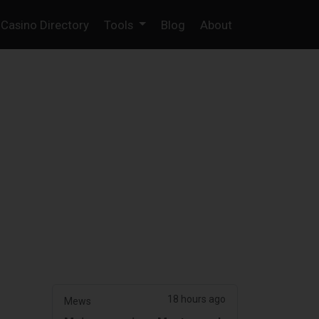
Casino Directory
Tools
Blog
About
18 hours ago
Mews