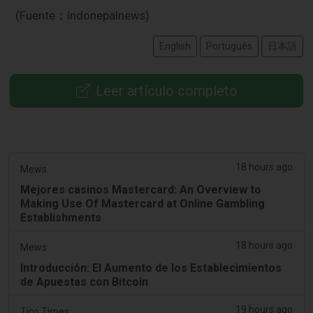
(Fuente：Indonepalnews)
English
Português
日本語
Leer artículo completo
18 hours ago
Mews
Mejores casinos Mastercard: An Overview to
Making Use Of Mastercard at Online Gambling
Establishments
18 hours ago
Mews
Introducción: El Aumento de los Establecimientos
de Apuestas con Bitcoin
19 hours ago
Tico Times