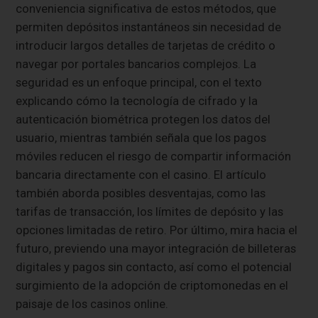
conveniencia significativa de estos métodos, que
permiten depósitos instantáneos sin necesidad de
introducir largos detalles de tarjetas de crédito o
navegar por portales bancarios complejos. La
seguridad es un enfoque principal, con el texto
explicando cómo la tecnología de cifrado y la
autenticación biométrica protegen los datos del
usuario, mientras también señala que los pagos
móviles reducen el riesgo de compartir información
bancaria directamente con el casino. El artículo
también aborda posibles desventajas, como las
tarifas de transacción, los límites de depósito y las
opciones limitadas de retiro. Por último, mira hacia el
futuro, previendo una mayor integración de billeteras
digitales y pagos sin contacto, así como el potencial
surgimiento de la adopción de criptomonedas en el
paisaje de los casinos online.