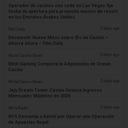
Operador de casinos con sede en Las Vegas fija
fecha de apertura para proyecto masivo de resort
en los Emiratos Árabes Unidos
2 days ago
Film Daily
Desmentir Nueve Mitos sobre IDs de Casino –
Ahorra Ahora – Film Daily
2 days ago
World Casino News
Ilitch Gaming Completa la Adquisición de Ocean
Casino
2 days ago
World Casino News
Jeju Dream Tower Casino Genera Ingresos
Mensuales Máximos en 2026
2 days ago
Wrfa Radio
NYS Demanda a Kalshi por Operar una Operación
de Apuestas Ilegal