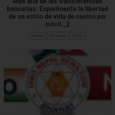
Más allá de las transferencias
bancarias: Experimenta la libertad
de un estilo de vida de casino por
móvil._2
English
Português
日本語