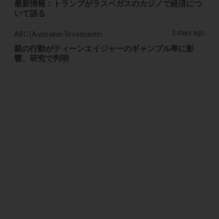
最新情報：トランプがラスベガスのカジノで経済につ
いて語る
3 days ago
ABC (Australian Broadcasting Corporation)
親の行動がティーンエイジャーのギャンブル率に影
響、研究で判明