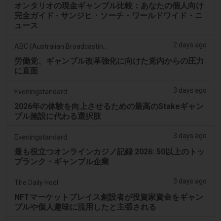
オンタリオの現金ギャンブル比較：あなたの個人向け
完全ガイド - サンジヒ・ソーチ・ワールドワイド・ニ
ュース
2 days ago
ABC (Australian Broadcasting Corporation)
労働党、ギャンブル改革強化に向けた党内からの圧力
に直面
3 days ago
Eveningstandard
2026年の体験を向上させるための最高のStakeギャン
ブル施設に代わる選択肢
3 days ago
Eveningstandard
最も役立つオンラインカジノ記録 2026: 50以上のトッ
プランク・ギャンブル企業
3 days ago
The Daily Hodl
NFTマーケットプレイス創設者が投資家資金をギャン
ブルや個人趣味に流用したと主張される