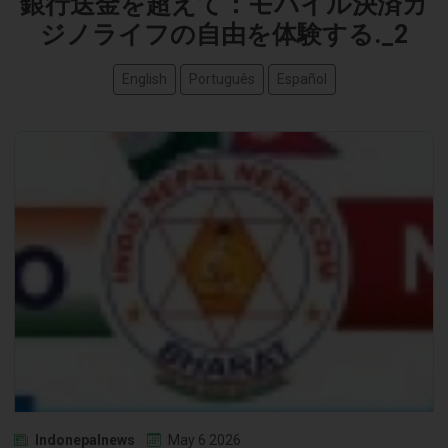
銀行送金を超えて：モバイル決済カ
ジノライフの自由を体験する._2
English
Português
Español
Indonepalnews
May 6 2026