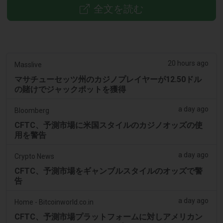
全文を読む
20 hours ago
Masslive
マサチューセッツ州のカジノプレイヤーが12.50ドル
の賭けでジャックポットを獲得
a day ago
Bloomberg
CFTC、予測市場に米国スタイルのカジノオッズの使
用を警告
a day ago
Crypto News
CFTC、予測市場をギャンブルスタイルのオッズで警
告
a day ago
Home - Bitcoinworld.co.in
CFTC、予測市場プラットフォームに対しアメリカン