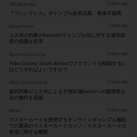
3 days ago
SBS Australia
『フレンドレス』ギャンブル改革法案、将来不確実
3 days ago
Bitcoin News
ユタ州の判事がKalshiのギャンブル法に対する連邦政
府の保護を拒否
3 days ago
Sports-focus.co.za
Yebo Casino South Africaでアカウントを削除するに
はどうすればよいですか？
3 days ago
WDIV ClickOnDetroit
連邦判事がユタ州による予測市場Kalshiへの賭博禁止
法の施行を容認
3 days ago
Mews
マスターカードを使用するオンラインギャンブル施設
での最高のマスターカードカジノ：マスターカードの
使用に関する概要