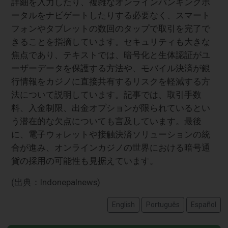
詳細を入力したり、複雑なオンラインバンキングポ
ータルをナビゲートしたりする必要なく、スマート
フォンやタブレットの数回のタップで取引を完了で
きることを指摘しています。セキュリティも大きな
焦点であり、テキストでは、暗号化と生体認証がユ
ーザーデータを保護する方法や、モバイル決済が銀
行情報をカジノに直接共有するリスクを軽減する方
法について説明しています。記事では、取引手数
料、入金制限、出金オプションが限られているとい
う潜在的な欠点についても言及しています。最後
に、電子ウォレットや接触決済ソリューションの統
合が進み、オンラインカジノの世界における暗号通
貨の採用の可能性も見据えています。
(出典：Indonepalnews)
English
Português
Español