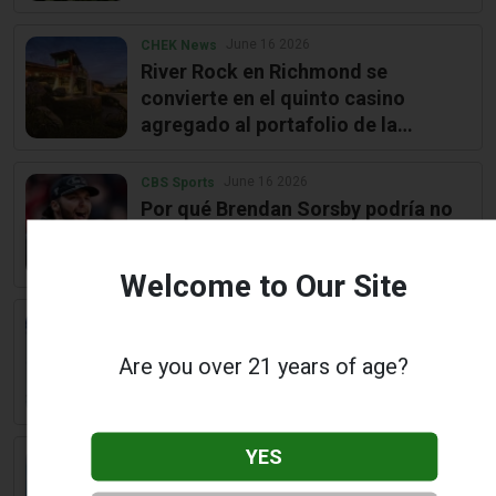
June 16 2026
CHEK News
River Rock en Richmond se
convierte en el quinto casino
agregado al portafolio de la
empresa Snuneymuxw
June 16 2026
CBS Sports
Por qué Brendan Sorsby podría no
enfrentar una suspensión de
apuestas de la NFL si es
Welcome to Our Site
seleccionado en el draft
suplementario
June 16 2026
Evening Standard
La industria del juego en el Reino
Are you over 21 years of age?
Unido alcanzó los £4.500 millones
de GGY en el cuarto trimestre de
2025, según cifras de la Gambling
Commission
YES
June 16 2026
Novinite
Evaluando el Impacto Económico de