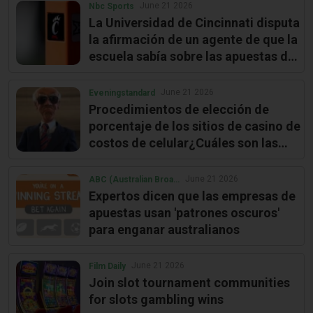
June 21 2026
Nbc Sports
La Universidad de Cincinnati disputa
la afirmación de un agente de que la
escuela sabía sobre las apuestas de
Brendan Sorsby
June 21 2026
Eveningstandard
Procedimientos de elección de
porcentaje de los sitios de casino de
costos de celular¿Cuáles son las
mejores opciones de pago por
celular para tragamonedas?
June 21 2026
ABC (Australian Broadcasting Corporation)
Expertos dicen que las empresas de
apuestas usan 'patrones oscuros'
para enganar australianos
June 21 2026
Film Daily
Join slot tournament communities
for slots gambling wins