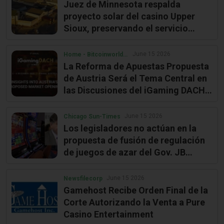
Juez de Minnesota respalda
proyecto solar del casino Upper
Sioux, preservando el servicio
cooperativo
June 15 2026
Home - Bitcoinworld.co.in
La Reforma de Apuestas Propuesta
de Austria Será el Tema Central en
las Discusiones del iGaming DACH
Summit 2026
June 15 2026
Chicago Sun-Times
Los legisladores no actúan en la
propuesta de fusión de regulación
de juegos de azar del Gov. JB
Pritzker, citando preocupaciones de
transparencia
June 15 2026
Newsfilecorp
Gamehost Recibe Orden Final de la
Corte Autorizando la Venta a Pure
Casino Entertainment