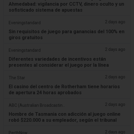
Ahmedabad: vigilancia por CCTV, dinero oculto y un
sofisticado sistema de apuestas
2 days ago
Eveningstandard
Sin requisitos de juego para ganancias del 100% en
giros gratuitos
2 days ago
Eveningstandard
Diferentes variedades de incentivos están
presentes al considerar el juego por la línea
2 days ago
The Star
El casino del centro de Rotherham tiene horarios
de apertura 24 horas aprobados
2 days ago
ABC (Australian Broadcasting Corporation)
Hombre de Tasmania con adicción al juego online
robó $220.000 a su empleador, según el tribunal
2 days ago
PerthNow