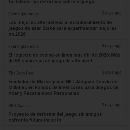
fortalecer las reformas sobre el juego
3 days ago
Eveningstandard
Las mejores alternativas al establecimiento de
juegos de azar Stake para experimentar mejoras
en 2026
3 days ago
Eveningstandard
El registro de casino en línea más útil de 2026: Más
de 50 empresas de juego de alto nivel
3 days ago
The Daily Hodl
Fundador de Marketplace NFT Alegado Desvío de
Millones en Fondos de Inversores para Juegos de
Azar y Pasatiempos Personales
3 days ago
SBS Australia
Proyecto de reforma del juego sin amigos
enfrenta futuro incierto