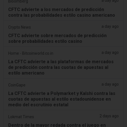
a day ago
Bloomberg
CFTC advierte a los mercados de predicción
contra las probabilidades estilo casino americano
a day ago
Crypto News
CFTC advierte sobre mercados de predicción
sobre probabilidades estilo casino
a day ago
Home - Bitcoinworld.co.in
La CFTC advierte a las plataformas de mercados
de predicción contra las cuotas de apuestas al
estilo americano
a day ago
CoinGape
La CFTC advierte a Polymarket y Kalshi contra las
cuotas de apuestas al estilo estadounidense en
medio del escrutinio estatal
2 days ago
Lokmat Times
Dentro de la mayor redada contra el juego en