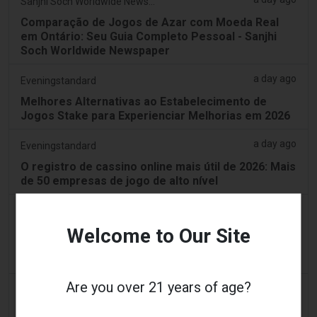
Sanjhi Soch Worldwide Newspaper
Comparação de Jogos de Azar com Moeda Real
em Ontário: Seu Guia Completo Pessoal - Sanjhi
Soch Worldwide Newspaper
a day ago
Eveningstandard
Melhores Alternativas ao Estabelecimento de
Jogos Stake para Experienciar Melhorias em 2026
a day ago
Eveningstandard
O registro de cassino online mais útil de 2026: Mais
de 50 empresas de jogo de alto nível
2 days ago
The Daily Hodl
Welcome to Our Site
Fundador de Marketplace NFT Alegado Desvios de
Milhões em Fundos de Investidores para Jogos de
Azar e Hobbies Pessoais
Are you over 21 years of age?
2 days ago
SBS Australia
Projeto de reforma do jogo sem amigos enfrenta