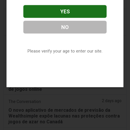
futuro incerto
YES
2 days ago
Bitcoin News
Juiz de Utah Rejeita Escudo Federal de Kalshi
NO
contra Leis de Jogos de Azar
2 days ago
Sports-focus.co.za
Como posso excluir uma conta no Yebo Casino na
Please verify your age to enter our site.
África do Sul?
2 days ago
Mews
Melhores cassinos Mastercard: Uma visão geral
sobre o uso do Mastercard em estabelecimentos
de jogos online
2 days ago
The Conversation
O novo aplicativo de mercados de previsão da
Wealthsimple expõe lacunas nas proteções contra
jogos de azar no Canadá