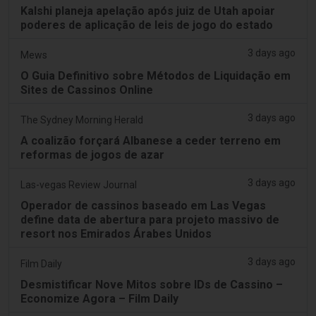
Kalshi planeja apelação após juiz de Utah apoiar
poderes de aplicação de leis de jogo do estado
3 days ago
Mews
O Guia Definitivo sobre Métodos de Liquidação em
Sites de Cassinos Online
3 days ago
The Sydney Morning Herald
A coalizão forçará Albanese a ceder terreno em
reformas de jogos de azar
3 days ago
Las-vegas Review Journal
Operador de cassinos baseado em Las Vegas
define data de abertura para projeto massivo de
resort nos Emirados Árabes Unidos
3 days ago
Film Daily
Desmistificar Nove Mitos sobre IDs de Cassino –
Economize Agora – Film Daily