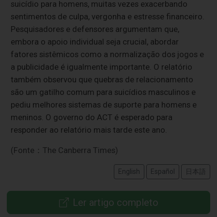
suicídio para homens, muitas vezes exacerbando
sentimentos de culpa, vergonha e estresse financeiro.
Pesquisadores e defensores argumentam que,
embora o apoio individual seja crucial, abordar
fatores sistêmicos como a normalização dos jogos e
a publicidade é igualmente importante. O relatório
também observou que quebras de relacionamento
são um gatilho comum para suicídios masculinos e
pediu melhores sistemas de suporte para homens e
meninos. O governo do ACT é esperado para
responder ao relatório mais tarde este ano.
(Fonte：The Canberra Times)
English
Español
日本語
Ler artigo completo