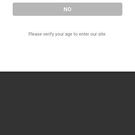
NO
Please verify your age to enter our site.