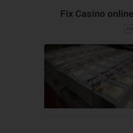
Fix Casino onlin
Eng