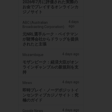
2026年7月に評価された実際の
お金でプレイするオンラインカ
ジノサイト
4 days
ABC (Australian
ago
Broadcasting Corporation)
元NRL選手ルーク・ベイテマン
が賭博会社からドラッグを提供
されたと主張
4 days ago
Mozambique
モザンビーク：経済大臣がオン
ラインギャンブルの新規則を支
持
4 days ago
Mews
即時プレイ・ノーデポジットイ
ンセンティブカジノサイト：究
極のガイド
4 days ago
Google News