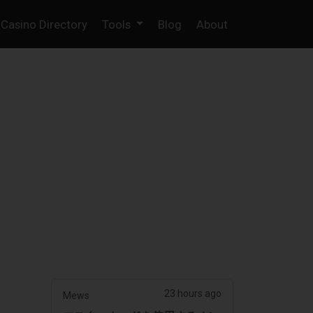
Casino Directory
Tools
Blog
About
23 hours ago
Mews