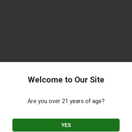
Welcome to Our Site
Are you over 21 years of age?
YES