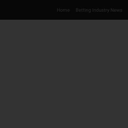
Home
Betting Industry News