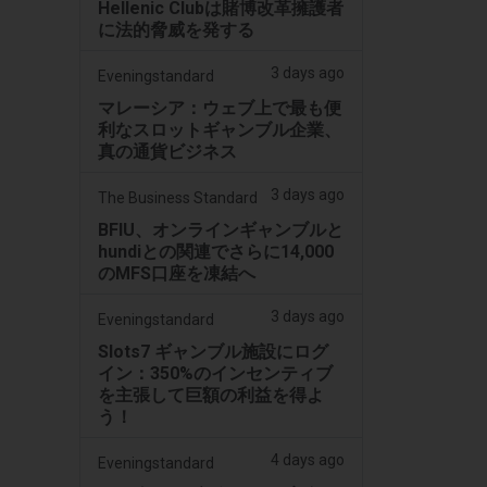
Hellenic Clubは賭博改革擁護者
に法的脅威を発する
3 days ago
Eveningstandard
マレーシア：ウェブ上で最も便
利なスロットギャンブル企業、
真の通貨ビジネス
3 days ago
The Business Standard
BFIU、オンラインギャンブルと
hundiとの関連でさらに14,000
のMFS口座を凍結へ
3 days ago
Eveningstandard
Slots7 ギャンブル施設にログ
イン：350%のインセンティブ
を主張して巨額の利益を得よ
う！
4 days ago
Eveningstandard