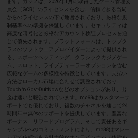
ます。カジノは、2026年1月に取得したゲーム管理委
員会（GCB）のライセンスを含む、信頼できる当局
からのライセンスの下で運営されており、厳格な規
制基準への準拠を保証しています。セキュリティは
高度な暗号化と厳格なアカウント検証プロセスを通
じて優先されます。プラットフォームは、トップク
ラスのソフトウェアプロバイダーによって提供され
る、スポーツベッティング、クラシックカジノゲー
ム、スロット、ライブディーラーオプションを含む
広範なゲームの多様性を特徴としています。支払い
方法はローカル市場に合わせて調整されており、
Touch 'n GoやDuitNowなどのオプションがあり、出
金は速いと報告されています。me88はカスタマーサ
ポートでも優れており、複数のチャネルを通じて24
時間年中無休のサポートを提供しています。豊富な
ボーナス、リワードプログラム、そして責任あるギ
ャンブルへのコミットメントにより、me88はマレー
シアで信頼できる魅力的なオンラインカジノ体験を