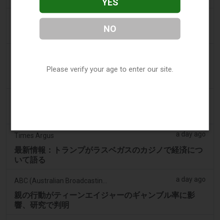
YES
a day ago
Tico Times
NO
元Herediano幹部、米国の賭博事件で罪を認める
a day ago
Breitbart News Network
Please verify your age to enter our site.
連邦判事がユタ州による予測市場Kalshiへの賭博禁止
法の適用を認める - Breitbart
a day ago
Https://www.kcrg.com
Cedar Crossing Casino で募集される職種について
a day ago
Times Argus
最新情報：トランプがラスベガスのカジノで経済につ
いて語る
a day ago
ABC (Australian Broadcasting Corporation)
親の行動がティーンエイジャーのギャンブル率に影
響、研究で判明