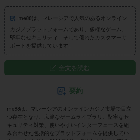
me88は、マレーシアで人気のあるオンライン
カジノプラットフォームであり、多様なゲーム、
堅牢なセキュリティ、そして優れたカスタマーサ
ポートを提供しています。
全文を読む
要約
me88は、マレーシアのオンラインカジノ市場で目立
つ存在となり、広範なゲームライブラリ、堅牢なセ
キュリティ対策、使いやすいインターフェースを組
み合わせた包括的なプラットフォームを提供してい