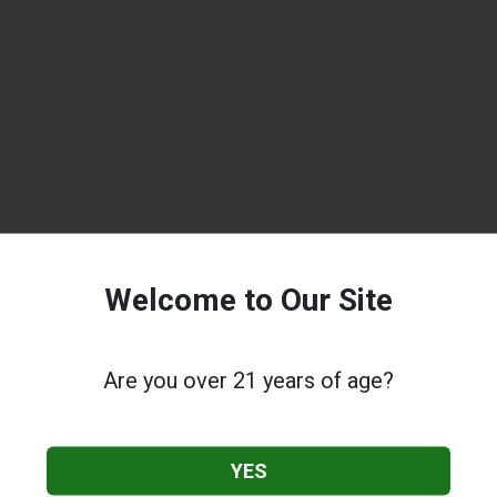
Welcome to Our Site
Are you over 21 years of age?
YES