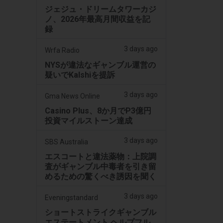
ジェジュ・ドリームタワーカジ
ノ、2026年最高月間収益を記
録
3 days ago
Wrfa Radio
NYSが違法なギャンブル運営の
疑いでKalshiを提訴
3 days ago
Gma News Online
Casino Plus、8か月でP3億円
投資マイルストーン達成
3 days ago
SBS Australia
エスコートと違法薬物：上院調
査がギャンブル中毒者を引き留
めるための驚くべき誘因を聞く
3 days ago
Eveningstandard
ショートストライクギャンブル
エステートメント ヘルプフル