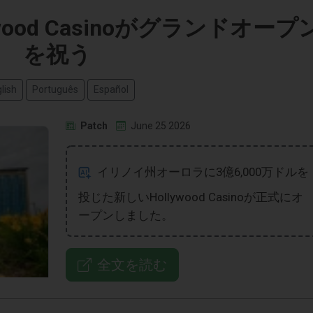
lywood Casinoがグランドオープ
を祝う
lish
Português
Español
Patch
June 25 2026
イリノイ州オーロラに3億6,000万ドルを
投じた新しいHollywood Casinoが正式にオ
ープンしました。
全文を読む