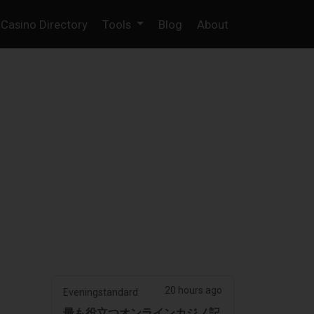
Casino Directory
Tools
Blog
About
20 hours ago
Eveningstandard
最も役立つオンラインカジノ記