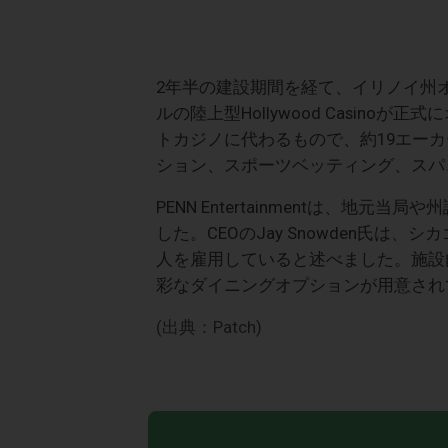
2年半の建設期間を経て、イリノイ州オーロラのC
ルの陸上型Hollywood Casin
トカジノに代わるもので、約19エーカーの敷
ション、スポーツベッティング、スパ、
PENN Entertainmentは、
した。CEOのJay Snowden氏は
人を雇用していると述べました。施設内には、Sore
彩なダイニングオプションが用意され
(出典：Patch)