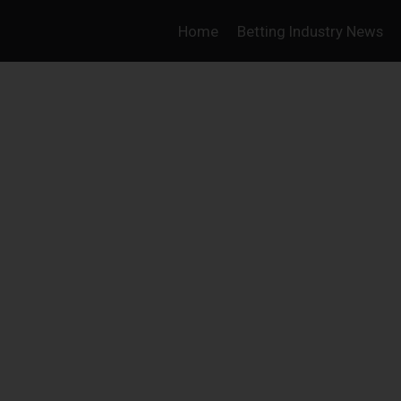
Home
Betting Industry News