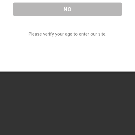
NO
Please verify your age to enter our site.