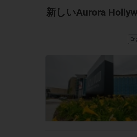
新しいAurora Hol
Eng