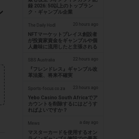
録 2026: 50以上のトップラン
ン
ク・ギャンブル企業
20 hours ago
The Daily Hodl
NFTマーケットプレイス創設者
が投資家資金をギャンブルや個
人趣味に流用したと主張される
22 hours ago
SBS Australia
『フレンドレス』ギャンブル改
革法案、将来不確実
23 hours ago
Sports-focus.co.za
Yebo Casino South Africaでア
カウントを削除するにはどうす
ればよいですか？
a day ago
Mews
マスターカードを使用するオン
ラインギャンブル施設での最高