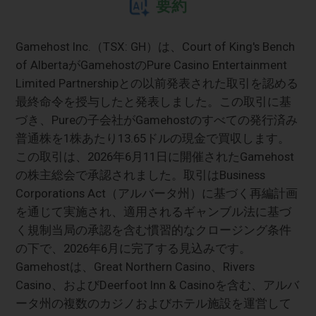
要約
Gamehost Inc.（TSX: GH）は、Court of King's Bench
of AlbertaがGamehostのPure Casino Entertainment
Limited Partnershipとの以前発表された取引を認める
最終命令を授与したと発表しました。この取引に基
づき、Pureの子会社がGamehostのすべての発行済み
普通株を1株あたり13.65ドルの現金で買収します。
この取引は、2026年6月11日に開催されたGamehost
の株主総会で承認されました。取引はBusiness
Corporations Act（アルバータ州）に基づく再編計画
を通じて実施され、適用されるギャンブル法に基づ
く規制当局の承認を含む慣習的なクロージング条件
の下で、2026年6月に完了する見込みです。
Gamehostは、Great Northern Casino、Rivers
Casino、およびDeerfoot Inn & Casinoを含む、アルバ
ータ州の複数のカジノおよびホテル施設を運営して