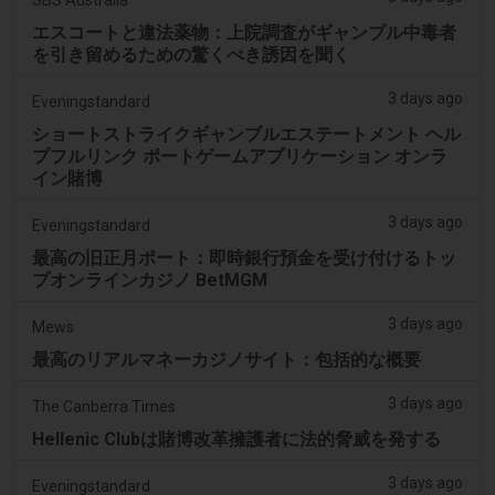
エスコートと違法薬物：上院調査がギャンブル中毒者
を引き留めるための驚くべき誘因を聞く
3 days ago
Eveningstandard
ショートストライクギャンブルエステートメント ヘル
プフルリンク ポートゲームアプリケーション オンラ
イン賭博
3 days ago
Eveningstandard
最高の旧正月ポート：即時銀行預金を受け付けるトッ
プオンラインカジノ BetMGM
3 days ago
Mews
最高のリアルマネーカジノサイト：包括的な概要
3 days ago
The Canberra Times
Hellenic Clubは賭博改革擁護者に法的脅威を発する
3 days ago
Eveningstandard