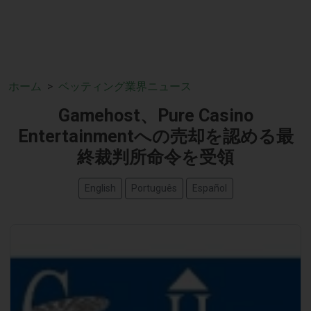
ホーム
ベッティング業界ニュース
Gamehost、Pure Casino
Entertainmentへの売却を認める最
終裁判所命令を受領
English
Português
Español