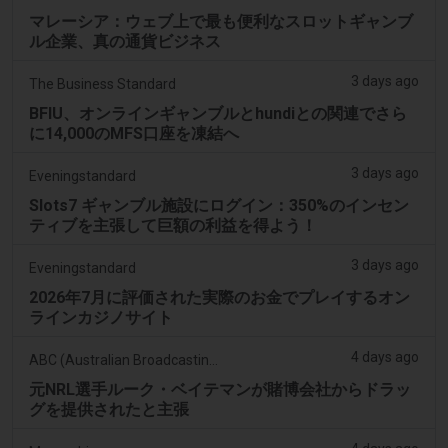
マレーシア：ウェブ上で最も便利なスロットギャンブ
ル企業、真の通貨ビジネス
3 days ago
The Business Standard
BFIU、オンラインギャンブルとhundiとの関連でさら
に14,000のMFS口座を凍結へ
3 days ago
Eveningstandard
Slots7 ギャンブル施設にログイン：350%のインセン
ティブを主張して巨額の利益を得よう！
3 days ago
Eveningstandard
2026年7月に評価された実際のお金でプレイするオン
ラインカジノサイト
4 days ago
ABC (Australian Broadcasting Corporation)
元NRL選手ルーク・ベイテマンが賭博会社からドラッ
グを提供されたと主張