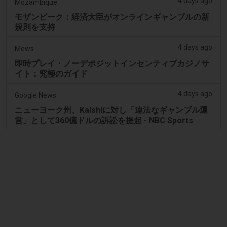
4 days ago
Mozambique
モザンビーク：経済大臣がオンラインギャンブルの新
規則を支持
4 days ago
Mews
即時プレイ・ノーデポジットインセンティブカジノサ
イト：究極のガイド
4 days ago
Google News
ニューヨーク州、Kalshiに対し「違法なギャンブル運
営」として360億ドルの訴訟を提起 - NBC Sports