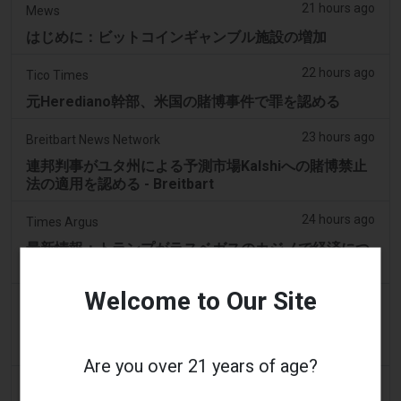
21 hours ago
Mews
はじめに：ビットコインギャンブル施設の増加
22 hours ago
Tico Times
元Herediano幹部、米国の賭博事件で罪を認める
23 hours ago
Breitbart News Network
連邦判事がユタ州による予測市場Kalshiへの賭博禁止
法の適用を認める - Breitbart
24 hours ago
Times Argus
最新情報：トランプがラスベガスのカジノで経済につ
いて語る
Welcome to Our Site
a day ago
ABC (Australian Broadcasting Corporation)
労働党は大きな変更を受け入れる代わりにギャンブル
法案を棚上げする可能性がある
Are you over 21 years of age?
a day ago
World Casino News