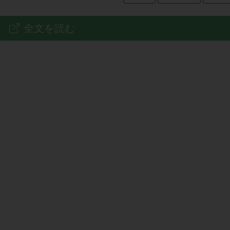
全文を読む