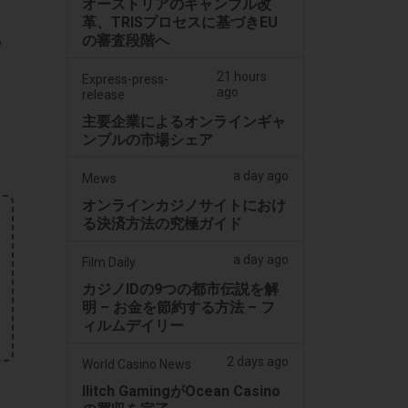
オーストリアのギャンブル改
革、TRISプロセスに基づきEU
手
の審査段階へ
21 hours
Express-press-
ago
release
主要企業によるオンラインギャ
ンブルの市場シェア
a day ago
Mews
オンラインカジノサイトにおけ
る決済方法の究極ガイド
a day ago
Film Daily
カジノIDの9つの都市伝説を解
明 – お金を節約する方法 – フ
ィルムデイリー
2 days ago
World Casino News
Ilitch GamingがOcean Casino