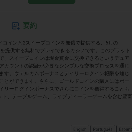
要約
00ゴールドコインと2スイープコインを無償で提供する、6月の
ーナスを提供する無料でプレイできるカジノです。このプラット
で、スイープコインは現金賞金に交換できるというデュア
アカウントの認証が必要なシンプルな交換プロセスを通じ
ます。ウェルカムボーナスとデイリーログイン報酬を通じ
ことができます。さらに、ゴールドコインの購入にはボー
イリーログインボーナスでさらにコインを獲得することも
ロット、テーブルゲーム、ライブディーラーゲームを含む豊
English
Português
Españo