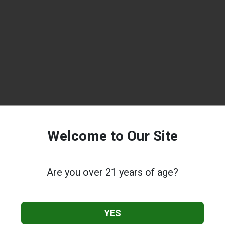
Welcome to Our Site
Are you over 21 years of age?
YES