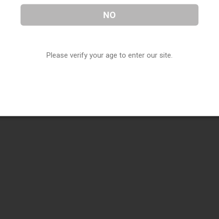
NO
Please verify your age to enter our site.