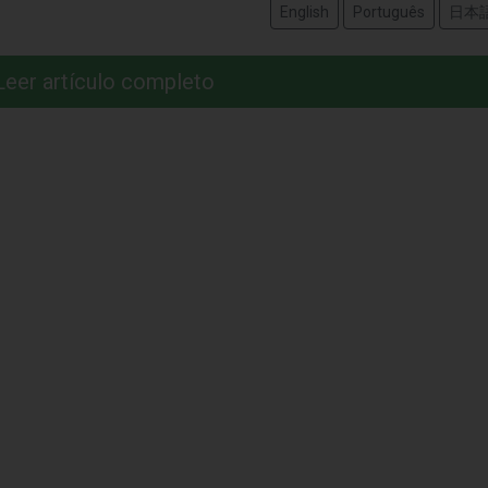
English
Português
日本
Leer artículo completo