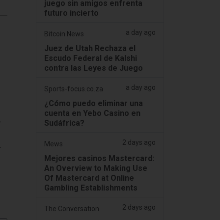
juego sin amigos enfrenta
futuro incierto
a day ago
Bitcoin News
Juez de Utah Rechaza el
Escudo Federal de Kalshi
contra las Leyes de Juego
a day ago
Sports-focus.co.za
¿Cómo puedo eliminar una
cuenta en Yebo Casino en
,
Sudáfrica?
2 days ago
.
Mews
Mejores casinos Mastercard:
An Overview to Making Use
Of Mastercard at Online
Gambling Establishments
2 days ago
The Conversation