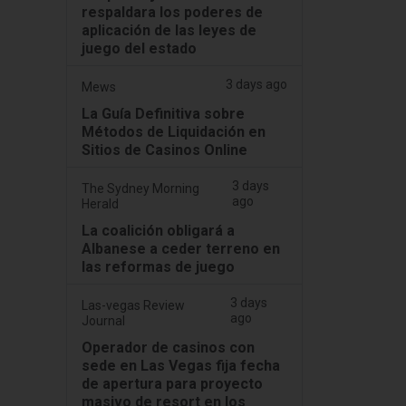
respaldara los poderes de
aplicación de las leyes de
juego del estado
3 days ago
Mews
La Guía Definitiva sobre
Métodos de Liquidación en
Sitios de Casinos Online
3 days
The Sydney Morning
ago
Herald
La coalición obligará a
Albanese a ceder terreno en
las reformas de juego
3 days
Las-vegas Review
ago
Journal
Operador de casinos con
sede en Las Vegas fija fecha
de apertura para proyecto
masivo de resort en los