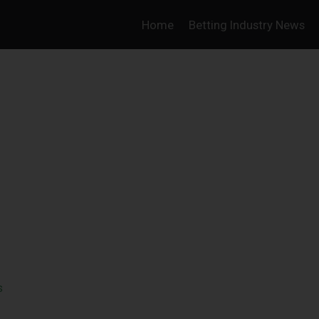
Home
Betting Industry News
s