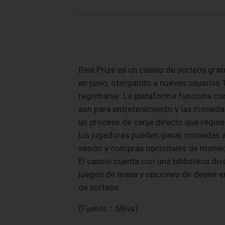
Real Prize es un casino de sorteos gra
en junio, otorgando a nuevos usuarios
registrarse. La plataforma funciona 
son para entretenimiento y las moneda
un proceso de canje directo que requie
los jugadores pueden ganar monedas ad
sesión y compras opcionales de moned
El casino cuenta con una biblioteca di
juegos de mesa y opciones de dealer en
de sorteos.
(Fuente：Mlive)