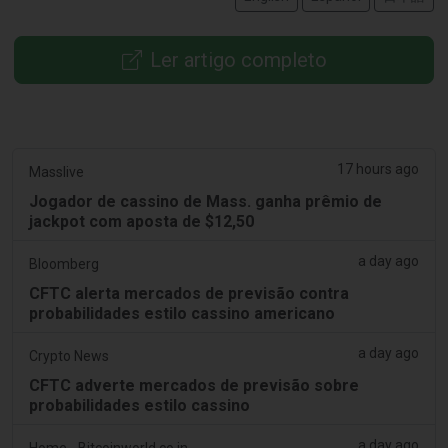
Ler artigo completo
17 hours ago
Masslive
Jogador de cassino de Mass. ganha prêmio de
jackpot com aposta de $12,50
a day ago
Bloomberg
CFTC alerta mercados de previsão contra
probabilidades estilo cassino americano
a day ago
Crypto News
CFTC adverte mercados de previsão sobre
probabilidades estilo cassino
a day ago
Home - Bitcoinworld.co.in