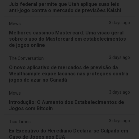
Juiz federal permite que Utah aplique suas leis
anti-jogo contra o mercado de previsões Kalshi
3 days ago
Mews
Melhores cassinos Mastercard: Uma visão geral
sobre o uso do Mastercard em estabelecimentos
de jogos online
3 days ago
The Conversation
O novo aplicativo de mercados de previsão da
Wealthsimple expõe lacunas nas proteções contra
jogos de azar no Canadá
3 days ago
Mews
Introdução: O Aumento dos Estabelecimentos de
Jogos com Bitcoin
3 days ago
Tico Times
Ex-Executivo do Herediano Declara-se Culpado em
Caso de Jogos nos EUA