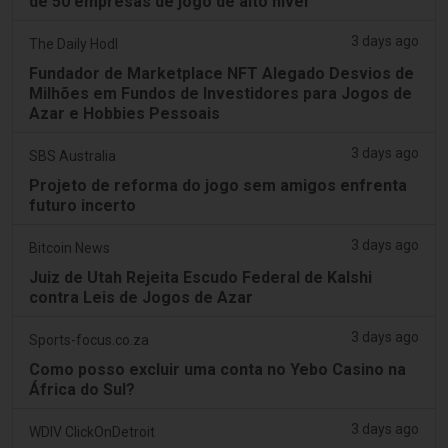
de 50 empresas de jogo de alto nível
3 days ago
The Daily Hodl
Fundador de Marketplace NFT Alegado Desvios de
Milhões em Fundos de Investidores para Jogos de
Azar e Hobbies Pessoais
3 days ago
SBS Australia
Projeto de reforma do jogo sem amigos enfrenta
futuro incerto
3 days ago
Bitcoin News
Juiz de Utah Rejeita Escudo Federal de Kalshi
contra Leis de Jogos de Azar
3 days ago
Sports-focus.co.za
Como posso excluir uma conta no Yebo Casino na
África do Sul?
3 days ago
WDIV ClickOnDetroit