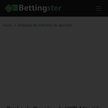
Início
Notícias da indústria de apostas