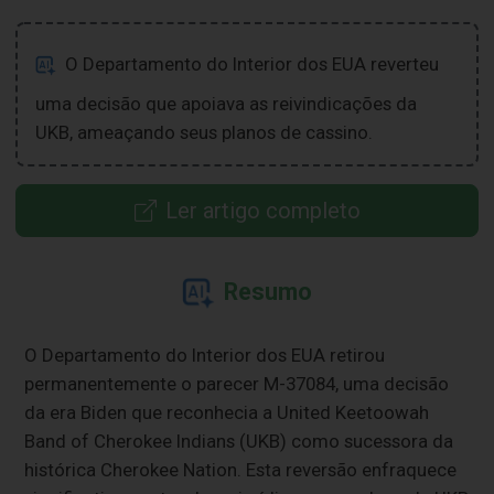
O Departamento do Interior dos EUA reverteu
uma decisão que apoiava as reivindicações da
UKB, ameaçando seus planos de cassino.
Ler artigo completo
Resumo
O Departamento do Interior dos EUA retirou
permanentemente o parecer M-37084, uma decisão
da era Biden que reconhecia a United Keetoowah
Band of Cherokee Indians (UKB) como sucessora da
histórica Cherokee Nation. Esta reversão enfraquece