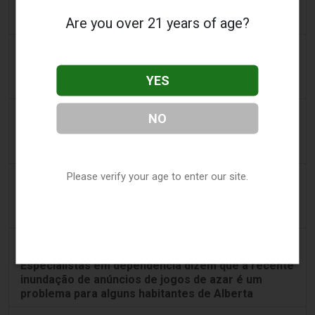
Diferentes variedades de incentivos estão
presentes ao considerar jogos de azar para a linha
Are you over 21 years of age?
a day ago
The Star
O casino do centro da cidade de Rotherham tem
YES
horários de abertura 24 horas aprovados
2 days ago
ABC (Australian Broadcasting Corporation)
NO
Homem da Tasmânia com vício em jogos online
roubou $220.000 de empregador, afirma tribunal
Please verify your age to enter our site.
2 days ago
PerthNow
Pressão aumenta sobre o Partido Trabalhista para
fortalecer as reformas de jogo
2 days ago
Google News
Especialistas em dependência dizem que a recente
inundação de anúncios de jogos de azar é um
problema para alguns habitantes de Alberta