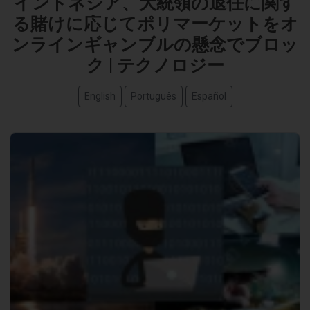
インドネシア、大統領の退任に関す
る賭けに応じてポリマーケットをオ
ンラインギャンブルの懸念でブロッ
ク | テクノロジー
English
Português
Español