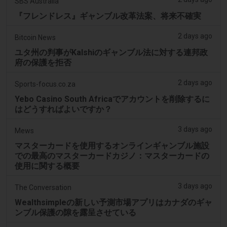
SBS Australia
『フレンドレス』ギャンブル改革法案、将来不確実
2 days ago
Bitcoin News
ユタ州の判事がKalshiのギャンブル法に対する連邦政
府の保護を拒否
2 days ago
Sports-focus.co.za
Yebo Casino South Africaでアカウントを削除するに
はどうすればよいですか？
3 days ago
Mews
マスターカードを使用するオンラインギャンブル施設
での最高のマスターカードカジノ：マスターカードの
使用に関する概要
3 days ago
The Conversation
Wealthsimpleの新しい予測市場アプリはカナダのギャ
ンブル保護の隙を露呈させている