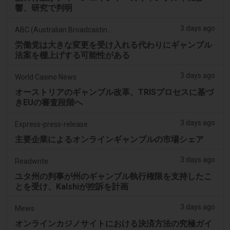
響、研究で判明
3 days ago
ABC (Australian Broadcasting Corporation)
労働党は大きな変更を受け入れる代わりにギャンブル
法案を棚上げする可能性がある
3 days ago
World Casino News
オーストリアのギャンブル改革、TRISプロセスに基づ
きEUの審査段階へ
3 days ago
Express-press-release
主要企業によるオンラインギャンブルの市場シェア
3 days ago
Readwrite
ユタ州の判事が州のギャンブル執行権限を支持したこ
とを受け、Kalshiが控訴を計画
3 days ago
Mews
オンラインカジノサイトにおける決済方法の究極ガイ