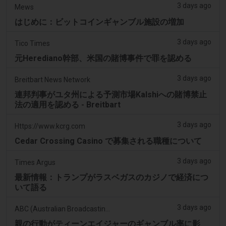
3 days ago
Mews
はじめに：ビットコインギャンブル施設の増加
3 days ago
Tico Times
元Herediano幹部、米国の賭博事件で罪を認める
3 days ago
Breitbart News Network
連邦判事がユタ州による予測市場Kalshiへの賭博禁止
法の適用を認める - Breitbart
3 days ago
Https://www.kcrg.com
Cedar Crossing Casino で募集される職種について
3 days ago
Times Argus
最新情報：トランプがラスベガスのカジノで経済につ
いて語る
3 days ago
ABC (Australian Broadcasting Corporation)
親の行動がティーンエイジャーのギャンブル率に影