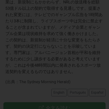
業は、新規制にもかかわらず、NRLの放送権を総額
53億ドル以上の契約で取得する見通しです。提案さ
れた変更には、テレビでのギャンブル広告を1時間あ
たり3本に制限し、ライブスポーツ中は完全に禁止す
ることが含まれていますが、メディア企業とギャン
ブル企業は現状維持を求めて強く働きかけました。
この契約は、新規制が経済に十分な変更をもたらさ
ず、契約の決定打にならないことを示唆していま
す。専門家は、アルバニージョン首相が平和を維持
するために少し譲歩する必要があると考えています
が、これは今後48時間以内に発表されるスポーツ放
送契約を変えるものではありません。
(出典：The Sydney Morning Herald)
English
Português
Español
全文を読む