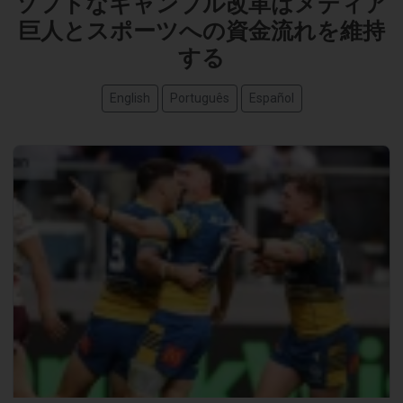
ソフトなギャンブル改革はメディア
巨人とスポーツへの資金流れを維持
する
English
Português
Español