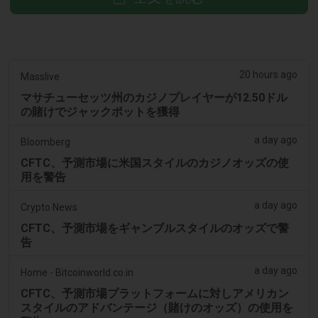
20 hours ago
Masslive
マサチューセッツ州のカジノプレイヤーが12.50ドル
の賭けでジャックポットを獲得
a day ago
Bloomberg
CFTC、予測市場に米国スタイルのカジノオッズの使
用を警告
a day ago
Crypto News
CFTC、予測市場をギャンブルスタイルのオッズで警
告
a day ago
Home - Bitcoinworld.co.in
CFTC、予測市場プラットフォームに対しアメリカン
スタイルのアドバンテージ（賭けのオッズ）の使用を