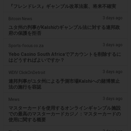
『フレンドレス』ギャンブル改革法案、将来不確実
3 days ago
Bitcoin News
ユタ州の判事がKalshiのギャンブル法に対する連邦政
府の保護を拒否
3 days ago
Sports-focus.co.za
Yebo Casino South Africaでアカウントを削除するに
はどうすればよいですか？
3 days ago
WDIV ClickOnDetroit
連邦判事がユタ州による予測市場Kalshiへの賭博禁止
法の施行を容認
3 days ago
Mews
マスターカードを使用するオンラインギャンブル施設
での最高のマスターカードカジノ：マスターカードの
使用に関する概要