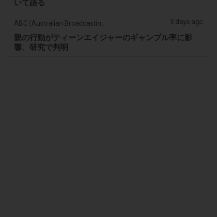
いて語る
3 days ago
ABC (Australian Broadcasting Corporation)
親の行動がティーンエイジャーのギャンブル率に影
響、研究で判明