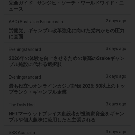
完全ガイド - サンジヒ・ソーチ・ワールドワイド・ニ
ュース
2 days ago
ABC (Australian Broadcasting Corporation)
労働党、ギャンブル改革強化に向けた党内からの圧力
に直面
3 days ago
Eveningstandard
2026年の体験を向上させるための最高のStakeギャン
ブル施設に代わる選択肢
3 days ago
Eveningstandard
最も役立つオンラインカジノ記録 2026: 50以上のトッ
プランク・ギャンブル企業
3 days ago
The Daily Hodl
NFTマーケットプレイス創設者が投資家資金をギャン
ブルや個人趣味に流用したと主張される
3 days ago
SBS Australia