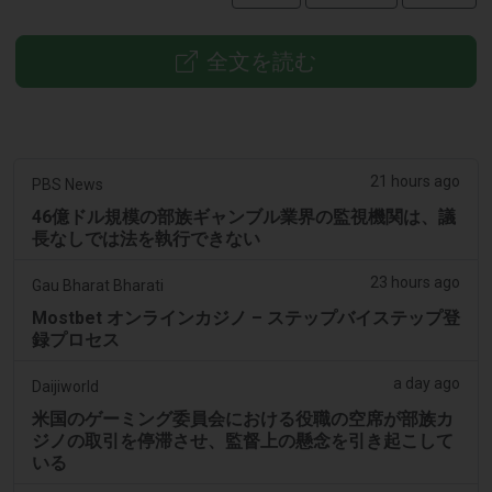
全文を読む
21 hours ago
PBS News
46億ドル規模の部族ギャンブル業界の監視機関は、議
長なしでは法を執行できない
23 hours ago
Gau Bharat Bharati
Mostbet オンラインカジノ – ステップバイステップ登
録プロセス
a day ago
Daijiworld
米国のゲーミング委員会における役職の空席が部族カ
ジノの取引を停滞させ、監督上の懸念を引き起こして
いる