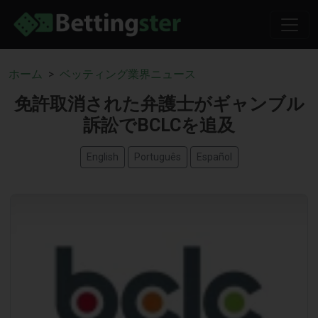
ホーム
ベッティング業界ニュース
免許取消された弁護士がギャンブル
訴訟でBCLCを追及
English
Português
Español