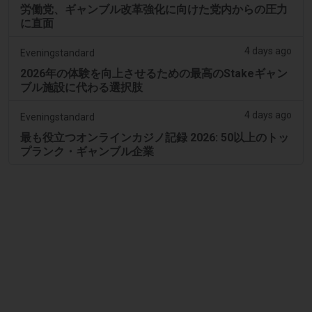
労働党、ギャンブル改革強化に向けた党内からの圧力
に直面
4 days ago
Eveningstandard
2026年の体験を向上させるための最高のStakeギャン
ブル施設に代わる選択肢
4 days ago
Eveningstandard
最も役立つオンラインカジノ記録 2026: 50以上のトッ
プランク・ギャンブル企業