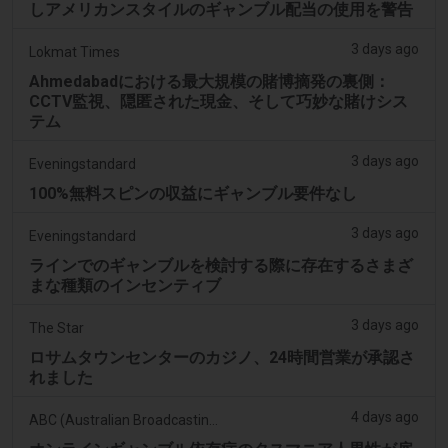
しアメリカンスタイルのギャンブル配当の使用を警告
3 days ago
Lokmat Times
Ahmedabadにおける最大規模の賭博摘発の裏側：
CCTV監視、隠匿された現金、そして巧妙な賭けシス
テム
3 days ago
Eveningstandard
100%無料スピンの収益にギャンブル要件なし
3 days ago
Eveningstandard
ラインでのギャンブルを検討する際に存在するさまざ
まな種類のインセンティブ
3 days ago
The Star
ロサムタウンセンターのカジノ、24時間営業が承認さ
れました
4 days ago
ABC (Australian Broadcasting Corporation)