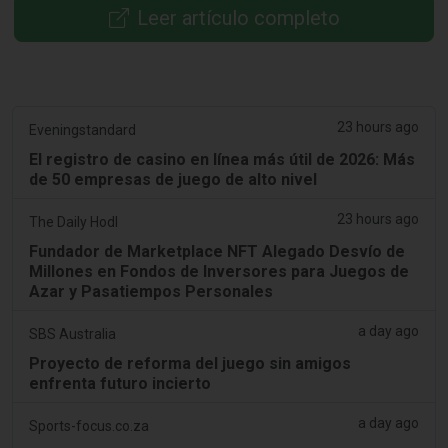
Leer artículo completo
23 hours ago
Eveningstandard
El registro de casino en línea más útil de 2026: Más
de 50 empresas de juego de alto nivel
23 hours ago
The Daily Hodl
Fundador de Marketplace NFT Alegado Desvío de
Millones en Fondos de Inversores para Juegos de
Azar y Pasatiempos Personales
a day ago
SBS Australia
Proyecto de reforma del juego sin amigos
enfrenta futuro incierto
a day ago
Sports-focus.co.za