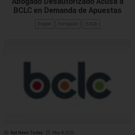
Abogado Desautorizado Acusa a
BCLC en Demanda de Apuestas
English
Português
日本語
Nyt News Today
May 8 2026