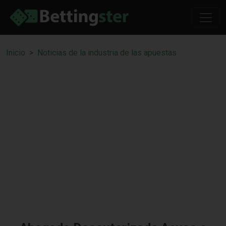
Inicio
Noticias de la industria de las apuestas