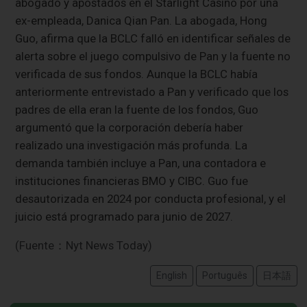
abogado y apostados en el Starlight Casino por una
ex-empleada, Danica Qian Pan. La abogada, Hong
Guo, afirma que la BCLC falló en identificar señales de
alerta sobre el juego compulsivo de Pan y la fuente no
verificada de sus fondos. Aunque la BCLC había
anteriormente entrevistado a Pan y verificado que los
padres de ella eran la fuente de los fondos, Guo
argumentó que la corporación debería haber
realizado una investigación más profunda. La
demanda también incluye a Pan, una contadora e
instituciones financieras BMO y CIBC. Guo fue
desautorizada en 2024 por conducta profesional, y el
juicio está programado para junio de 2027.
(Fuente：Nyt News Today)
English
Português
日本語