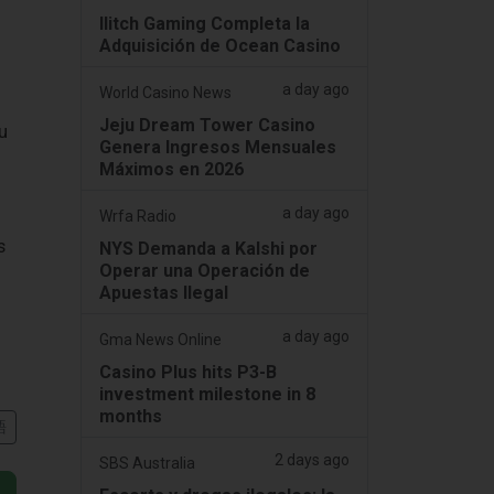
Ilitch Gaming Completa la
Adquisición de Ocean Casino
a day ago
World Casino News
Jeju Dream Tower Casino
u
Genera Ingresos Mensuales
Máximos en 2026
a day ago
Wrfa Radio
s
NYS Demanda a Kalshi por
Operar una Operación de
Apuestas Ilegal
a day ago
Gma News Online
Casino Plus hits P3-B
investment milestone in 8
months
語
2 days ago
SBS Australia