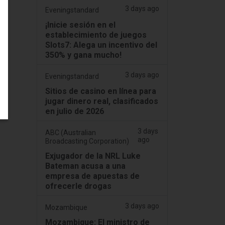
3 days ago
Eveningstandard
¡Inicie sesión en el
establecimiento de juegos
Slots7: Alega un incentivo del
350% y gana mucho!
3 days ago
Eveningstandard
Sitios de casino en línea para
jugar dinero real, clasificados
en julio de 2026
3 days
ABC (Australian
ago
Broadcasting Corporation)
Exjugador de la NRL Luke
Bateman acusa a una
empresa de apuestas de
ofrecerle drogas
3 days ago
Mozambique
Mozambique: El ministro de