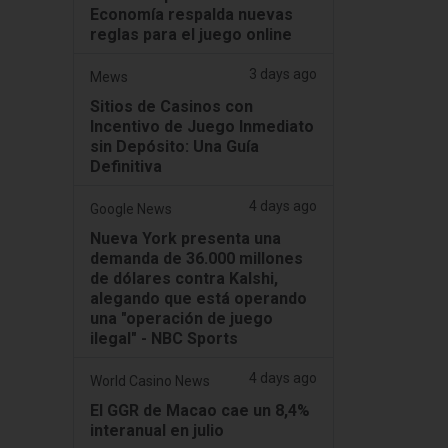
Economía respalda nuevas
reglas para el juego online
3 days ago
Mews
Sitios de Casinos con
Incentivo de Juego Inmediato
sin Depósito: Una Guía
Definitiva
4 days ago
Google News
Nueva York presenta una
demanda de 36.000 millones
de dólares contra Kalshi,
alegando que está operando
una "operación de juego
ilegal" - NBC Sports
4 days ago
World Casino News
El GGR de Macao cae un 8,4%
interanual en julio