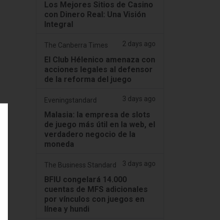
Los Mejores Sitios de Casino
con Dinero Real: Una Visión
Integral
2 days ago
The Canberra Times
El Club Hélenico amenaza con
acciones legales al defensor
de la reforma del juego
3 days ago
Eveningstandard
Malasia: la empresa de slots
de juego más útil en la web, el
verdadero negocio de la
moneda
3 days ago
The Business Standard
BFIU congelará 14.000
cuentas de MFS adicionales
por vínculos con juegos en
línea y hundi