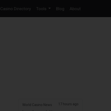
Casino Directory
Tools
Blog
About
17 hours ago
World Casino News