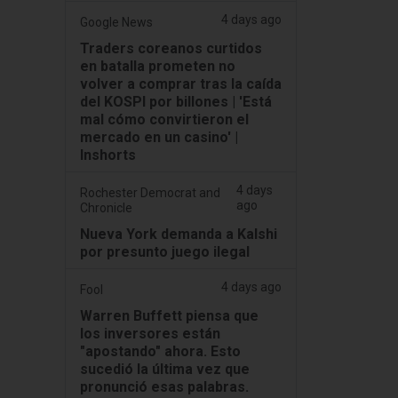
4 days ago
Google News
Traders coreanos curtidos
en batalla prometen no
volver a comprar tras la caída
del KOSPI por billones | 'Está
mal cómo convirtieron el
mercado en un casino' |
Inshorts
4 days
Rochester Democrat and
ago
Chronicle
Nueva York demanda a Kalshi
por presunto juego ilegal
4 days ago
Fool
Warren Buffett piensa que
los inversores están
"apostando" ahora. Esto
sucedió la última vez que
pronunció esas palabras.