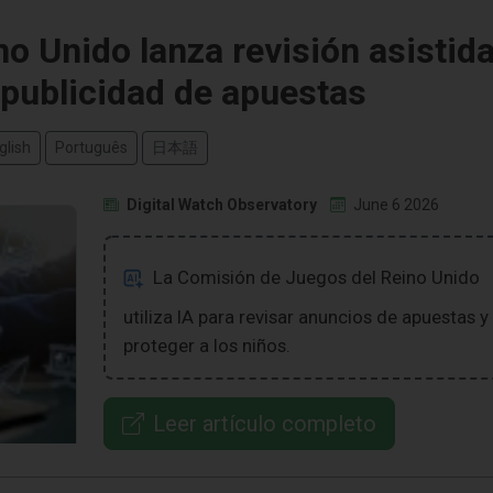
no Unido lanza revisión asistid
a publicidad de apuestas
glish
Português
日本語
Digital Watch Observatory
June 6 2026
La Comisión de Juegos del Reino Unido
utiliza IA para revisar anuncios de apuestas y
proteger a los niños.
Leer artículo completo