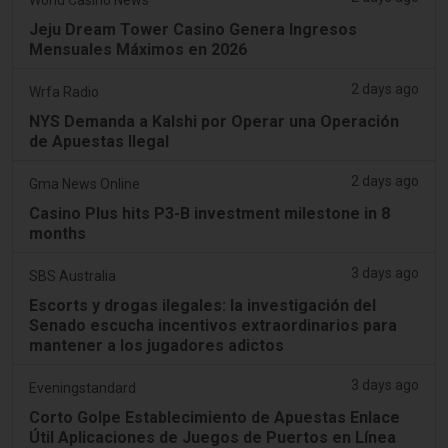
Jeju Dream Tower Casino Genera Ingresos
Mensuales Máximos en 2026
2 days ago
Wrfa Radio
NYS Demanda a Kalshi por Operar una Operación
de Apuestas Ilegal
2 days ago
Gma News Online
Casino Plus hits P3-B investment milestone in 8
months
3 days ago
SBS Australia
Escorts y drogas ilegales: la investigación del
Senado escucha incentivos extraordinarios para
mantener a los jugadores adictos
3 days ago
Eveningstandard
Corto Golpe Establecimiento de Apuestas Enlace
Útil Aplicaciones de Juegos de Puertos en Línea