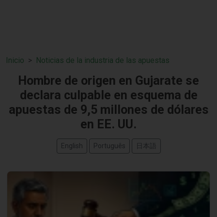
Inicio
Noticias de la industria de las apuestas
Hombre de origen en Gujarate se
declara culpable en esquema de
apuestas de 9,5 millones de dólares
en EE. UU.
English
Português
日本語