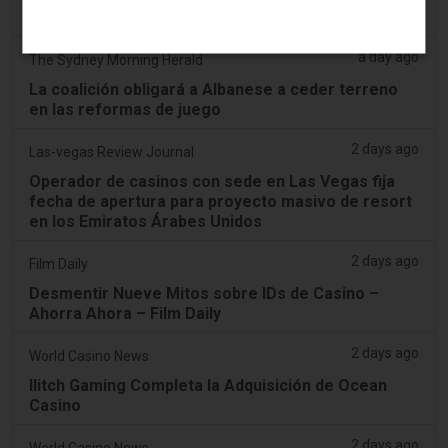
Sitios de Casinos Online
a day ago
The Sydney Morning Herald
La coalición obligará a Albanese a ceder terreno
en las reformas de juego
2 days ago
Las-vegas Review Journal
Operador de casinos con sede en Las Vegas fija
fecha de apertura para proyecto masivo de resort
en los Emiratos Árabes Unidos
2 days ago
Film Daily
Desmentir Nueve Mitos sobre IDs de Casino –
Ahorra Ahora – Film Daily
2 days ago
World Casino News
Ilitch Gaming Completa la Adquisición de Ocean
Casino
2 days ago
World Casino News