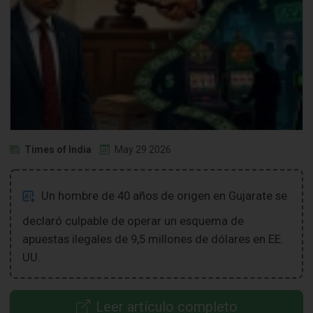
Times of India
May 29 2026
Un hombre de 40 años de origen en Gujarate se
declaró culpable de operar un esquema de
apuestas ilegales de 9,5 millones de dólares en EE.
UU.
Leer artículo completo