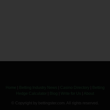
Home
|
Betting Industry News
|
Casino Directory
|
Betting
Hedge Calculator
|
Blog
|
Write for Us
|
About
© Copyright by bettingster.com. All rights reserved.