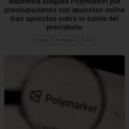
Indonesia bloquea Polymarket por
preocupaciones con apuestas online
tras apuestas sobre la salida del
presidente
English
Português
日本語