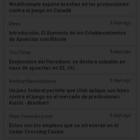
Wealthsimple expone brechas en las protecciones
contra el juego en Canadá
3 days ago
Mews
Introducción: El Aumento de los Establecimientos
de Apuestas con Bitcoin
3 days ago
Tico Times
Exejecutivo del Herediano se declara culpable en
caso de apuestas en EE. UU.
3 days ago
Breitbart News Network
Un juez federal permite que Utah aplique sus leyes
contra el juego en el mercado de predicciones
Kalshi - Breitbart
3 days ago
Https://www.kcrg.com
Estos son los empleos que se ofrecerán en el
Cedar Crossing Casino