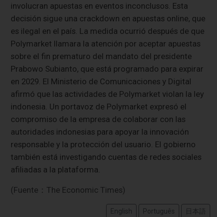
involucran apuestas en eventos inconclusos. Esta
decisión sigue una crackdown en apuestas online, que
es ilegal en el país. La medida ocurrió después de que
Polymarket llamara la atención por aceptar apuestas
sobre el fin prematuro del mandato del presidente
Prabowo Subianto, que está programado para expirar
en 2029. El Ministerio de Comunicaciones y Digital
afirmó que las actividades de Polymarket violan la ley
indonesia. Un portavoz de Polymarket expresó el
compromiso de la empresa de colaborar con las
autoridades indonesias para apoyar la innovación
responsable y la protección del usuario. El gobierno
también está investigando cuentas de redes sociales
afiliadas a la plataforma.
(Fuente：The Economic Times)
English
Português
日本語