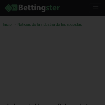
Inicio
Noticias de la industria de las apuestas