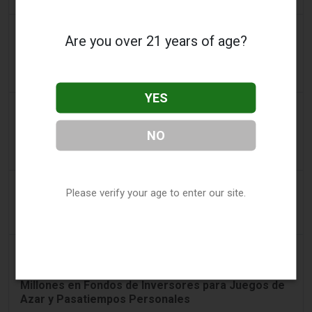
antiguo sitio de un casino en Las Vegas
2 days ago
Sanjhi Soch Worldwide Newspaper
Are you over 21 years of age?
Comparación de Juegos de Azar con Dinero Real
en Ontario: Tu Guía Completa Personal - Sanjhi
Soch Worldwide Newspaper
YES
3 days ago
Eveningstandard
Las mejores alternativas al establecimiento de
NO
juegos de azar Stake para experimentar mejoras
en 2026
3 days ago
Eveningstandard
Please verify your age to enter our site.
El registro de casino en línea más útil de 2026: Más
de 50 empresas de juego de alto nivel
3 days ago
The Daily Hodl
Fundador de Marketplace NFT Alegado Desvío de
Millones en Fondos de Inversores para Juegos de
Azar y Pasatiempos Personales