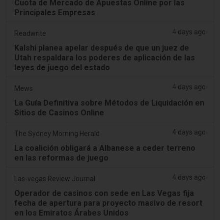
Cuota de Mercado de Apuestas Online por las
Principales Empresas
4 days ago
Readwrite
Kalshi planea apelar después de que un juez de
Utah respaldara los poderes de aplicación de las
leyes de juego del estado
4 days ago
Mews
La Guía Definitiva sobre Métodos de Liquidación en
Sitios de Casinos Online
4 days ago
The Sydney Morning Herald
La coalición obligará a Albanese a ceder terreno
en las reformas de juego
4 days ago
Las-vegas Review Journal
Operador de casinos con sede en Las Vegas fija
fecha de apertura para proyecto masivo de resort
en los Emiratos Árabes Unidos