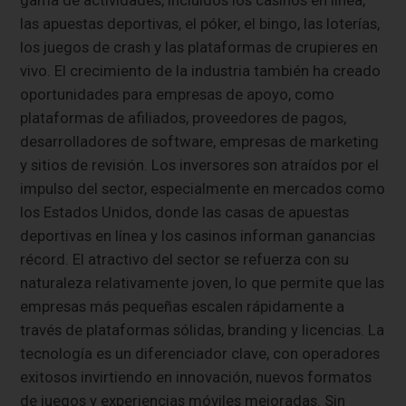
gama de actividades, incluidos los casinos en línea,
las apuestas deportivas, el póker, el bingo, las loterías,
los juegos de crash y las plataformas de crupieres en
vivo. El crecimiento de la industria también ha creado
oportunidades para empresas de apoyo, como
plataformas de afiliados, proveedores de pagos,
desarrolladores de software, empresas de marketing
y sitios de revisión. Los inversores son atraídos por el
impulso del sector, especialmente en mercados como
los Estados Unidos, donde las casas de apuestas
deportivas en línea y los casinos informan ganancias
récord. El atractivo del sector se refuerza con su
naturaleza relativamente joven, lo que permite que las
empresas más pequeñas escalen rápidamente a
través de plataformas sólidas, branding y licencias. La
tecnología es un diferenciador clave, con operadores
exitosos invirtiendo en innovación, nuevos formatos
de juegos y experiencias móviles mejoradas. Sin