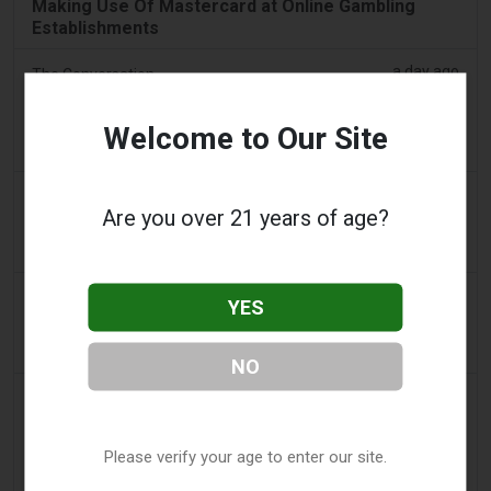
Making Use Of Mastercard at Online Gambling
Establishments
a day ago
The Conversation
El nuevo aplicativo de mercados de predicción de
Wealthsimple expone brechas en las protecciones
Welcome to Our Site
contra el juego en Canadá
a day ago
Mews
Are you over 21 years of age?
Introducción: El Aumento de los Establecimientos
de Apuestas con Bitcoin
a day ago
Tico Times
YES
Exejecutivo del Herediano se declara culpable en
caso de apuestas en EE. UU.
NO
a day ago
Breitbart News Network
Un juez federal permite que Utah aplique sus leyes
contra el juego en el mercado de predicciones
Please verify your age to enter our site.
Kalshi - Breitbart