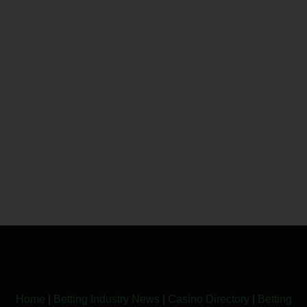
Home
|
Betting Industry News
|
Casino Directory
|
Betting