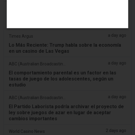
a day ago
Https://www.kcrg.com
Estos son los empleos que se ofrecerán en el
Cedar Crossing Casino
a day ago
Times Argus
Lo Más Reciente: Trump habla sobre la economía
en un casino de Las Vegas
a day ago
ABC (Australian Broadcasting Corporation)
El comportamiento parental es un factor en las
tasas de juego de los adolescentes, según un
estudio
a day ago
ABC (Australian Broadcasting Corporation)
El Partido Laborista podría archivar el proyecto de
ley sobre juegos de azar en lugar de aceptar
cambios importantes
2 days ago
World Casino News