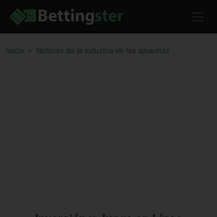
Inicio
Noticias de la industria de las apuestas