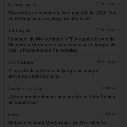
21 hours ago
Eveningstandard
El registro de casino en línea más útil de 2026: Más
de 50 empresas de juego de alto nivel
21 hours ago
The Daily Hodl
Fundador de Marketplace NFT Alegado Desvío de
Millones en Fondos de Inversores para Juegos de
Azar y Pasatiempos Personales
23 hours ago
SBS Australia
Proyecto de reforma del juego sin amigos
enfrenta futuro incierto
a day ago
Sports-focus.co.za
¿Cómo puedo eliminar una cuenta en Yebo Casino
en Sudáfrica?
a day ago
Mews
Mejores casinos Mastercard: An Overview to