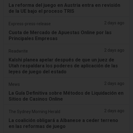
La reforma del juego en Austria entra en revisión
de la UE bajo el proceso TRIS
2 days ago
Express-press-release
Cuota de Mercado de Apuestas Online por las
Principales Empresas
2 days ago
Readwrite
Kalshi planea apelar después de que un juez de
Utah respaldara los poderes de aplicación de las
leyes de juego del estado
2 days ago
Mews
La Guía Definitiva sobre Métodos de Liquidación en
Sitios de Casinos Online
2 days ago
The Sydney Morning Herald
La coalición obligará a Albanese a ceder terreno
en las reformas de juego