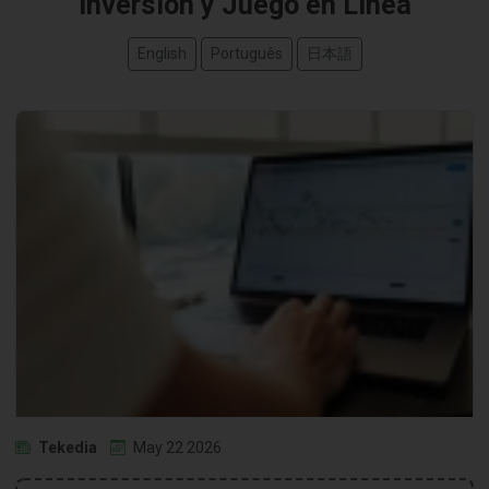
Inversión y Juego en Línea
English
Português
日本語
Tekedia
May 22 2026