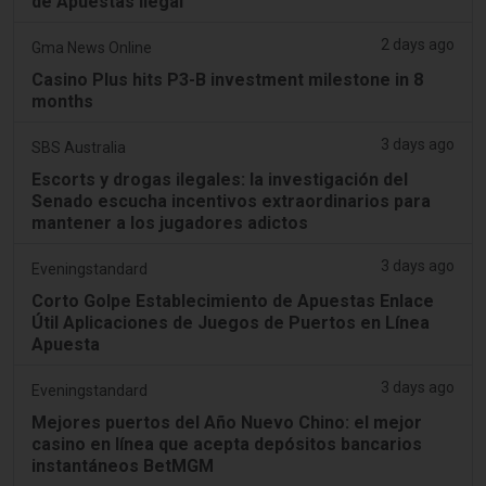
de Apuestas Ilegal
2 days ago
Gma News Online
Casino Plus hits P3-B investment milestone in 8
months
3 days ago
SBS Australia
Escorts y drogas ilegales: la investigación del
Senado escucha incentivos extraordinarios para
mantener a los jugadores adictos
3 days ago
Eveningstandard
Corto Golpe Establecimiento de Apuestas Enlace
Útil Aplicaciones de Juegos de Puertos en Línea
Apuesta
3 days ago
Eveningstandard
Mejores puertos del Año Nuevo Chino: el mejor
casino en línea que acepta depósitos bancarios
instantáneos BetMGM