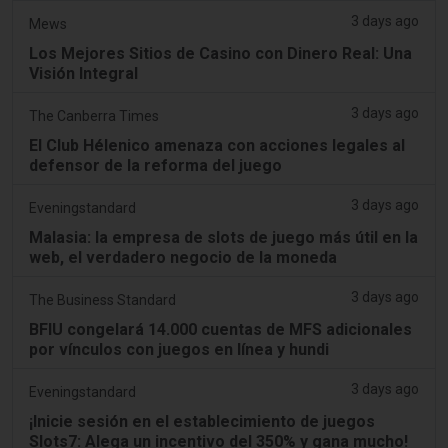
3 days ago
Mews
Los Mejores Sitios de Casino con Dinero Real: Una
Visión Integral
3 days ago
The Canberra Times
El Club Hélenico amenaza con acciones legales al
defensor de la reforma del juego
3 days ago
Eveningstandard
Malasia: la empresa de slots de juego más útil en la
web, el verdadero negocio de la moneda
3 days ago
The Business Standard
BFIU congelará 14.000 cuentas de MFS adicionales
por vínculos con juegos en línea y hundi
3 days ago
Eveningstandard
¡Inicie sesión en el establecimiento de juegos
Slots7: Alega un incentivo del 350% y gana mucho!