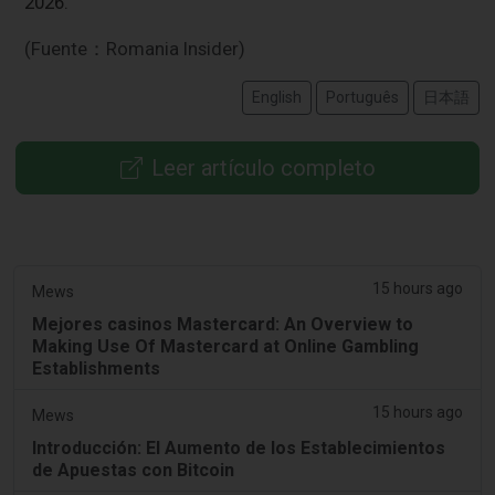
2026.
(Fuente：Romania Insider)
English
Português
日本語
Leer artículo completo
15 hours ago
Mews
Mejores casinos Mastercard: An Overview to
Making Use Of Mastercard at Online Gambling
Establishments
15 hours ago
Mews
Introducción: El Aumento de los Establecimientos
de Apuestas con Bitcoin