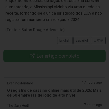
Enquanto as receitas de jogos da Louisiana estavam
aumentando, o Mississippi vizinho viu uma queda na
receita, tornando-se a única jurisdição dos EUA a não
registrar um aumento em relação a 2024.
(Fonte：Baton Rouge Advocate)
English
Español
日本語
Ler artigo completo
17 hours ago
Eveningstandard
O registro de cassino online mais útil de 2026: Mais
de 50 empresas de jogo de alto nível
17 hours ago
The Daily Hodl