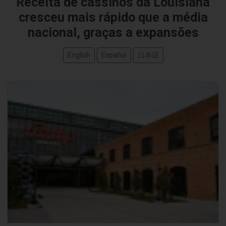
Receita de cassinos da Louisiana
cresceu mais rápido que a média
nacional, graças a expansões
English
Español
日本語