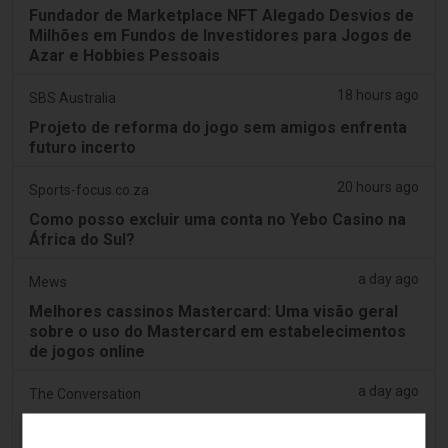
Fundador de Marketplace NFT Alegado Desvios de
Milhões em Fundos de Investidores para Jogos de
Azar e Hobbies Pessoais
18 hours ago
SBS Australia
Projeto de reforma do jogo sem amigos enfrenta
futuro incerto
20 hours ago
Sports-focus.co.za
Como posso excluir uma conta no Yebo Casino na
África do Sul?
a day ago
Mews
Melhores cassinos Mastercard: Uma visão geral
sobre o uso do Mastercard em estabelecimentos
de jogos online
a day ago
The Conversation
O novo aplicativo de mercados de previsão da
Wealthsimple expõe lacunas nas proteções contra