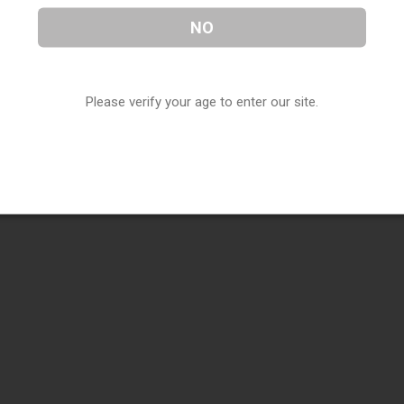
NO
Please verify your age to enter our site.