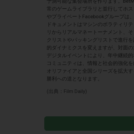
予測可能な集会場所を作ります。Bet
常のゲームライブラリと並行してホスト
やプライベートFacebookグルー
ドキュメントはマシンのボラティリテ
リからリアルマネートーナメント、そ
クリストやパッキングリストで進行を
的ダイナミクスを変えますが、対面の
デジタルイベントにより、年中継続的
コミュニティは、情報と社会的強化を
オリファイアと全国シリーズを拡大す
勝利への道となります。
(出典：Film Daily)