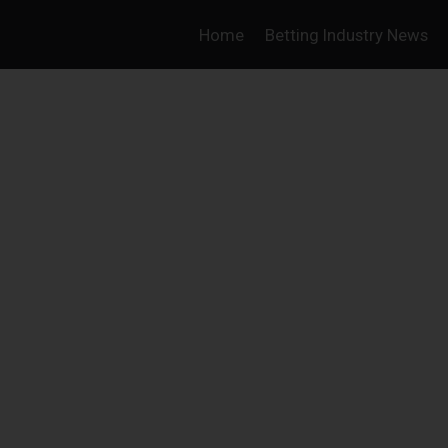
Home
Betting Industry News