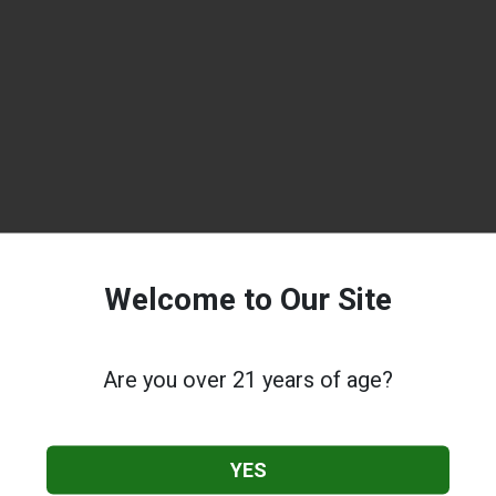
Welcome to Our Site
Are you over 21 years of age?
YES