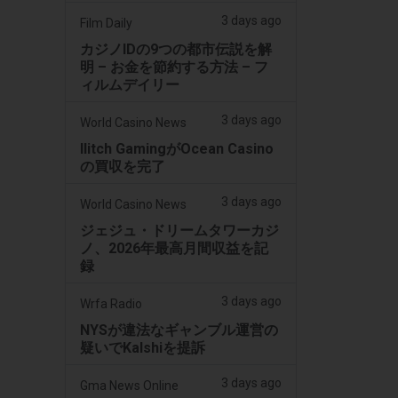
3 days ago
Film Daily
カジノIDの9つの都市伝説を解
明 – お金を節約する方法 – フ
ィルムデイリー
3 days ago
World Casino News
Ilitch GamingがOcean Casino
の買収を完了
3 days ago
World Casino News
ジェジュ・ドリームタワーカジ
ノ、2026年最高月間収益を記
録
3 days ago
Wrfa Radio
NYSが違法なギャンブル運営の
疑いでKalshiを提訴
3 days ago
Gma News Online