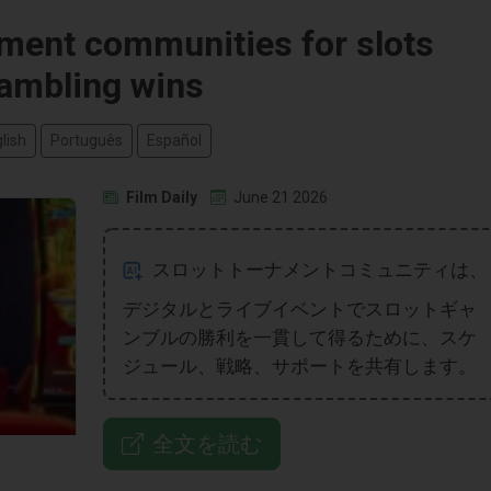
ament communities for slots
ambling wins
lish
Português
Español
Film Daily
June 21 2026
スロットトーナメントコミュニティは、
デジタルとライブイベントでスロットギャ
ンブルの勝利を一貫して得るために、スケ
ジュール、戦略、サポートを共有します。
全文を読む