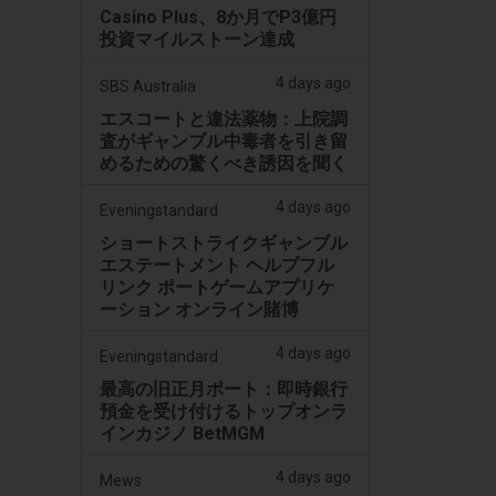
Casino Plus、8か月でP3億円
投資マイルストーン達成
4 days ago
SBS Australia
エスコートと違法薬物：上院調
査がギャンブル中毒者を引き留
めるための驚くべき誘因を聞く
4 days ago
Eveningstandard
ショートストライクギャンブル
エステートメント ヘルプフル
リンク ポートゲームアプリケ
ーション オンライン賭博
4 days ago
Eveningstandard
最高の旧正月ポート：即時銀行
預金を受け付けるトップオンラ
インカジノ BetMGM
4 days ago
Mews