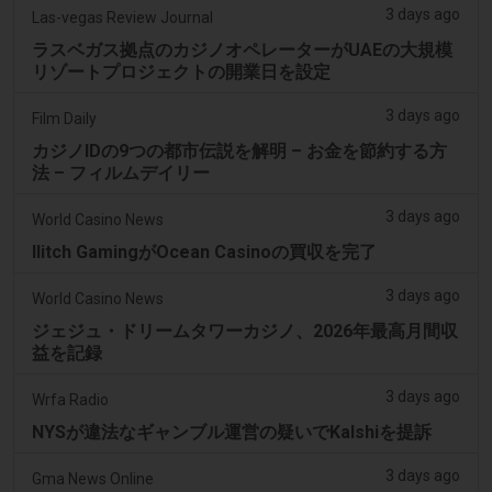
3 days ago
Las-vegas Review Journal
ラスベガス拠点のカジノオペレーターがUAEの大規模
リゾートプロジェクトの開業日を設定
3 days ago
Film Daily
カジノIDの9つの都市伝説を解明 – お金を節約する方
法 – フィルムデイリー
3 days ago
World Casino News
Ilitch GamingがOcean Casinoの買収を完了
3 days ago
World Casino News
ジェジュ・ドリームタワーカジノ、2026年最高月間収
益を記録
3 days ago
Wrfa Radio
NYSが違法なギャンブル運営の疑いでKalshiを提訴
3 days ago
Gma News Online