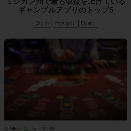
ミシガン州で最も収益を上げている
ギャンブルアプリのトップ5
English
Português
Español
Mlive
June 14 2026