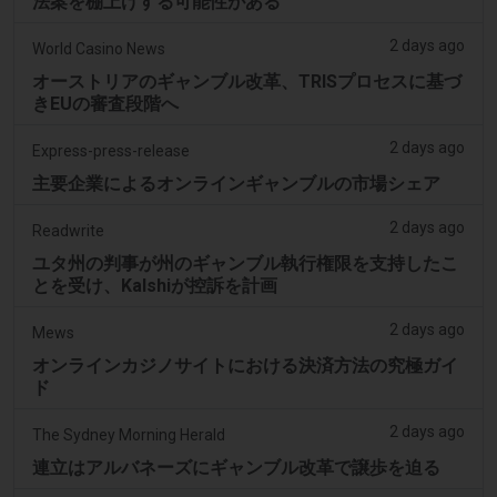
法案を棚上げする可能性がある
2 days ago
World Casino News
オーストリアのギャンブル改革、TRISプロセスに基づ
きEUの審査段階へ
2 days ago
Express-press-release
主要企業によるオンラインギャンブルの市場シェア
2 days ago
Readwrite
ユタ州の判事が州のギャンブル執行権限を支持したこ
とを受け、Kalshiが控訴を計画
2 days ago
Mews
オンラインカジノサイトにおける決済方法の究極ガイ
ド
2 days ago
The Sydney Morning Herald
連立はアルバネーズにギャンブル改革で譲歩を迫る