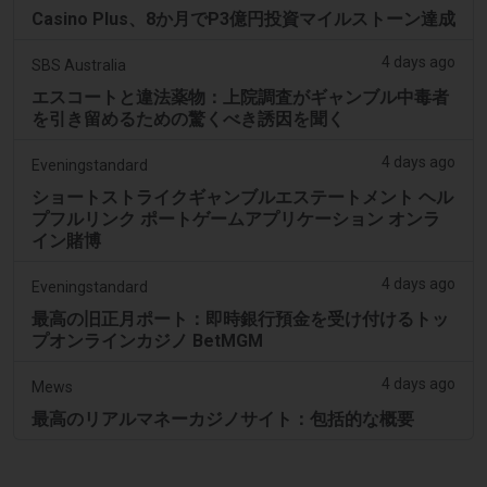
Casino Plus、8か月でP3億円投資マイルストーン達成
4 days ago
SBS Australia
エスコートと違法薬物：上院調査がギャンブル中毒者
を引き留めるための驚くべき誘因を聞く
4 days ago
Eveningstandard
ショートストライクギャンブルエステートメント ヘル
プフルリンク ポートゲームアプリケーション オンラ
イン賭博
4 days ago
Eveningstandard
最高の旧正月ポート：即時銀行預金を受け付けるトッ
プオンラインカジノ BetMGM
4 days ago
Mews
最高のリアルマネーカジノサイト：包括的な概要