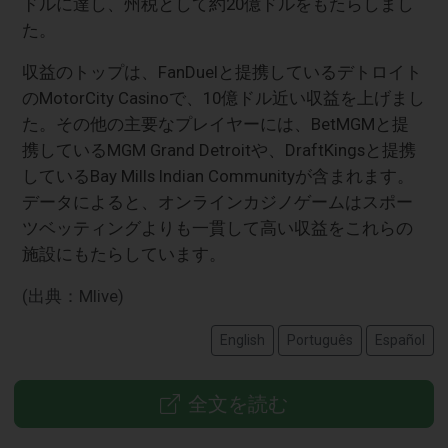
ドルに達し、州税として約20億ドルをもたらしまし
た。
収益のトップは、FanDuelと提携しているデトロイト
のMotorCity Casinoで、10億ドル近い収益を上げまし
た。その他の主要なプレイヤーには、BetMGMと提
携しているMGM Grand Detroitや、DraftKingsと提携
しているBay Mills Indian Communityが含まれます。
データによると、オンラインカジノゲームはスポー
ツベッティングよりも一貫して高い収益をこれらの
施設にもたらしています。
(出典：Mlive)
English
Português
Español
全文を読む