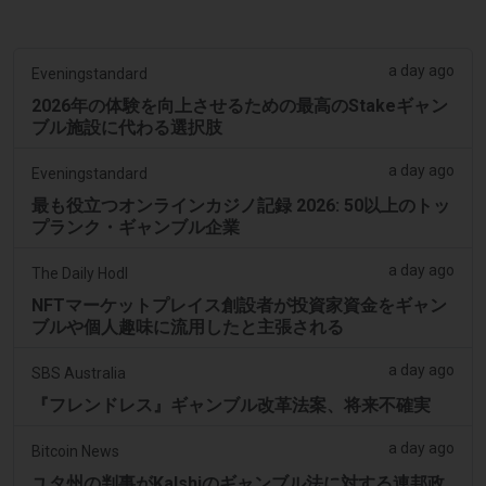
a day ago
Eveningstandard
2026年の体験を向上させるための最高のStakeギャン
ブル施設に代わる選択肢
a day ago
Eveningstandard
最も役立つオンラインカジノ記録 2026: 50以上のトッ
プランク・ギャンブル企業
a day ago
The Daily Hodl
NFTマーケットプレイス創設者が投資家資金をギャン
ブルや個人趣味に流用したと主張される
a day ago
SBS Australia
『フレンドレス』ギャンブル改革法案、将来不確実
a day ago
Bitcoin News
ユタ州の判事がKalshiのギャンブル法に対する連邦政