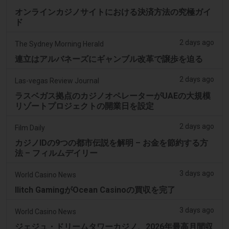
オンラインカジノサイトにおける決済方法の究極ガイ
ド
2 days ago
The Sydney Morning Herald
連立はアルバネーズにギャンブル改革で譲歩を迫る
2 days ago
Las-vegas Review Journal
ラスベガス拠点のカジノオペレーターがUAEの大規模
リゾートプロジェクトの開業日を設定
2 days ago
Film Daily
カジノIDの9つの都市伝説を解明 – お金を節約する方
法 – フィルムデイリー
3 days ago
World Casino News
Ilitch GamingがOcean Casinoの買収を完了
3 days ago
World Casino News
ジェジュ・ドリームタワーカジノ、2026年最高月間収