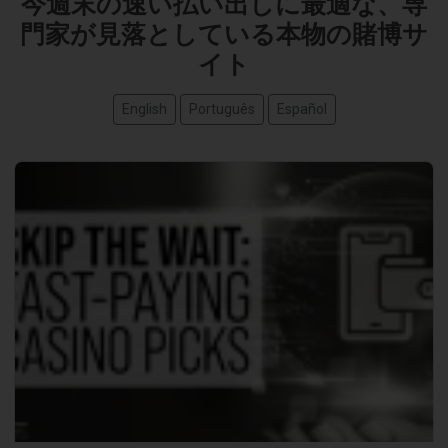
今週末の速い払い出しに最適な、専
門家が見落としている本物の賭博サ
イト
English
Português
Español