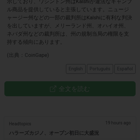
示しており、ワシントン州はKalshiが違法なギャンブ
ル商品を提供していると主張しています。ニュージ
ャージー州などの一部の裁判所はKalshiに有利な判決
を出していますが、メリーランド州、オハイオ州、
ネバダ州などの裁判所は、州の規制当局の権限を支
持する傾向にあります。
(出典：CoinGape)
English
Português
Español
全文を読む
19 hours ago
Headtopics
ハラーズカジノ、オープン初日に大盛況