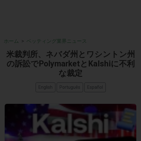
ホーム
ベッティング業界ニュース
米裁判所、ネバダ州とワシントン州
の訴訟でPolymarketとKalshiに不利
な裁定
English
Português
Español