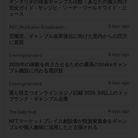
オンタリオの現金ギャンブル比較：あなたの個人向け
完全ガイド - サンジヒ・ソーチ・ワールドワイド・ニ
ュース
3 days ago
ABC (Australian Broadcasting Corporation)
労働党、ギャンブル改革強化に向けた党内からの圧力
に直面
4 days ago
Eveningstandard
2026年の体験を向上させるための最高のStakeギャン
ブル施設に代わる選択肢
4 days ago
Eveningstandard
最も役立つオンラインカジノ記録 2026: 50以上のトッ
プランク・ギャンブル企業
4 days ago
The Daily Hodl
NFTマーケットプレイス創設者が投資家資金をギャン
ブルや個人趣味に流用したと主張される