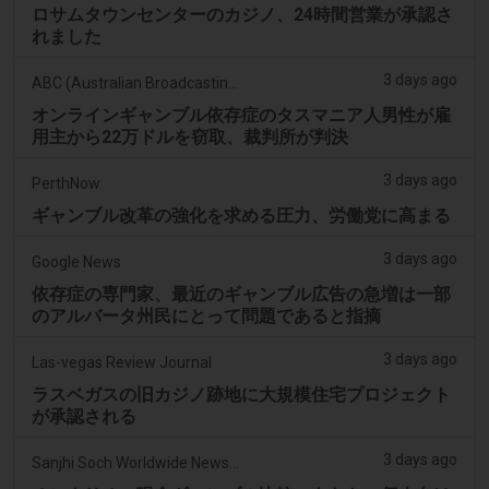
ロサムタウンセンターのカジノ、24時間営業が承認さ
れました
3 days ago
ABC (Australian Broadcasting Corporation)
オンラインギャンブル依存症のタスマニア人男性が雇
用主から22万ドルを窃取、裁判所が判決
3 days ago
PerthNow
ギャンブル改革の強化を求める圧力、労働党に高まる
3 days ago
Google News
依存症の専門家、最近のギャンブル広告の急増は一部
のアルバータ州民にとって問題であると指摘
3 days ago
Las-vegas Review Journal
ラスベガスの旧カジノ跡地に大規模住宅プロジェクト
が承認される
3 days ago
Sanjhi Soch Worldwide Newspaper