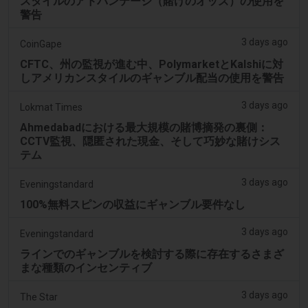
スタイルのアドバンテージ（賭けのオッズ）の使用を
警告
3 days ago
CoinGape
CFTC、州の監視が進む中、PolymarketとKalshiに対
しアメリカンスタイルのギャンブル配当の使用を警告
3 days ago
Lokmat Times
Ahmedabadにおける最大規模の賭博摘発の裏側：
CCTV監視、隠匿された現金、そして巧妙な賭けシス
テム
3 days ago
Eveningstandard
100%無料スピンの収益にギャンブル要件なし
3 days ago
Eveningstandard
ラインでのギャンブルを検討する際に存在するさまざ
まな種類のインセンティブ
3 days ago
The Star