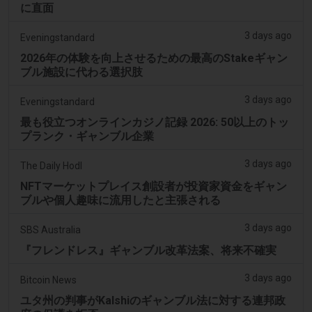
に直面
3 days ago
Eveningstandard
2026年の体験を向上させるための最高のStakeギャン
ブル施設に代わる選択肢
3 days ago
Eveningstandard
最も役立つオンラインカジノ記録 2026: 50以上のトッ
プランク・ギャンブル企業
3 days ago
The Daily Hodl
NFTマーケットプレイス創設者が投資家資金をギャン
ブルや個人趣味に流用したと主張される
3 days ago
SBS Australia
『フレンドレス』ギャンブル改革法案、将来不確実
3 days ago
Bitcoin News
ユタ州の判事がKalshiのギャンブル法に対する連邦政