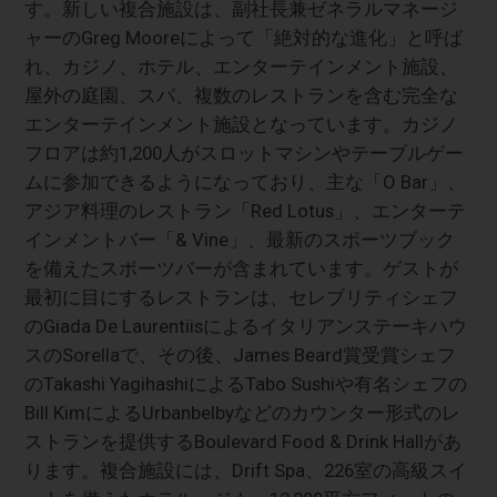
す。新しい複合施設は、副社長兼ゼネラルマネージ
ャーのGreg Mooreによって「絶対的な進化」と呼ば
れ、カジノ、ホテル、エンターテインメント施設、
屋外の庭園、スパ、複数のレストランを含む完全な
エンターテインメント施設となっています。カジノ
フロアは約1,200人がスロットマシンやテーブルゲー
ムに参加できるようになっており、主な「O Bar」、
アジア料理のレストラン「Red Lotus」、エンターテ
インメントバー「& Vine」、最新のスポーツブック
を備えたスポーツバーが含まれています。ゲストが
最初に目にするレストランは、セレブリティシェフ
のGiada De Laurentiisによるイタリアンステーキハウ
スのSorellaで、その後、James Beard賞受賞シェフ
のTakashi YagihashiによるTabo Sushiや有名シェフの
Bill KimによるUrbanbelbyなどのカウンター形式のレ
ストランを提供するBoulevard Food & Drink Hallがあ
ります。複合施設には、Drift Spa、226室の高級スイ