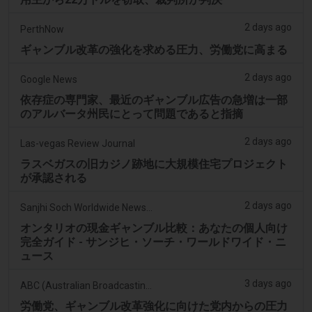
2 days ago
PerthNow
ギャンブル改革の強化を求める圧力、労働党に高まる
2 days ago
Google News
依存症の専門家、最近のギャンブル広告の急増は一部
のアルバータ州民にとって問題であると指摘
2 days ago
Las-vegas Review Journal
ラスベガスの旧カジノ跡地に大規模住宅プロジェクト
が承認される
2 days ago
Sanjhi Soch Worldwide Newspaper
オンタリオの現金ギャンブル比較：あなたの個人向け
完全ガイド - サンジヒ・ソーチ・ワールドワイド・ニ
ュース
3 days ago
ABC (Australian Broadcasting Corporation)
労働党、ギャンブル改革強化に向けた党内からの圧力