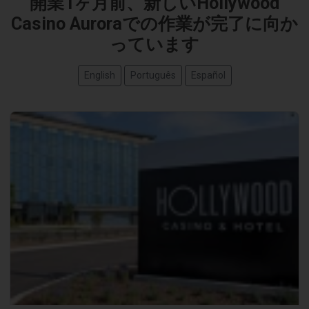
開業1ヶ月前、新しいHollywood
Casino Auroraでの作業が完了に向か
っています
English
Português
Español