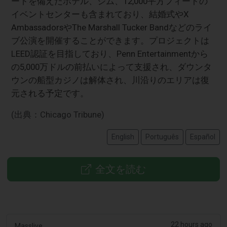
ートを備えたホテル、ジム、12,000平方フィートの
イベントセンターも含まれており、結婚式やX
AmbassadorsやThe Marshall Tucker Bandなどのライ
ブ公演を開催することができます。プロジェクトは
LEED認証を目指しており、Penn Entertainmentから
の5,000万ドルの前払いによって支援され、ダウンタ
ウンの船型カジノは解体され、川沿りのエリアは復
元される予定です。
(出典：Chicago Tribune)
English
Português
Español
全文を読む
22 hours ago
Masslive