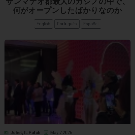
サンマテオ郡最大のカジノの中で、
何がオープンしたばかりなのか
English
Português
Español
Joliet, IL Patch
May 7 2026