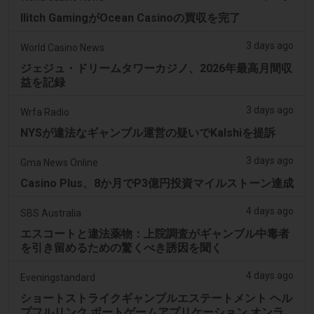
Ilitch GamingがOcean Casinoの買収を完了
3 days ago
World Casino News
ジェジュ・ドリームタワーカジノ、2026年最高月間収
益を記録
3 days ago
Wrfa Radio
NYSが違法なギャンブル運営の疑いでKalshiを提訴
3 days ago
Gma News Online
Casino Plus、8か月でP3億円投資マイルストーン達成
4 days ago
SBS Australia
エスコートと違法薬物：上院調査がギャンブル中毒者
を引き留めるための驚くべき誘因を聞く
4 days ago
Eveningstandard
ショートストライクギャンブルエステートメント ヘル
プフルリンク ポートゲームアプリケーション オンラ