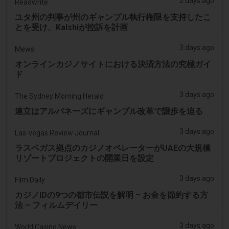
2 days ago
Readwrite
ユタ州の判事が州のギャンブル執行権限を支持したこ
とを受け、Kalshiが控訴を計画
3 days ago
Mews
オンラインカジノサイトにおける決済方法の究極ガイ
ド
3 days ago
The Sydney Morning Herald
連立はアルバネーズにギャンブル改革で譲歩を迫る
3 days ago
Las-vegas Review Journal
ラスベガス拠点のカジノオペレーターがUAEの大規模
リゾートプロジェクトの開業日を設定
3 days ago
Film Daily
カジノIDの9つの都市伝説を解明 – お金を節約する方
法 – フィルムデイリー
3 days ago
World Casino News