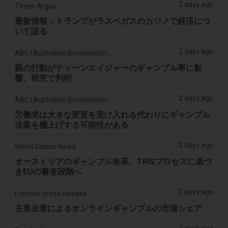
2 days ago
Times Argus
最新情報：トランプがラスベガスのカジノで経済につ
いて語る
2 days ago
ABC (Australian Broadcasting Corporation)
親の行動がティーンエイジャーのギャンブル率に影
響、研究で判明
2 days ago
ABC (Australian Broadcasting Corporation)
労働党は大きな変更を受け入れる代わりにギャンブル
法案を棚上げする可能性がある
2 days ago
World Casino News
オーストリアのギャンブル改革、TRISプロセスに基づ
きEUの審査段階へ
2 days ago
Express-press-release
主要企業によるオンラインギャンブルの市場シェア