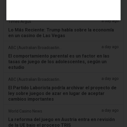
Estos son los empleos que se ofrecerán en el
Cedar Crossing Casino
a day ago
Times Argus
Lo Más Reciente: Trump habla sobre la economía
en un casino de Las Vegas
a day ago
ABC (Australian Broadcasting Corporation)
El comportamiento parental es un factor en las
tasas de juego de los adolescentes, según un
estudio
a day ago
ABC (Australian Broadcasting Corporation)
El Partido Laborista podría archivar el proyecto de
ley sobre juegos de azar en lugar de aceptar
cambios importantes
a day ago
World Casino News
La reforma del juego en Austria entra en revisión
de la UE bajo el proceso TRIS