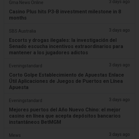
3 days ago
Gma News Online
Casino Plus hits P3-B investment milestone in 8
months
3 days ago
SBS Australia
Escorts y drogas ilegales: la investigación del
Senado escucha incentivos extraordinarios para
mantener a los jugadores adictos
3 days ago
Eveningstandard
Corto Golpe Establecimiento de Apuestas Enlace
Útil Aplicaciones de Juegos de Puertos en Línea
Apuesta
3 days ago
Eveningstandard
Mejores puertos del Año Nuevo Chino: el mejor
casino en línea que acepta depósitos bancarios
instantáneos BetMGM
3 days ago
Mews