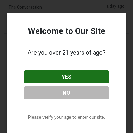
a day ago
The Conversation
El nuevo aplicativo de mercados de predicción de
Wealthsimple expone brechas en las protecciones
contra el juego en Canadá
Welcome to Our Site
a day ago
Mews
Introducción: El Aumento de los Establecimientos
Are you over 21 years of age?
de Apuestas con Bitcoin
a day ago
Tico Times
YES
Exejecutivo del Herediano se declara culpable en
caso de apuestas en EE. UU.
NO
a day ago
Breitbart News Network
Un juez federal permite que Utah aplique sus leyes
contra el juego en el mercado de predicciones
Kalshi - Breitbart
Please verify your age to enter our site.
a day ago
Https://www.kcrg.com